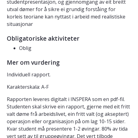
studentpresentasjon, og gjennomgang av eit breitt
utval dømer for å sikre ei grundig forståing for
korleis teoriane kan nyttast i arbeid med realistiske
situasjonar
Obligatoriske aktiviteter
Oblig
Mer om vurdering
Individuell rapport.
Karakterskala: A-F
Rapporten leveres digitalt i INSPERA som en pdf-fil.
Studenten skal skrive ein rapport, gjerne med eit fritt
valt døme frå arbeidslivet, ein fritt valt (og akseptert)
operasjon eller organisasjon på om lag 10-15 sider.
Kvar student må presentere 1-2 øvingar. 80% av tida
vert sett av til gruppeøvingar. Det vert tilbode