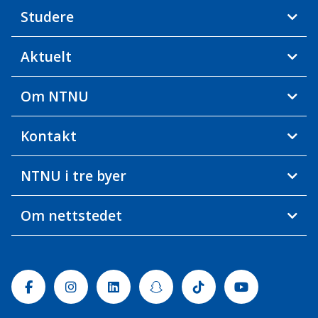
Studere
Aktuelt
Om NTNU
Kontakt
NTNU i tre byer
Om nettstedet
Facebook
Instagram
Linkedin
Snapchat
Tiktok
Youtube