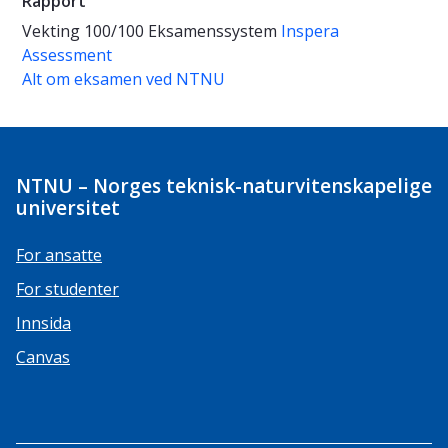
Rapport
Vekting
100/100
Eksamenssystem
Inspera
Assessment
Alt om eksamen ved NTNU
NTNU – Norges teknisk-naturvitenskapelige
universitet
For ansatte
For studenter
Innsida
Canvas