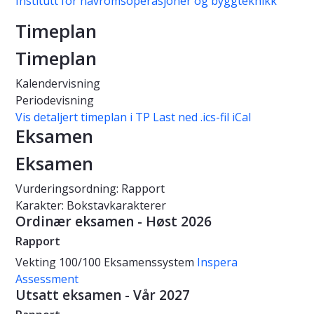
Institutt for havromsoperasjoner og byggteknikk
Timeplan
Timeplan
Kalendervisning
Periodevisning
Vis detaljert timeplan i TP
Last ned .ics-fil iCal
Eksamen
Eksamen
Vurderingsordning: Rapport
Karakter: Bokstavkarakterer
Ordinær eksamen - Høst 2026
Rapport
Vekting
100/100
Eksamenssystem
Inspera
Assessment
Utsatt eksamen - Vår 2027