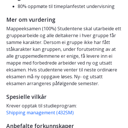
80% oppmøte til timeplanfestet undervisning
Mer om vurdering
Mappeeksamen (100%) Studentene skal utarbeide ett
gruppearbeide og alle deltakerne i hver gruppe får
samme karakter. Dersom ei gruppe ikke har fått
ståkarakter kan gruppen, under forutsetning av at
alle gruppemedlemmene er enige, få levere inn ei
mappe med forbedrede arbeider ved ny og utsatt
eksamen. Hvis studentene venter til neste ordinære
eksamen må ny oppgave løses. Ny- og utsatt
eksamen arrangeres påfølgende semester.
Spesielle vilkår
Krever opptak til studieprogram:
Shipping management (432SM)
Anbefalte forkunnskaper