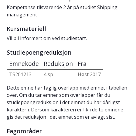
Kompetanse tilsvarende 2 år på studiet Shipping
management
Kursmateriell
Vil bli informert om ved studiestart.
Studiepoengreduksjon
Emnekode
Reduksjon
Fra
TS201213
4 sp
Høst 2017
Dette emne har faglig overlapp med emnet i tabellen
over. Om du tar emner som overlapper får du
studiepoengreduksjon i det emnet du har dårligst
karakter i. Dersom karakteren er lik i de to emnene
gis det reduksjon i det emnet som er avlagt sist.
Fagområder