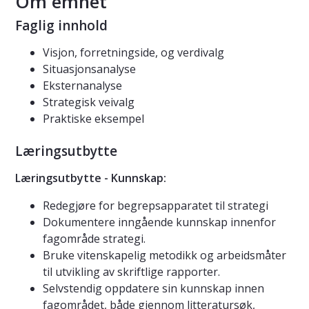
Om emnet
Faglig innhold
Visjon, forretningside, og verdivalg
Situasjonsanalyse
Eksternanalyse
Strategisk veivalg
Praktiske eksempel
Læringsutbytte
Læringsutbytte - Kunnskap:
Redegjøre for begrepsapparatet til strategi
Dokumentere inngående kunnskap innenfor
fagområde strategi.
Bruke vitenskapelig metodikk og arbeidsmåter
til utvikling av skriftlige rapporter.
Selvstendig oppdatere sin kunnskap innen
fagområdet, både gjennom litteratursøk,