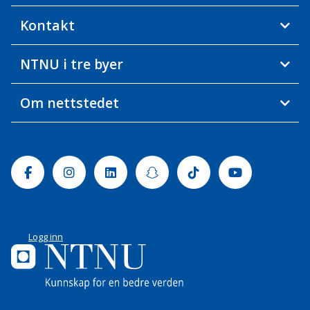
Kontakt
NTNU i tre byer
Om nettstedet
Facebook
Instagram
Linkedin
Snapchat
Tiktok
Youtube
Logg inn