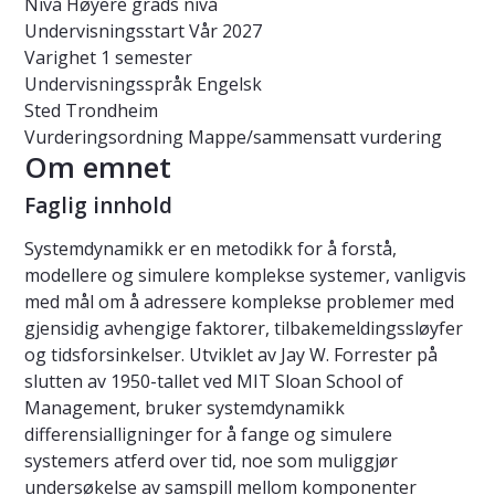
Nivå
Høyere grads nivå
Undervisningsstart
Vår 2027
Varighet
1 semester
Undervisningsspråk
Engelsk
Sted
Trondheim
Vurderingsordning
Mappe/sammensatt vurdering
Om emnet
Faglig innhold
Systemdynamikk er en metodikk for å forstå,
modellere og simulere komplekse systemer, vanligvis
med mål om å adressere komplekse problemer med
gjensidig avhengige faktorer, tilbakemeldingssløyfer
og tidsforsinkelser. Utviklet av Jay W. Forrester på
slutten av 1950-tallet ved MIT Sloan School of
Management, bruker systemdynamikk
differensialligninger for å fange og simulere
systemers atferd over tid, noe som muliggjør
undersøkelse av samspill mellom komponenter