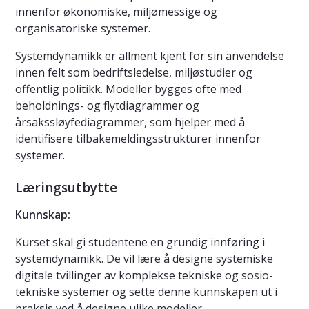
innenfor økonomiske, miljømessige og
organisatoriske systemer.
Systemdynamikk er allment kjent for sin anvendelse
innen felt som bedriftsledelse, miljøstudier og
offentlig politikk. Modeller bygges ofte med
beholdnings- og flytdiagrammer og
årsakssløyfediagrammer, som hjelper med å
identifisere tilbakemeldingsstrukturer innenfor
systemer.
Læringsutbytte
Kunnskap:
Kurset skal gi studentene en grundig innføring i
systemdynamikk. De vil lære å designe systemiske
digitale tvillinger av komplekse tekniske og sosio-
tekniske systemer og sette denne kunnskapen ut i
praksis ved å designe ulike modeller.