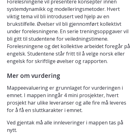
Forelesningene vil presentere konsepter innen
systemdynamikk og modelleringsmetoder. Hvert
viktig tema vil bli introdusert ved hjelp av en
brukstilfelle. Øvelser vil bli gjennomført kollektivt
under forelesningene. En serie treningsoppgaver vil
bli gitt til studentene for veiledningstimene.
Forelesningene og det kollektive arbeidet foregår på
engelsk. Studentene står fritt til å velge norsk eller
engelsk for skriftlige øvelser og rapporten.
Mer om vurdering
Mappeevaluering er grunnlaget for vurderingen i
emnet. I mappen inngår 4 mini prosjekter, hvert
prosjekt har ulike leveranser og alle fire må leveres
for å få en sluttkarakter i emnet.
Ved gjentak må alle innleveringer i mappen tas på
nytt.