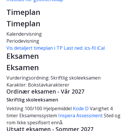
Timeplan
Timeplan
Kalendervisning
Periodevisning
Vis detaljert timeplan i TP
Last ned .ics-fil iCal
Eksamen
Eksamen
Vurderingsordning: Skriftlig skoleeksamen
Karakter: Bokstavkarakterer
Ordinær eksamen - Vår 2027
Skriftlig skoleeksamen
Vekting
100/100
Hjelpemiddel
Kode D
Varighet
4
timer
Eksamenssystem
Inspera Assessment
Sted og
rom
Ikke spesifisert ennå.
Utsatt eksamen - Sommer 2027