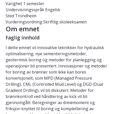
Varighet
1 semester
Undervisningsspråk
Engelsk
Sted
Trondheim
Vurderingsordning
Skriftlig skoleeksamen
Om emnet
Faglig innhold
I dette emnet vil innovative teknikker for hydraulisk
optimalisering, nye sementeringsmetoder,
geotermisk boring og metoder for planlegging og
operasjoner bli presentert. Innovasjoner og metoder
for boring av brønner som ikke kan bores
konvensjonelt, som MPD (Managed Pressure
Drilling), CML (Controlled Mud Level) og DGD (Dual
Gradient Drilling), vil bli diskutert. Metoder for
brønnkontroll ved håndtering av kick vil bli
gjennomgått. Beregninger av dreiemoment og
friksjon knyttet til boring og komplettering av