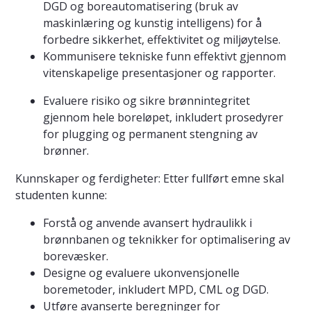
DGD og boreautomatisering (bruk av
maskinlæring og kunstig intelligens) for å
forbedre sikkerhet, effektivitet og miljøytelse.
Kommunisere tekniske funn effektivt gjennom
vitenskapelige presentasjoner og rapporter.
Evaluere risiko og sikre brønnintegritet
gjennom hele boreløpet, inkludert prosedyrer
for plugging og permanent stengning av
brønner.
Kunnskaper og ferdigheter: Etter fullført emne skal
studenten kunne:
Forstå og anvende avansert hydraulikk i
brønnbanen og teknikker for optimalisering av
borevæsker.
Designe og evaluere ukonvensjonelle
boremetoder, inkludert MPD, CML og DGD.
Utføre avanserte beregninger for