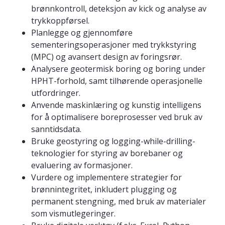
brønnkontroll, deteksjon av kick og analyse av
trykkoppførsel.
Planlegge og gjennomføre
sementeringsoperasjoner med trykkstyring
(MPC) og avansert design av foringsrør.
Analysere geotermisk boring og boring under
HPHT-forhold, samt tilhørende operasjonelle
utfordringer.
Anvende maskinlæring og kunstig intelligens
for å optimalisere boreprosesser ved bruk av
sanntidsdata.
Bruke geostyring og logging-while-drilling-
teknologier for styring av borebaner og
evaluering av formasjoner.
Vurdere og implementere strategier for
brønnintegritet, inkludert plugging og
permanent stengning, med bruk av materialer
som vismutlegeringer.