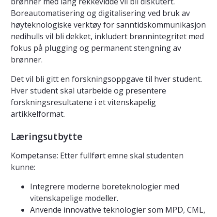
brønner med lang rekkevidde vil bli diskutert.
Boreautomatisering og digitalisering ved bruk av
høyteknologiske verktøy for sanntidskommunikasjon
nedihulls vil bli dekket, inkludert brønnintegritet med
fokus på plugging og permanent stengning av
brønner.
Det vil bli gitt en forskningsoppgave til hver student.
Hver student skal utarbeide og presentere
forskningsresultatene i et vitenskapelig
artikkelformat.
Læringsutbytte
Kompetanse: Etter fullført emne skal studenten
kunne:
Integrere moderne boreteknologier med
vitenskapelige modeller.
Anvende innovative teknologier som MPD, CML,