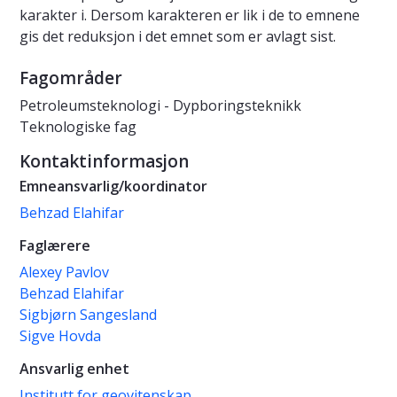
karakter i. Dersom karakteren er lik i de to emnene
gis det reduksjon i det emnet som er avlagt sist.
Fagområder
Petroleumsteknologi - Dypboringsteknikk
Teknologiske fag
Kontaktinformasjon
Emneansvarlig/koordinator
Behzad Elahifar
Faglærere
Alexey Pavlov
Behzad Elahifar
Sigbjørn Sangesland
Sigve Hovda
Ansvarlig enhet
Institutt for geovitenskap