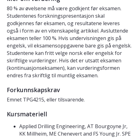
80 % av øvelsene må være godkjent før eksamen.
Studentenes forskningspresentasjon skal
godkjennes før eksamen, og resultatene leveres
også i form av en vitenskapelig artikkel. Avsluttende
eksamen teller 100 %. Hvis undervisningen gis på
engelsk, vil eksamensoppgavene bare gis på engelsk.
Studentene kan fritt velge norsk eller engelsk for
skriftlige vurderinger. Hvis det er utsatt eksamen
(kontinuasjonseksamen), kan vurderingsformen
endres fra skriftlig til muntlig eksamen.
Forkunnskapskrav
Emnet TPG4215, eller tilsvarende.
Kursmateriell
Applied Drilling Engineering, AT Bourgoyne Jr,
KK Millheim, ME Chenevert and FS Young Jr. SPE