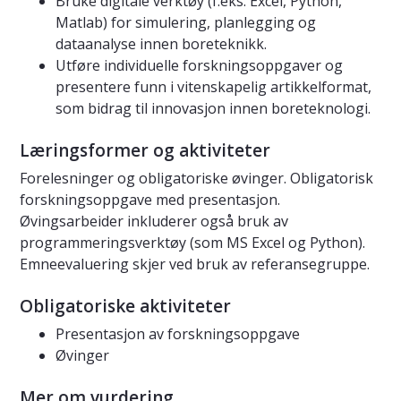
Bruke digitale verktøy (f.eks. Excel, Python,
Matlab) for simulering, planlegging og
dataanalyse innen boreteknikk.
Utføre individuelle forskningsoppgaver og
presentere funn i vitenskapelig artikkelformat,
som bidrag til innovasjon innen boreteknologi.
Læringsformer og aktiviteter
Forelesninger og obligatoriske øvinger. Obligatorisk
forskningsoppgave med presentasjon.
Øvingsarbeider inkluderer også bruk av
programmeringsverktøy (som MS Excel og Python).
Emneevaluering skjer ved bruk av referansegruppe.
Obligatoriske aktiviteter
Presentasjon av forskningsoppgave
Øvinger
Mer om vurdering