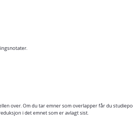
ningsnotater.
llen over. Om du tar emner som overlapper får du studiepo
reduksjon i det emnet som er avlagt sist.