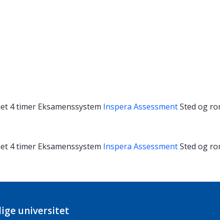
het
4 timer
Eksamenssystem
Inspera Assessment
Sted og r
het
4 timer
Eksamenssystem
Inspera Assessment
Sted og r
ige universitet