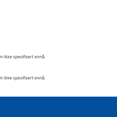
om
Ikke spesifisert ennå.
om
Ikke spesifisert ennå.