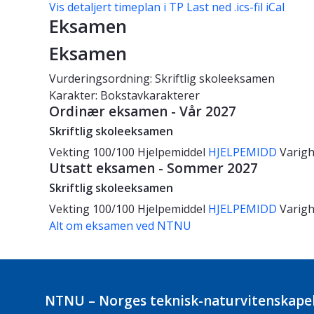
Vis detaljert timeplan i TP
Last ned .ics-fil iCal
Eksamen
Eksamen
Vurderingsordning: Skriftlig skoleeksamen
Karakter: Bokstavkarakterer
Ordinær eksamen - Vår 2027
Skriftlig skoleeksamen
Vekting
100/100
Hjelpemiddel
HJELPEMIDD
Varig
Utsatt eksamen - Sommer 2027
Skriftlig skoleeksamen
Vekting
100/100
Hjelpemiddel
HJELPEMIDD
Varig
Alt om eksamen ved NTNU
NTNU – Norges teknisk-naturvitenskapel