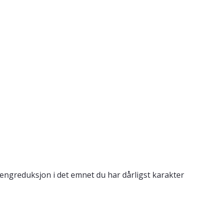
engreduksjon i det emnet du har dårligst karakter