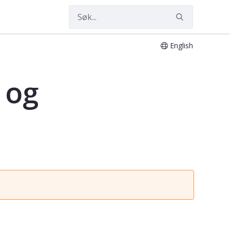
English
 og