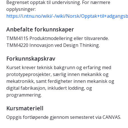
Begrenset opptak til undervisning. For nærmere
opplysninger:
https://i.ntnu.no/wiki/-/wiki/Norsk/Opptak+til+adgan
Anbefalte forkunnskaper
TMM4115 Produktmodellering eller tilsvarende.
TMM4220 Innovasjon ved Design Thinking.
Forkunnskapskrav
Kurset krever teknisk bakgrunn og erfaring med
prototypeprosjekter, særlig innen mekanikk og
mekatronikk, samt ferdigheter innen mekanisk og
digital fabrikasjon, inkludert lodding, og
programmering.
Kursmateriell
Oppgis fortløpende gjennom semesteret via CANVAS.