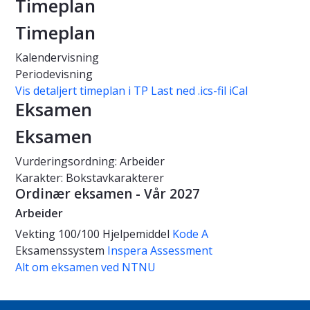
Timeplan
Timeplan
Kalendervisning
Periodevisning
Vis detaljert timeplan i TP
Last ned .ics-fil iCal
Eksamen
Eksamen
Vurderingsordning: Arbeider
Karakter: Bokstavkarakterer
Ordinær eksamen - Vår 2027
Arbeider
Vekting
100/100
Hjelpemiddel
Kode A
Eksamenssystem
Inspera Assessment
Alt om eksamen ved NTNU