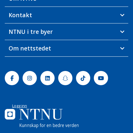
Kontakt
NTNU i tre byer
Om nettstedet
Facebook
Instagram
Linkedin
Snapchat
Tiktok
Youtube
Logg inn