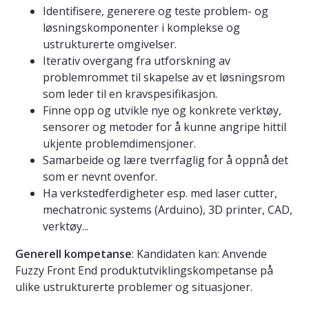
Identifisere, generere og teste problem- og
løsningskomponenter i komplekse og
ustrukturerte omgivelser.
Iterativ overgang fra utforskning av
problemrommet til skapelse av et løsningsrom
som leder til en kravspesifikasjon.
Finne opp og utvikle nye og konkrete verktøy,
sensorer og metoder for å kunne angripe hittil
ukjente problemdimensjoner.
Samarbeide og lære tverrfaglig for å oppnå det
som er nevnt ovenfor.
Ha verkstedferdigheter esp. med laser cutter,
mechatronic systems (Arduino), 3D printer, CAD,
verktøy...
Generell kompetanse
: Kandidaten kan: Anvende
Fuzzy Front End produktutviklingskompetanse på
ulike ustrukturerte problemer og situasjoner.