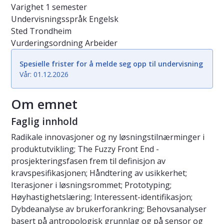
Varighet
1 semester
Undervisningsspråk
Engelsk
Sted
Trondheim
Vurderingsordning
Arbeider
Spesielle frister for å melde seg opp til undervisning
Vår: 01.12.2026
Om emnet
Faglig innhold
Radikale innovasjoner og ny løsningstilnærminger i
produktutvikling; The Fuzzy Front End -
prosjekteringsfasen frem til definisjon av
kravspesifikasjonen; Håndtering av usikkerhet;
Iterasjoner i løsningsrommet; Prototyping;
Høyhastighetslæring; Interessent-identifikasjon;
Dybdeanalyse av brukerforankring; Behovsanalyser
basert på antropologisk grunnlag og på sensor og