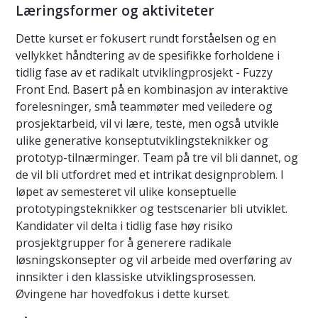
Læringsformer og aktiviteter
Dette kurset er fokusert rundt forståelsen og en
vellykket håndtering av de spesifikke forholdene i
tidlig fase av et radikalt utviklingprosjekt - Fuzzy
Front End. Basert på en kombinasjon av interaktive
forelesninger, små teammøter med veiledere og
prosjektarbeid, vil vi lære, teste, men også utvikle
ulike generative konseptutviklingsteknikker og
prototyp-tilnærminger. Team på tre vil bli dannet, og
de vil bli utfordret med et intrikat designproblem. I
løpet av semesteret vil ulike konseptuelle
prototypingsteknikker og testscenarier bli utviklet.
Kandidater vil delta i tidlig fase høy risiko
prosjektgrupper for å generere radikale
løsningskonsepter og vil arbeide med overføring av
innsikter i den klassiske utviklingsprosessen.
Øvingene har hovedfokus i dette kurset.