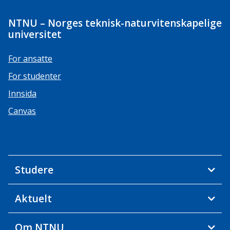
NTNU – Norges teknisk-naturvitenskapelige
universitet
For ansatte
For studenter
Innsida
Canvas
Studere
Aktuelt
Om NTNU