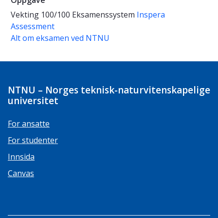
Oppgave
Vekting
100/100
Eksamenssystem
Inspera
Assessment
Alt om eksamen ved NTNU
NTNU – Norges teknisk-naturvitenskapelige
universitet
For ansatte
For studenter
Innsida
Canvas