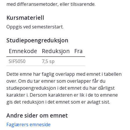
med differansemetoder, eller tilsvarende.
Kursmateriell
Oppgis ved semesterstart.
Studiepoengreduksjon
Emnekode
Reduksjon
Fra
SIF5050
7,5 sp
Dette emne har faglig overlapp med emnet i tabellen
over. Om du tar emner som overlapper får du
studiepoengreduksjon i det emnet du har dårligst
karakter i. Dersom karakteren er lik i de to emnene
gis det reduksjon i det emnet som er avlagt sist.
Andre sider om emnet
Faglærers emneside