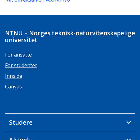
NTNU – Norges teknisk-naturvitenskapelige
universitet
For ansatte
For studenter
Innsida
Canvas
Studere
Aktuelt