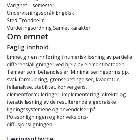
Varighet
1 semester
Undervisningsspråk
Engelsk
Sted
Trondheim
Vurderingsordning
Samlet karakter
Om emnet
Faglig innhold
Emnet gir en innføring i numerisk løsning av partielle
differensialligninger ved hjelp av elementmetoden.
Temaer som behandles er: Minimaliseringsprinsipp,
svak formulering, grensebetingelser, kvadratur,
feilanalyse, stabilitet, konvergens,
elementformuleringer, implementering, direkte og
iterativ løsning av de resulterende algebraiske
ligningssystemene og anvendelser på
Poissonligningen og konveksjons-
diffusjonsligningen.
Læringsutbytte