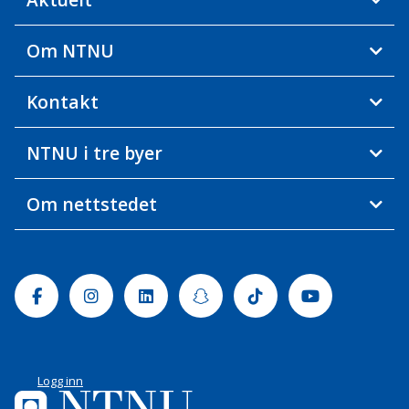
Om NTNU
Kontakt
NTNU i tre byer
Om nettstedet
Facebook
Instagram
Linkedin
Snapchat
Tiktok
Youtube
Logg inn