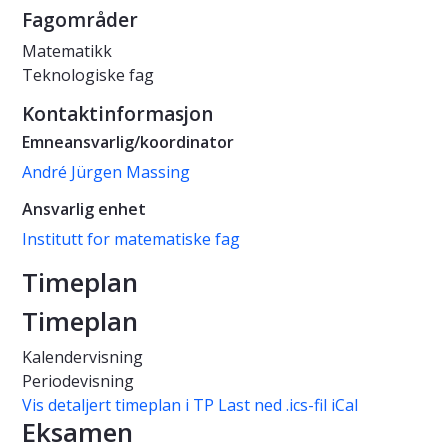
Fagområder
Matematikk
Teknologiske fag
Kontaktinformasjon
Emneansvarlig/koordinator
André Jürgen Massing
Ansvarlig enhet
Institutt for matematiske fag
Timeplan
Timeplan
Kalendervisning
Periodevisning
Vis detaljert timeplan i TP
Last ned .ics-fil iCal
Eksamen