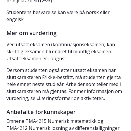
prosjektarbeid (25%).
Studentens besvarelse kan være på norsk eller
engelsk.
Mer om vurdering
Ved utsatt eksamen (kontinuasjonseksamen) kan
skriftlig eksamen bli endret til muntlig eksamen.
Utsatt eksamen er i august.
Dersom studenten også etter utsatt eksamen har
sluttkarakteren F/ikke-bestått, må studenten gjenta
hele emnet neste studieår. Arbeider som teller med i
sluttkarakteren må gjentas. For mer informasjon om
vurdering, se «Læringsformer og aktiviteter».
Anbefalte forkunnskaper
Emnene TMA4215 Numerisk matematikk og
TMA4212 Numerisk løsning av differensialligninger