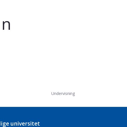
an
Undervisning
ige universitet