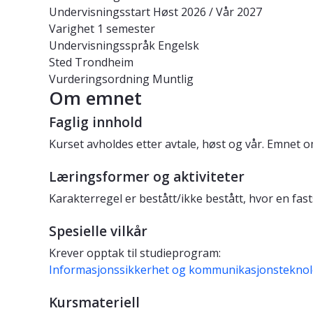
Undervisningsstart
Høst 2026 / Vår 2027
Varighet
1 semester
Undervisningsspråk
Engelsk
Sted
Trondheim
Vurderingsordning
Muntlig
Om emnet
Faglig innhold
Kurset avholdes etter avtale, høst og vår. Emnet 
Læringsformer og aktiviteter
Karakterregel er bestått/ikke bestått, hvor en fa
Spesielle vilkår
Krever opptak til studieprogram:
Informasjonssikkerhet og kommunikasjonsteknol
Kursmateriell