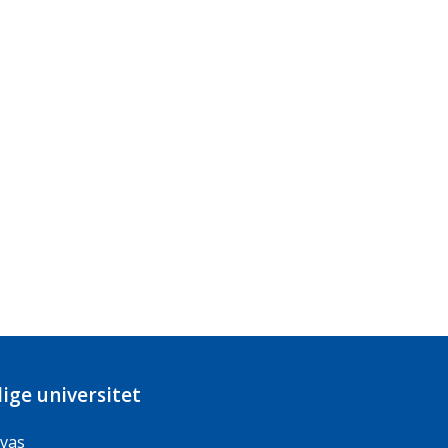
ige universitet
vas