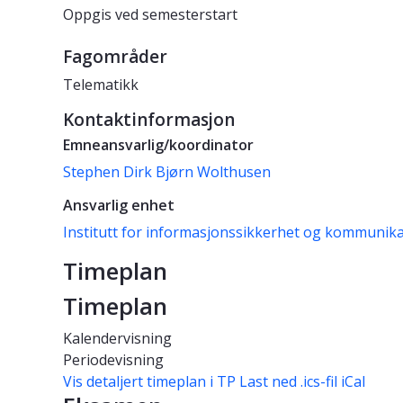
Oppgis ved semesterstart
Fagområder
Telematikk
Kontaktinformasjon
Emneansvarlig/koordinator
Stephen Dirk Bjørn Wolthusen
Ansvarlig enhet
Institutt for informasjonssikkerhet og kommunik
Timeplan
Timeplan
Kalendervisning
Periodevisning
Vis detaljert timeplan i TP
Last ned .ics-fil iCal