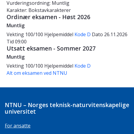
Vurderingsordning: Muntlig
Karakter: Bokstavkarakterer
Ordinær eksamen - Høst 2026
Muntlig
Vekting
100/100
Hjelpemiddel
Kode D
Dato
26.11.2026
Tid
09:00
Utsatt eksamen - Sommer 2027
Muntlig
Vekting
100/100
Hjelpemiddel
Kode D
Alt om eksamen ved NTNU
NTNU – Norges teknisk-naturvitenskapelige
universitet
For ansatte