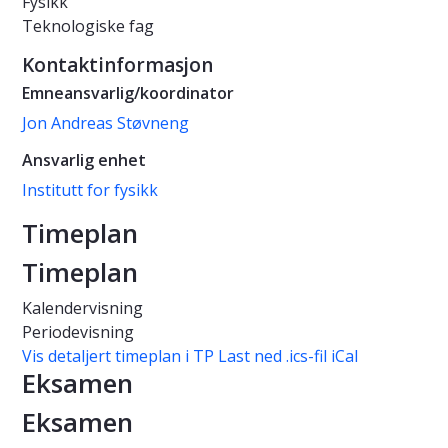
Fysikk
Teknologiske fag
Kontaktinformasjon
Emneansvarlig/koordinator
Jon Andreas Støvneng
Ansvarlig enhet
Institutt for fysikk
Timeplan
Timeplan
Kalendervisning
Periodevisning
Vis detaljert timeplan i TP
Last ned .ics-fil iCal
Eksamen
Eksamen