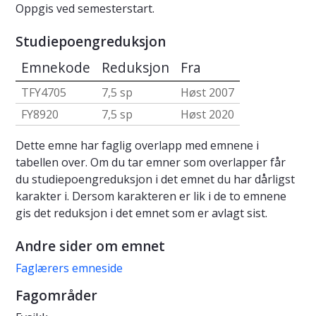
Oppgis ved semesterstart.
Studiepoengreduksjon
Emnekode
Reduksjon
Fra
TFY4705
7,5 sp
Høst 2007
FY8920
7,5 sp
Høst 2020
Dette emne har faglig overlapp med emnene i
tabellen over. Om du tar emner som overlapper får
du studiepoengreduksjon i det emnet du har dårligst
karakter i. Dersom karakteren er lik i de to emnene
gis det reduksjon i det emnet som er avlagt sist.
Andre sider om emnet
Faglærers emneside
Fagområder