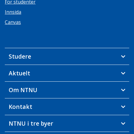
For studenter
Innsida
Canvas
Studere
Aktuelt
Om NTNU
Kontakt
NTNU i tre byer