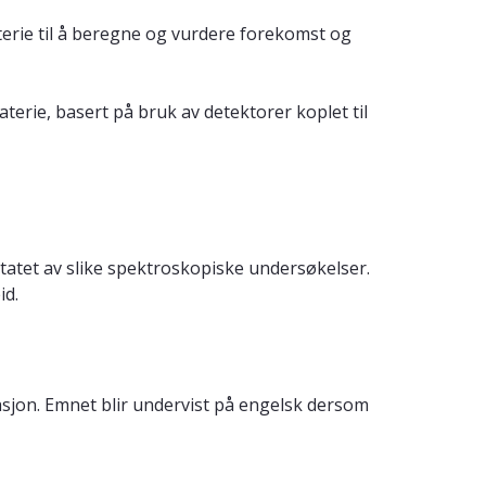
terie til å beregne og vurdere forekomst og
erie, basert på bruk av detektorer koplet til
ltatet av slike spektroskopiske undersøkelser.
id.
sjon. Emnet blir undervist på engelsk dersom