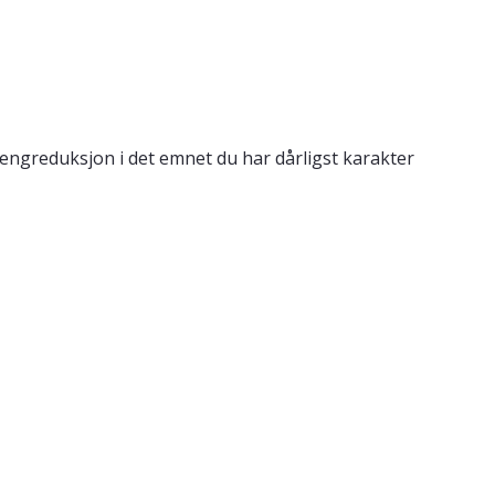
engreduksjon i det emnet du har dårligst karakter