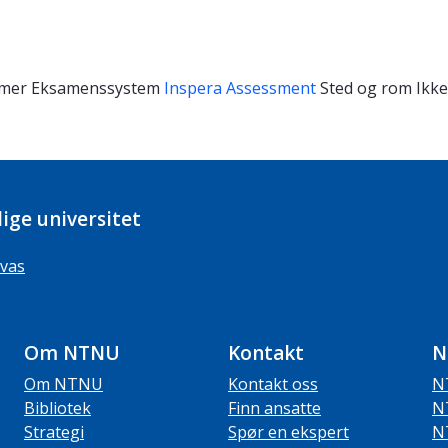
imer
Eksamenssystem
Inspera Assessment
Sted og rom
Ikke
ige universitet
vas
Om NTNU
Kontakt
N
Om NTNU
Kontakt oss
N
Bibliotek
Finn ansatte
N
Strategi
Spør en ekspert
N