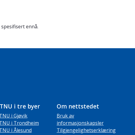
 spesifisert ennå.
TNU i tre byer
Om nettstedet
TNU i Gjøvik
Bruk av
TNU i Trondheim
informasjonskapsler
TNU i Ålesund
Tilgjengelighetserklæring