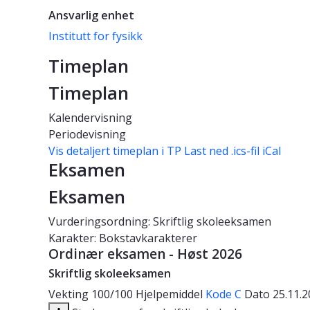
Ansvarlig enhet
Institutt for fysikk
Timeplan
Timeplan
Kalendervisning
Periodevisning
Vis detaljert timeplan i TP
Last ned .ics-fil iCal
Eksamen
Eksamen
Vurderingsordning: Skriftlig skoleeksamen
Karakter: Bokstavkarakterer
Ordinær eksamen - Høst 2026
Skriftlig skoleeksamen
Vekting
100/100
Hjelpemiddel
Kode C
Dato
25.11.