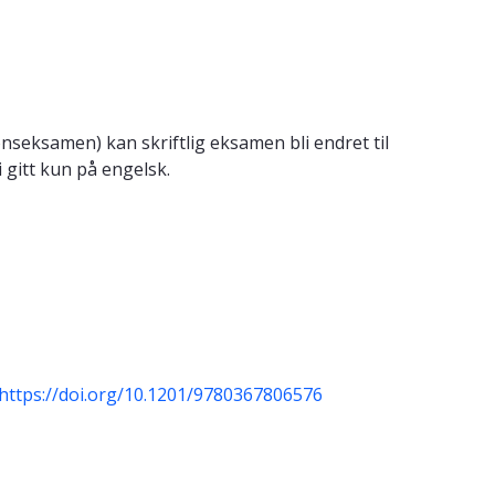
onseksamen) kan skriftlig eksamen bli endret til
 gitt kun på engelsk.
https://doi.org/10.1201/9780367806576