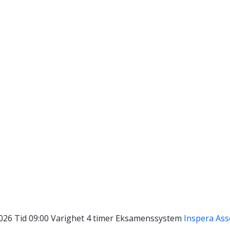
2026
Tid
09:00
Varighet
4 timer
Eksamenssystem
Inspera As