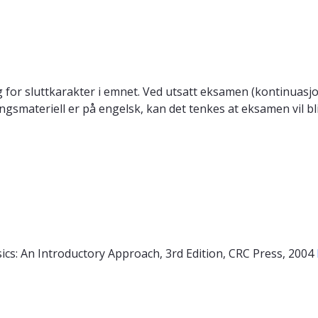
ag for sluttkarakter i emnet. Ved utsatt eksamen (kontinuasj
smateriell er på engelsk, kan det tenkes at eksamen vil bli
ics: An Introductory Approach, 3rd Edition, CRC Press, 2004