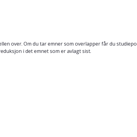
llen over. Om du tar emner som overlapper får du studiepo
reduksjon i det emnet som er avlagt sist.