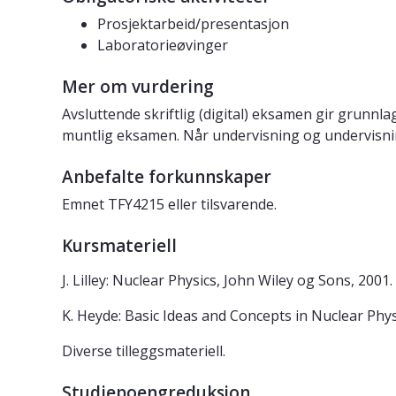
Prosjektarbeid/presentasjon
Laboratorieøvinger
Mer om vurdering
Avsluttende skriftlig (digital) eksamen gir grunnl
muntlig eksamen. Når undervisning og undervisning
Anbefalte forkunnskaper
Emnet TFY4215 eller tilsvarende.
Kursmateriell
J. Lilley: Nuclear Physics, John Wiley og Sons, 2001.
K. Heyde: Basic Ideas and Concepts in Nuclear Phys
Diverse tilleggsmateriell.
Studiepoengreduksjon