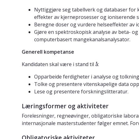
Nyttiggjøre seg tabellverk og databaser for 
effekter av kjerneprosesser og ioniserende s
Beregne doser og vurdere helseeffekter av io
Gjøre en spektroskopisk analyse av beta- og 
computerbasert mangekanalsanalysator.
Generell kompetanse
Kandidaten skal være i stand til å:
Opparbeide ferdigheter i analyse og tolkning 
Tolke og presentere vitenskapelige data opp
Lese og presentere forskningslitteratur.
Læringsformer og aktiviteter
Forelesninger, regneøvinger, obligatoriske labor
internasjonale masterstudenter følger emnet. Forv
Obligatoriske aktiviteter