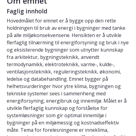
Om emnet
Faglig innhold
Hovedmålet for emnet er å bygge opp den rette
holdningen til bruk av energi i bygninger med tanke
på alle miljøkonsekvensene. Hensikten er å utvikle
flerfaglig tilnærming til energiforsyning og bruk i nye
og eksisterende bygninger som utnytter kunnskap
fra arkitektur, bygningsteknikk, anvendt
termodynamikk, elektroteknikk, varme-, kulde-,
ventilasjonsteknikk, reguleringsteknikk, økonomi,
ledelse og databehandling. Emnet bygger på
helhetsvurderinger hvor ytre klima, bygningen og
tekniske systemer sees i sammenheng med
energiforsyning, energibruk og innemiljø. Målet er å
utvikle flerfaglig kunnskap og forståelse for
systemløsninger som gir optimal innemiljø i
bygninger på en miljømessig og kostnadseffektiv
måte. Tema for forelesningene er inneklima,