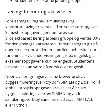
Studenten skal kunne jobbe i gruppe.
Læringsformer og aktiviteter
Forelesninger, regne-, simulerings- og
laboratorieøvinger samt med en semesteroppgave.
Semesteroppgaven gjennomføres som
prosjektbasert læring arbeid i gruppe og vektes 30%
for den endelige karakteren. Undervisningen gis på
engelsk dersom studenter som ikke behersker norsk
tar emnet. Hvis undervisningen gis på engelsk gis
eksamensoppgavene kun på engelsk. Studentens
besvarelse kan være på norsk eller engelsk.
Noen av beregningsøvelsene krever bruk av
byggesimuleringsverktøy som SIMIEN og Excel. For å
jobbe i prosjektoppgaven kreves det å bruke
byggesimuleringsverktøy SIMIEN og andre
simuleringsverktøy sammen med Excel, MATLAB,
eller Python.