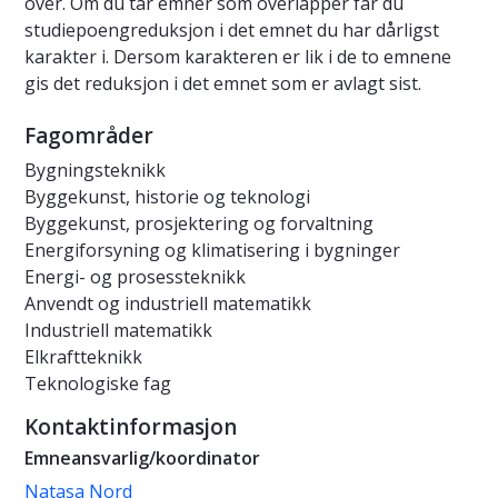
over. Om du tar emner som overlapper får du
studiepoengreduksjon i det emnet du har dårligst
karakter i. Dersom karakteren er lik i de to emnene
gis det reduksjon i det emnet som er avlagt sist.
Fagområder
Bygningsteknikk
Byggekunst, historie og teknologi
Byggekunst, prosjektering og forvaltning
Energiforsyning og klimatisering i bygninger
Energi- og prosessteknikk
Anvendt og industriell matematikk
Industriell matematikk
Elkraftteknikk
Teknologiske fag
Kontaktinformasjon
Emneansvarlig/koordinator
Natasa Nord