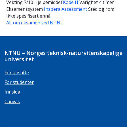
Vekting
7/10
Hjelpemiddel
Kode H
Varighet
4 timer
Eksamenssystem
Inspera Assessment
Sted og rom
Ikke spesifisert ennå.
Alt om eksamen ved NTNU
NTNU – Norges teknisk-naturvitenskapelige
universitet
For ansatte
For studenter
Innsida
Canvas