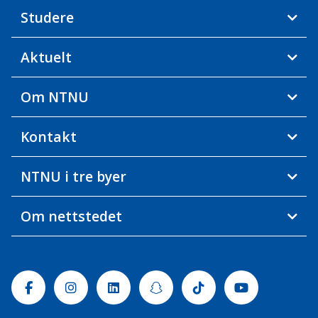
Studere
Aktuelt
Om NTNU
Kontakt
NTNU i tre byer
Om nettstedet
Facebook
Instagram
Linkedin
Snapchat
Tiktok
Youtube