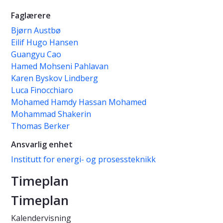
Faglærere
Bjørn Austbø
Eilif Hugo Hansen
Guangyu Cao
Hamed Mohseni Pahlavan
Karen Byskov Lindberg
Luca Finocchiaro
Mohamed Hamdy Hassan Mohamed
Mohammad Shakerin
Thomas Berker
Ansvarlig enhet
Institutt for energi- og prosessteknikk
Timeplan
Timeplan
Kalendervisning