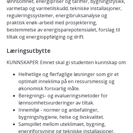
lønnsomhet, energipriser og tariffer, bygningsfysikk,
varmetap og varmetilskudd, tekniske installasjoner,
reguleringssystemer, energibruksanalyse og
praktisk enøk-arbeid med prosjektering,
bestemmelse av energisparepotensialet, forslag til
tiltak og energioppfølging og drift.
Læringsutbytte
KUNNSKAPER: Emnet skal gi studenten kunnskap om:
Helhetlige og flerfaglige løsninger som gir et
optimalt inneklima på en ressursmessig og
økonomisk forsvarlig måte.
Beregnings- og evalueringsmetoder for
lønnsomhetsvurderinger av tiltak.
Innemiljø - normer og anbefalinger,
bygningshygiene, helse og livskvalitet.
Samspillet mellom uteklimaet, bygning,
energiforsyning og tekniske installasjoner.