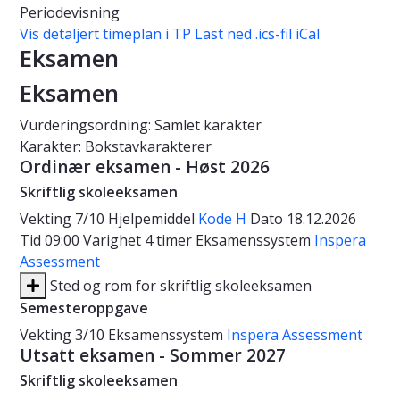
Periodevisning
Vis detaljert timeplan i TP
Last ned .ics-fil iCal
Eksamen
Eksamen
Vurderingsordning: Samlet karakter
Karakter: Bokstavkarakterer
Ordinær eksamen - Høst 2026
Skriftlig skoleeksamen
Vekting
7/10
Hjelpemiddel
Kode H
Dato
18.12.2026
Tid
09:00
Varighet
4 timer
Eksamenssystem
Inspera
Assessment
Sted og rom for skriftlig skoleeksamen
Semesteroppgave
Vekting
3/10
Eksamenssystem
Inspera Assessment
Utsatt eksamen - Sommer 2027
Skriftlig skoleeksamen