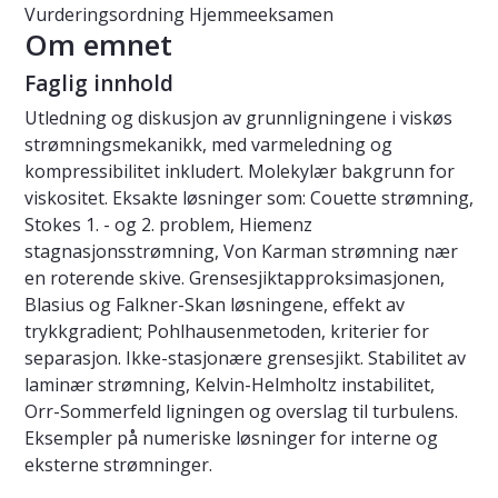
Vurderingsordning
Hjemmeeksamen
Om emnet
Faglig innhold
Utledning og diskusjon av grunnligningene i viskøs
strømningsmekanikk, med varmeledning og
kompressibilitet inkludert. Molekylær bakgrunn for
viskositet. Eksakte løsninger som: Couette strømning,
Stokes 1. - og 2. problem, Hiemenz
stagnasjonsstrømning, Von Karman strømning nær
en roterende skive. Grensesjiktapproksimasjonen,
Blasius og Falkner-Skan løsningene, effekt av
trykkgradient; Pohlhausenmetoden, kriterier for
separasjon. Ikke-stasjonære grensesjikt. Stabilitet av
laminær strømning, Kelvin-Helmholtz instabilitet,
Orr-Sommerfeld ligningen og overslag til turbulens.
Eksempler på numeriske løsninger for interne og
eksterne strømninger.