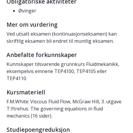
Obligatoriske aktiviteter
Øvinger
Mer om vurdering
Ved utsatt eksamen (kontinuasjonseksamen) kan
skriftlig eksamen bli endret til muntlig eksamen.
Anbefalte forkunnskaper
Kunnskaper tilsvarende grunnkurs Fluidmekanikk,
eksempelvis emnene TEP4100, TEP4105 eller
TEP4110.
Kursmateriell
F.M.White: Viscous Fluid Flow, McGraw Hill, 3. utgave.
T.Ytrehus: The governing equations in fluid
mechanics (16 sider).
Studiepoengreduksjon