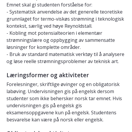
Emnet skal gi studenten forståelse for:
- Systematisk anvendelse av det generelle teoretiske
grunnlaget for termo-viskøs strømning i teknologisk
kontekst, særlig ved høye Reynoldstall.
- Kobling mot potensialteorien i elementær
strømningslære og oppbygging av sammensatte
løsninger for komplette områder.
- Bruk av standard matematisk verktøy til å analysere
og løse reelle strømningsproblemer av teknisk art.
Læringsformer og aktiviteter
Forelesninger, skriftlige øvinger og en obligatorisk
labøving. Undervisningen gis på engelsk dersom
studenter som ikke behersker norsk tar emnet. Hvis
undervisningen gis på engelsk gis
eksamensoppgavene kun på engelsk. Studentens
besvarelse kan være på norsk eller engelsk.