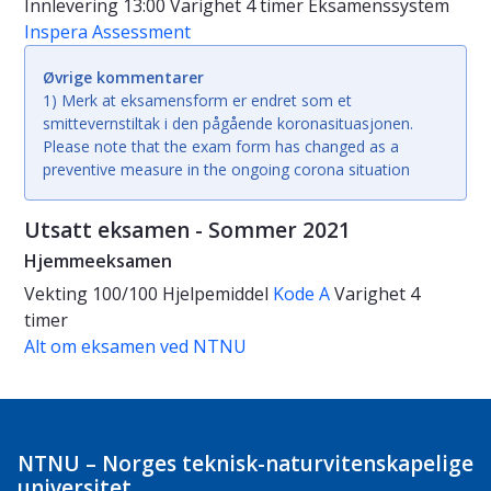
Innlevering 13:00
Varighet
4 timer
Eksamenssystem
Inspera Assessment
Øvrige kommentarer
1) Merk at eksamensform er endret som et
smittevernstiltak i den pågående koronasituasjonen.
Please note that the exam form has changed as a
preventive measure in the ongoing corona situation
Utsatt eksamen - Sommer 2021
Hjemmeeksamen
Vekting
100/100
Hjelpemiddel
Kode A
Varighet
4
timer
Alt om eksamen ved NTNU
NTNU – Norges teknisk-naturvitenskapelige
universitet