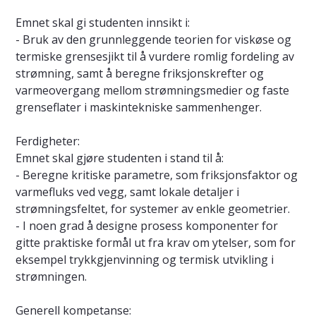
Emnet skal gi studenten innsikt i:
- Bruk av den grunnleggende teorien for viskøse og
termiske grensesjikt til å vurdere romlig fordeling av
strømning, samt å beregne friksjonskrefter og
varmeovergang mellom strømningsmedier og faste
grenseflater i maskintekniske sammenhenger.
Ferdigheter:
Emnet skal gjøre studenten i stand til å:
- Beregne kritiske parametre, som friksjonsfaktor og
varmefluks ved vegg, samt lokale detaljer i
strømningsfeltet, for systemer av enkle geometrier.
- I noen grad å designe prosess komponenter for
gitte praktiske formål ut fra krav om ytelser, som for
eksempel trykkgjenvinning og termisk utvikling i
strømningen.
Generell kompetanse: