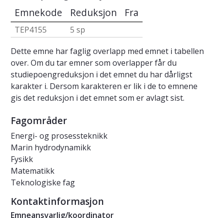
Emnekode
Reduksjon
Fra
TEP4155
5 sp
Dette emne har faglig overlapp med emnet i tabellen
over. Om du tar emner som overlapper får du
studiepoengreduksjon i det emnet du har dårligst
karakter i. Dersom karakteren er lik i de to emnene
gis det reduksjon i det emnet som er avlagt sist.
Fagområder
Energi- og prosessteknikk
Marin hydrodynamikk
Fysikk
Matematikk
Teknologiske fag
Kontaktinformasjon
Emneansvarlig/koordinator