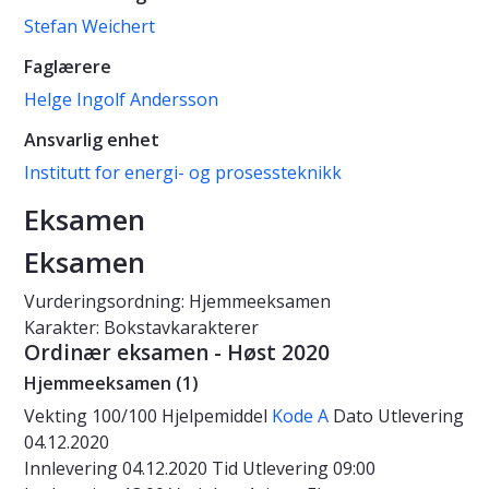
Stefan Weichert
Faglærere
Helge Ingolf Andersson
Ansvarlig enhet
Institutt for energi- og prosessteknikk
Eksamen
Eksamen
Vurderingsordning: Hjemmeeksamen
Karakter: Bokstavkarakterer
Ordinær eksamen - Høst 2020
Hjemmeeksamen (1)
Vekting
100/100
Hjelpemiddel
Kode A
Dato
Utlevering
04.12.2020
Innlevering 04.12.2020
Tid
Utlevering 09:00