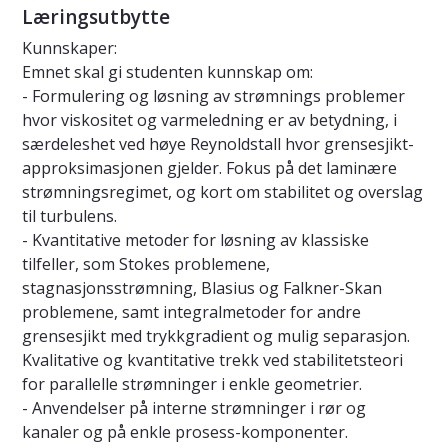
Læringsutbytte
Kunnskaper:
Emnet skal gi studenten kunnskap om:
- Formulering og løsning av strømnings problemer
hvor viskositet og varmeledning er av betydning, i
særdeleshet ved høye Reynoldstall hvor grensesjikt-
approksimasjonen gjelder. Fokus på det laminære
strømningsregimet, og kort om stabilitet og overslag
til turbulens.
- Kvantitative metoder for løsning av klassiske
tilfeller, som Stokes problemene,
stagnasjonsstrømning, Blasius og Falkner-Skan
problemene, samt integralmetoder for andre
grensesjikt med trykkgradient og mulig separasjon.
Kvalitative og kvantitative trekk ved stabilitetsteori
for parallelle strømninger i enkle geometrier.
- Anvendelser på interne strømninger i rør og
kanaler og på enkle prosess-komponenter.