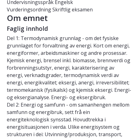
Undervisningsspråk
Engelsk
Vurderingsordning
Skriftlig eksamen
Om emnet
Faglig innhold
Del 1: Termodynamisk grunnlag - om det fysiske
grunnlaget for forvaltning av energi. Kort om energi,
energiformer, arbeidsmaskiner og andre prosessar.
Kjemisk energi, brensel inkl. biomasse, brennverdi og
forbrenningsutstyr, energi, karakterisering av
energi, verknadsgrader, termodynamisk verdi av
energi, energikvalitet; eksergi, anergi, irreversibilitet;
termomekanisk (fysikalsk) og kjemisk eksergi. Energi-
og eksergianalyse. Energi- og eksergibruk.
Del 2: Energi og samfunn - om samanhengen mellom
samfunn og energibruk, sett frå ein
energiteknologisk synsstad. Hovudtrekka i
energisituasjonen i verda. Ulike energisystem og
strukturen i dei: Utvinning/produksjon, transport,