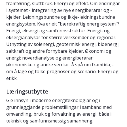
framføring, sluttbruk. Energi og effekt. Om endringar
i systemet - integrering av nye energiberarar og -
kjelder. Leidningsbundne og ikkje-leidningsbundne
energisystem. Kva er eit "bærekraftig energisystem"?
Energi, eksergi og samfunnsstruktur. Energi- og
eksergianalysar for større verksemder og regionar.
Utnytting av solenergi, geotermisk energi, bioenergi,
saltkraft og andre fornybare kjelder. Økonomi og
energi; noverdianalyse og energiberarar;
økonomiske og andre verdiar. Å spå om framtida; -
om å lage og tolke prognoser og scenario. Energi og
etikk.
Læringsutbytte
Gje innsyn i moderne energiteknologiar og i
grunnleggjande problemstillingar i samband med
omvandling, bruk og forvaltning av energi, både i
teknisk og samfunnsmessig samanheng.