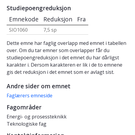
Studiepoengreduksjon
Emnekode
Reduksjon
Fra
SIO1060
7,5 sp
Dette emne har faglig overlapp med emnet i tabellen
over. Om du tar emner som overlapper får du
studiepoengreduksjon i det emnet du har dårligst
karakter i. Dersom karakteren er lik i de to emnene
gis det reduksjon i det emnet som er avlagt sist.
Andre sider om emnet
Faglærers emneside
Fagområder
Energi- og prosessteknikk
Teknologiske fag