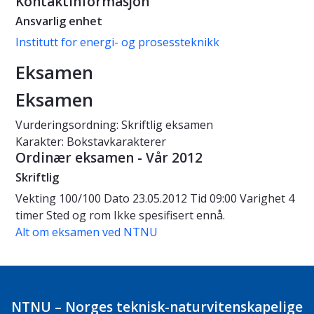
Kontaktinformasjon
Ansvarlig enhet
Institutt for energi- og prosessteknikk
Eksamen
Eksamen
Vurderingsordning: Skriftlig eksamen
Karakter: Bokstavkarakterer
Ordinær eksamen - Vår 2012
Skriftlig
Vekting
100/100
Dato
23.05.2012
Tid
09:00
Varighet
4
timer
Sted og rom
Ikke spesifisert ennå.
Alt om eksamen ved NTNU
NTNU – Norges teknisk-naturvitenskapelige