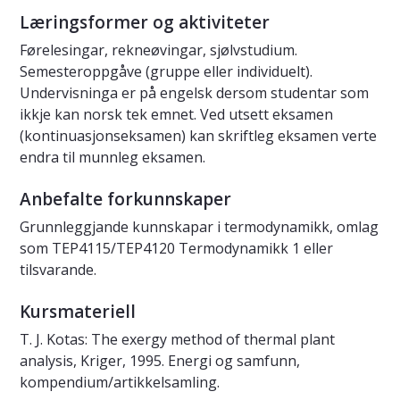
Læringsformer og aktiviteter
Førelesingar, rekneøvingar, sjølvstudium.
Semesteroppgåve (gruppe eller individuelt).
Undervisninga er på engelsk dersom studentar som
ikkje kan norsk tek emnet. Ved utsett eksamen
(kontinuasjonseksamen) kan skriftleg eksamen verte
endra til munnleg eksamen.
Anbefalte forkunnskaper
Grunnleggjande kunnskapar i termodynamikk, omlag
som TEP4115/TEP4120 Termodynamikk 1 eller
tilsvarande.
Kursmateriell
T. J. Kotas: The exergy method of thermal plant
analysis, Kriger, 1995. Energi og samfunn,
kompendium/artikkelsamling.