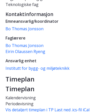
Teknologiske fag
Kontaktinformasjon
Emneansvarlig/koordinator
Bo Thomas Jonsson
Faglærere
Bo Thomas Jonsson
Eirin Olaussen Ryeng
Ansvarlig enhet
Institutt for bygg- og miljøteknikk
Timeplan
Timeplan
Kalendervisning
Periodevisning
Vis detaljert timeplan i TP
Last ned .ics-fil iCal