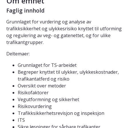
Om emnet
Faglig innhold
Grunnlaget for vurdering og analyse av
trafikksikkerhet og ulykkesrisiko knyttet til utforming
og regulering av veg- og gatenettet, og for ulike
trafikantgrupper.
Deltemaer:
Grunnlaget for TS-arbeidet
Begreper knyttet til ulykker, ulykkeskostnader,
trafikantatferd og risiko
Oversikt over metoder
Risikofaktorer
Vegutformning og sikkerhet
Risikovurdering
Trafikksikkerhetsrevisjon og inspeksjon
ITS
Sikre løsninger for sårbare trafikanter