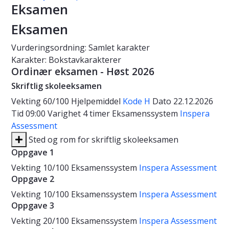
Eksamen
Eksamen
Vurderingsordning: Samlet karakter
Karakter: Bokstavkarakterer
Ordinær eksamen - Høst 2026
Skriftlig skoleeksamen
Vekting
60/100
Hjelpemiddel
Kode H
Dato
22.12.2026
Tid
09:00
Varighet
4 timer
Eksamenssystem
Inspera
Assessment
Sted og rom for skriftlig skoleeksamen
Oppgave 1
Vekting
10/100
Eksamenssystem
Inspera Assessment
Oppgave 2
Vekting
10/100
Eksamenssystem
Inspera Assessment
Oppgave 3
Vekting
20/100
Eksamenssystem
Inspera Assessment