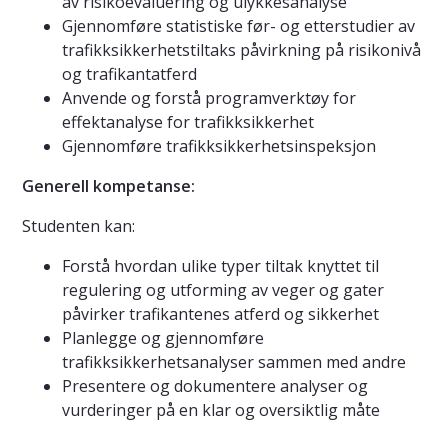
av risikoevaluering og ulykkesanalyse
Gjennomføre statistiske før- og etterstudier av
trafikksikkerhetstiltaks påvirkning på risikonivå
og trafikantatferd
Anvende og forstå programverktøy for
effektanalyse for trafikksikkerhet
Gjennomføre trafikksikkerhetsinspeksjon
Generell kompetanse:
Studenten kan:
Forstå hvordan ulike typer tiltak knyttet til
regulering og utforming av veger og gater
påvirker trafikantenes atferd og sikkerhet
Planlegge og gjennomføre
trafikksikkerhetsanalyser sammen med andre
Presentere og dokumentere analyser og
vurderinger på en klar og oversiktlig måte