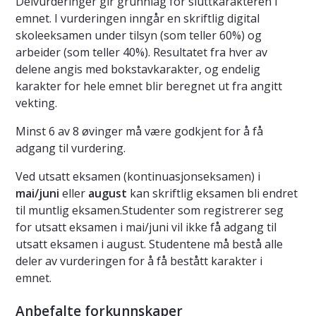
Delvurderinger gir grunnlag for sluttkarakteren i
emnet. I vurderingen inngår en skriftlig digital
skoleeksamen under tilsyn (som teller 60%) og
arbeider (som teller 40%). Resultatet fra hver av
delene angis med bokstavkarakter, og endelig
karakter for hele emnet blir beregnet ut fra angitt
vekting.
Minst 6 av 8 øvinger må være godkjent for å få
adgang til vurdering.
Ved utsatt eksamen (kontinuasjonseksamen) i
mai/juni
eller
august
kan skriftlig eksamen bli endret
til muntlig eksamen.Studenter som registrerer seg
for utsatt eksamen i mai/juni vil ikke få adgang til
utsatt eksamen i august. Studentene må bestå alle
deler av vurderingen for å få bestått karakter i
emnet.
Anbefalte forkunnskaper