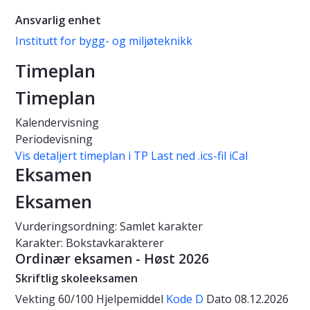
Ansvarlig enhet
Institutt for bygg- og miljøteknikk
Timeplan
Timeplan
Kalendervisning
Periodevisning
Vis detaljert timeplan i TP
Last ned .ics-fil iCal
Eksamen
Eksamen
Vurderingsordning: Samlet karakter
Karakter: Bokstavkarakterer
Ordinær eksamen - Høst 2026
Skriftlig skoleeksamen
Vekting
60/100
Hjelpemiddel
Kode D
Dato
08.12.2026