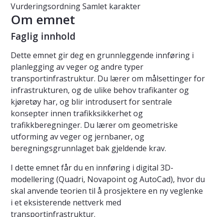
Vurderingsordning
Samlet karakter
Om emnet
Faglig innhold
Dette emnet gir deg en grunnleggende innføring i
planlegging av veger og andre typer
transportinfrastruktur. Du lærer om målsettinger for
infrastrukturen, og de ulike behov trafikanter og
kjøretøy har, og blir introdusert for sentrale
konsepter innen trafikksikkerhet og
trafikkberegninger. Du lærer om geometriske
utforming av veger og jernbaner, og
beregningsgrunnlaget bak gjeldende krav.
I dette emnet får du en innføring i digital 3D-
modellering (Quadri, Novapoint og AutoCad), hvor du
skal anvende teorien til å prosjektere en ny veglenke
i et eksisterende nettverk med
transportinfrastruktur.