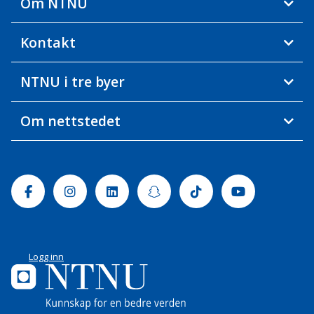
Om NTNU
Kontakt
NTNU i tre byer
Om nettstedet
Facebook
Instagram
Linkedin
Snapchat
Tiktok
Youtube
Logg inn