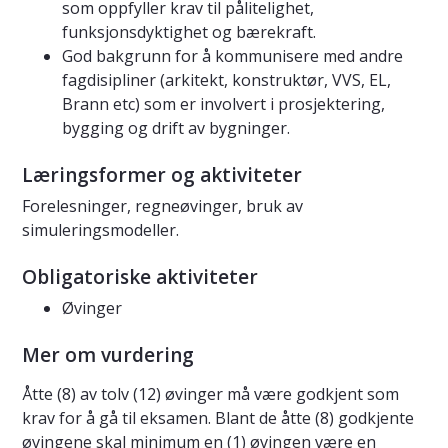
som oppfyller krav til pålitelighet,
funksjonsdyktighet og bærekraft.
God bakgrunn for å kommunisere med andre
fagdisipliner (arkitekt, konstruktør, VVS, EL,
Brann etc) som er involvert i prosjektering,
bygging og drift av bygninger.
Læringsformer og aktiviteter
Forelesninger, regneøvinger, bruk av
simuleringsmodeller.
Obligatoriske aktiviteter
Øvinger
Mer om vurdering
Åtte (8) av tolv (12) øvinger må være godkjent som
krav for å gå til eksamen. Blant de åtte (8) godkjente
øvingene skal minimum en (1) øvingen være en