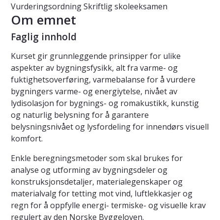
Vurderingsordning
Skriftlig skoleeksamen
Om emnet
Faglig innhold
Kurset gir grunnleggende prinsipper for ulike
aspekter av bygningsfysikk, alt fra varme- og
fuktighetsoverføring, varmebalanse for å vurdere
bygningers varme- og energiytelse, nivået av
lydisolasjon for bygnings- og romakustikk, kunstig
og naturlig belysning for å garantere
belysningsnivået og lysfordeling for innendørs visuell
komfort.
Enkle beregningsmetoder som skal brukes for
analyse og utforming av bygningsdeler og
konstruksjonsdetaljer, materialegenskaper og
materialvalg for tetting mot vind, luftlekkasjer og
regn for å oppfylle energi- termiske- og visuelle krav
regulert av den Norske Byggeloven.