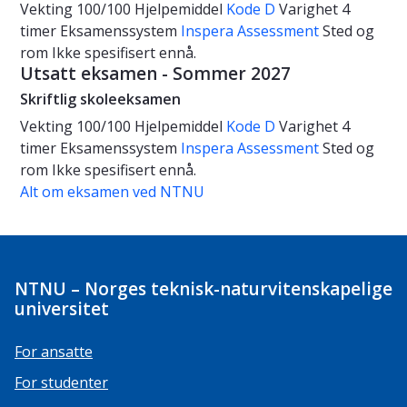
Vekting
100/100
Hjelpemiddel
Kode D
Varighet
4
timer
Eksamenssystem
Inspera Assessment
Sted og
rom
Ikke spesifisert ennå.
Utsatt eksamen - Sommer 2027
Skriftlig skoleeksamen
Vekting
100/100
Hjelpemiddel
Kode D
Varighet
4
timer
Eksamenssystem
Inspera Assessment
Sted og
rom
Ikke spesifisert ennå.
Alt om eksamen ved NTNU
NTNU – Norges teknisk-naturvitenskapelige
universitet
For ansatte
For studenter