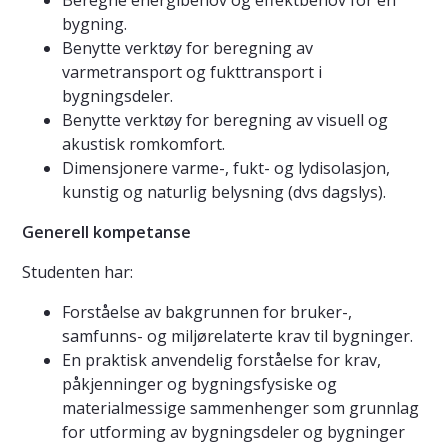
Beregne energibehov og effektbehov for en
bygning.
Benytte verktøy for beregning av
varmetransport og fukttransport i
bygningsdeler.
Benytte verktøy for beregning av visuell og
akustisk romkomfort.
Dimensjonere varme-, fukt- og lydisolasjon,
kunstig og naturlig belysning (dvs dagslys).
Generell kompetanse
Studenten har:
Forståelse av bakgrunnen for bruker-,
samfunns- og miljørelaterte krav til bygninger.
En praktisk anvendelig forståelse for krav,
påkjenninger og bygningsfysiske og
materialmessige sammenhenger som grunnlag
for utforming av bygningsdeler og bygninger