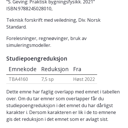
"S. Geving: Praktisk bygningsfysikk. 2021"
ISBN:9788245028010,
Teknisk forskrift med veiledning, Div. Norsk
Standard.
Forelesninger, regneøvinger, bruk av
simuleringsmodeller.
Studiepoengreduksjon
Emnekode
Reduksjon
Fra
TBA4160
7,5 sp
Høst 2022
Dette emne har faglig overlapp med emnet i tabellen
over. Om du tar emner som overlapper får du
studiepoengreduksjon i det emnet du har dårligst
karakter i. Dersom karakteren er lik i de to emnene
gis det reduksjon i det emnet som er avlagt sist.