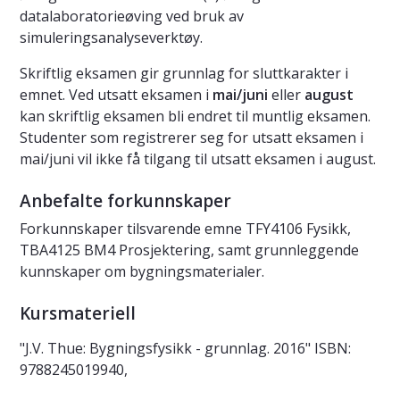
datalaboratorieøving ved bruk av
simuleringsanalyseverktøy.
Skriftlig eksamen gir grunnlag for sluttkarakter i
emnet. Ved utsatt eksamen i
mai/juni
eller
august
kan skriftlig eksamen bli endret til muntlig eksamen.
Studenter som registrerer seg for utsatt eksamen i
mai/juni vil ikke få tilgang til utsatt eksamen i august.
Anbefalte forkunnskaper
Forkunnskaper tilsvarende emne TFY4106 Fysikk,
TBA4125 BM4 Prosjektering, samt grunnleggende
kunnskaper om bygningsmaterialer.
Kursmateriell
"J.V. Thue: Bygningsfysikk - grunnlag. 2016" ISBN:
9788245019940,