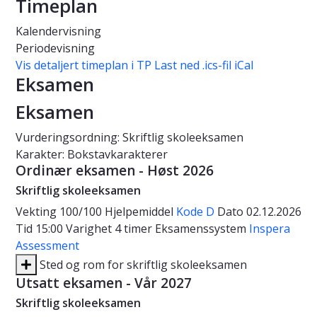
Timeplan
Kalendervisning
Periodevisning
Vis detaljert timeplan i TP
Last ned .ics-fil iCal
Eksamen
Eksamen
Vurderingsordning: Skriftlig skoleeksamen
Karakter: Bokstavkarakterer
Ordinær eksamen - Høst 2026
Skriftlig skoleeksamen
Vekting
100/100
Hjelpemiddel
Kode D
Dato
02.12.2026
Tid
15:00
Varighet
4 timer
Eksamenssystem
Inspera
Assessment
Sted og rom for skriftlig skoleeksamen
Utsatt eksamen - Vår 2027
Skriftlig skoleeksamen