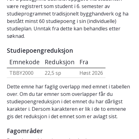
være registrert som student i 6. semester av
studieprogrammet tradisjonelt bygghandverk og ha
bestått minst 60 studiepoeng i sin (individuelle)
studieplan. Unntak fra dette kan behandles etter
søknad.
Studiepoengreduksjon
Emnekode
Reduksjon
Fra
TBBY2000
22,5 sp
Høst 2026
Dette emne har faglig overlapp med emnet i tabellen
over. Om du tar emner som overlapper får du
studiepoengreduksjon i det emnet du har dårligst
karakter i. Dersom karakteren er lik i de to emnene
gis det reduksjon i det emnet som er avlagt sist.
Fagområder