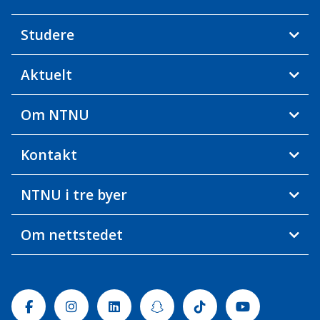
Studere
Aktuelt
Om NTNU
Kontakt
NTNU i tre byer
Om nettstedet
Facebook
Instagram
Linkedin
Snapchat
Tiktok
Youtube