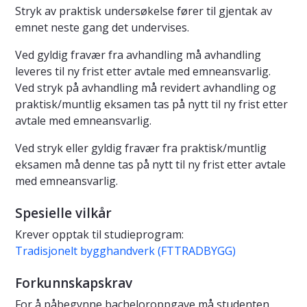
Stryk av praktisk undersøkelse fører til gjentak av
emnet neste gang det undervises.
Ved gyldig fravær fra avhandling må avhandling
leveres til ny frist etter avtale med emneansvarlig.
Ved stryk på avhandling må revidert avhandling og
praktisk/muntlig eksamen tas på nytt til ny frist etter
avtale med emneansvarlig.
Ved stryk eller gyldig fravær fra praktisk/muntlig
eksamen må denne tas på nytt til ny frist etter avtale
med emneansvarlig.
Spesielle vilkår
Krever opptak til studieprogram:
Tradisjonelt bygghandverk (FTTRADBYGG)
Forkunnskapskrav
For å påbegynne bacheloroppgave må studenten