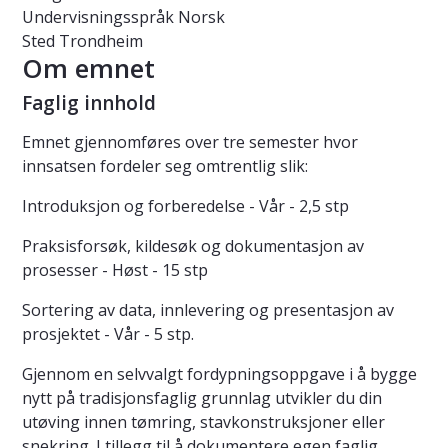
Undervisningsspråk
Norsk
Sted
Trondheim
Om emnet
Faglig innhold
Emnet gjennomføres over tre semester hvor
innsatsen fordeler seg omtrentlig slik:
Introduksjon og forberedelse - Vår - 2,5 stp
Praksisforsøk, kildesøk og dokumentasjon av
prosesser - Høst - 15 stp
Sortering av data, innlevering og presentasjon av
prosjektet - Vår - 5 stp.
Gjennom en selvvalgt fordypningsoppgave i å bygge
nytt på tradisjonsfaglig grunnlag utvikler du din
utøving innen tømring, stavkonstruksjoner eller
snekring. I tillegg til å dokumentere egen faglig