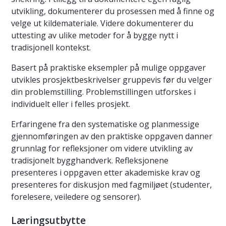
utvikling, dokumenterer du prosessen med å finne og
velge ut kildemateriale. Videre dokumenterer du
uttesting av ulike metoder for å bygge nytt i
tradisjonell kontekst.
Basert på praktiske eksempler på mulige oppgaver
utvikles prosjektbeskrivelser gruppevis før du velger
din problemstilling. Problemstillingen utforskes i
individuelt eller i felles prosjekt.
Erfaringene fra den systematiske og planmessige
gjennomføringen av den praktiske oppgaven danner
grunnlag for refleksjoner om videre utvikling av
tradisjonelt bygghandverk. Refleksjonene
presenteres i oppgaven etter akademiske krav og
presenteres for diskusjon med fagmiljøet (studenter,
forelesere, veiledere og sensorer).
Læringsutbytte