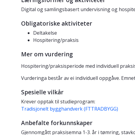
Læringsformer og aktiviteter
Digital og samlingsbasert undervisning og hospite
Obligatoriske aktiviteter
Deltakelse
Hospitering/praksis
Mer om vurdering
Hospitering/praksisperiode med individuell praksi
Vurderinga består av ei individuell oppgåve. Emnet 
Spesielle vilkår
Krever opptak til studieprogram:
Tradisjonelt bygghandverk (FTTRADBYGG)
Anbefalte forkunnskaper
Gjennomgått praksisemna 1-3. år i tømring, stavk