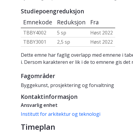
Studiepoengreduksjon
Emnekode
Reduksjon
Fra
TBBY4002
5 sp
Høst 2022
TBBY3001
2,5 sp
Høst 2022
Dette emne har faglig overlapp med emnene i tabe
i. Dersom karakteren er lik i de to emnene gis det 
Fagområder
Byggekunst, prosjektering og forvaltning
Kontaktinformasjon
Ansvarlig enhet
Institutt for arkitektur og teknologi
Timeplan