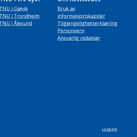
TNU i Gjøvik
Bruk av
TNU i Trondheim
informasjonskapsler
TNU i Ålesund
Tilgjengelighetserklæring
Personvern
Ansvarlig redaktør
Logg inn