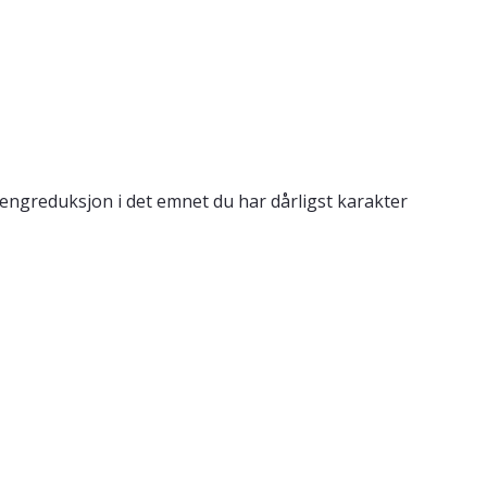
engreduksjon i det emnet du har dårligst karakter