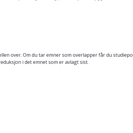
llen over. Om du tar emner som overlapper får du studiepo
reduksjon i det emnet som er avlagt sist.