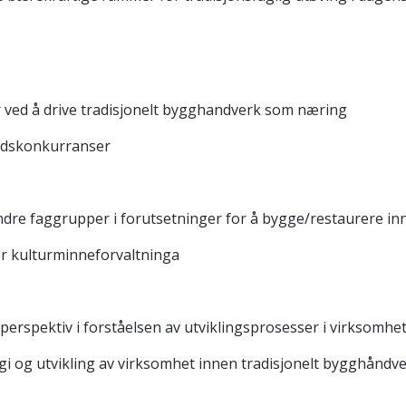
 ved å drive tradisjonelt bygghandverk som næring
udskonkurranser
dre faggrupper i forutsetninger for å bygge/restaurere in
or kulturminneforvaltninga
perspektiv i forståelsen av utviklingsprosesser i virksomhe
gi og utvikling av virksomhet innen tradisjonelt bygghåndve