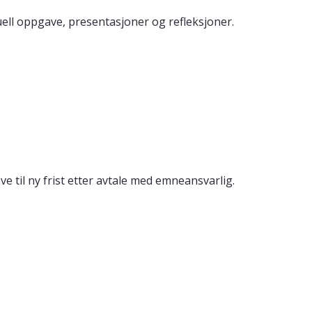
ell oppgave, presentasjoner og refleksjoner.
e til ny frist etter avtale med emneansvarlig.