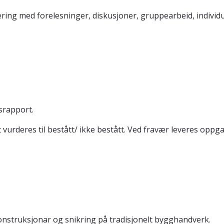
ring med forelesninger, diskusjoner, gruppearbeid, individu
srapport.
vurderes til bestått/ ikke bestått. Ved fravær leveres oppgav
onstruksjonar og snikring på tradisjonelt bygghandverk.