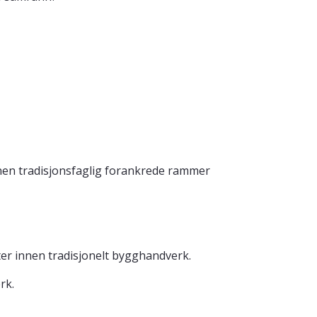
nen tradisjonsfaglig forankrede rammer
ter innen tradisjonelt bygghandverk.
rk.