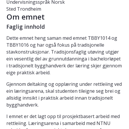
Undervisningsspråk
Norsk
Sted
Trondheim
Om emnet
Faglig innhold
Dette emnet heng saman med emnet TBBY1014 og
TBBY1016 og har også fokus på tradisjonelle
stavkonstruksjonar. Tradisjonsfaglig utøving utgjør
ein vesentlig del av grunnutdanninga i bachelorløpet
i tradisjonelt bygghandverk der læring skjer gjennom
eige praktisk arbeid.
Gjennom deltaking og opplæring under rettleiing ved
ein læringsarena, skal studenten tileigne seg brei og
allsidig innsikt i praktisk arbeid innan tradisjonelt
bygghandverk.
I emnet er det lagt opp til prosjektbasert arbeid med
rettleiing. Læringsarena i samarbeid med NTNU