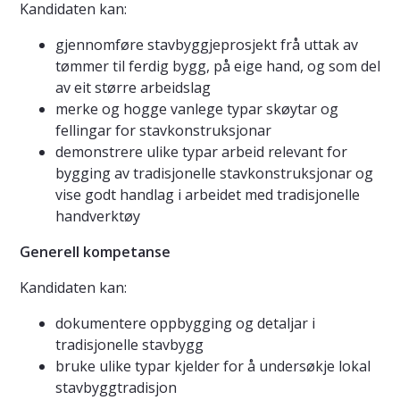
Kandidaten kan:
gjennomføre stavbyggjeprosjekt frå uttak av
tømmer til ferdig bygg, på eige hand, og som del
av eit større arbeidslag
merke og hogge vanlege typar skøytar og
fellingar for stavkonstruksjonar
demonstrere ulike typar arbeid relevant for
bygging av tradisjonelle stavkonstruksjonar og
vise godt handlag i arbeidet med tradisjonelle
handverktøy
Generell kompetanse
Kandidaten kan:
dokumentere oppbygging og detaljar i
tradisjonelle stavbygg
bruke ulike typar kjelder for å undersøkje lokal
stavbyggtradisjon