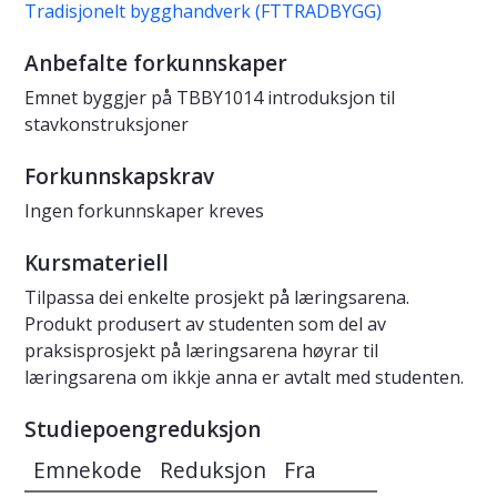
Tradisjonelt bygghandverk (FTTRADBYGG)
Anbefalte forkunnskaper
Emnet byggjer på TBBY1014 introduksjon til
stavkonstruksjoner
Forkunnskapskrav
Ingen forkunnskaper kreves
Kursmateriell
Tilpassa dei enkelte prosjekt på læringsarena.
Produkt produsert av studenten som del av
praksisprosjekt på læringsarena høyrar til
læringsarena om ikkje anna er avtalt med studenten.
Studiepoengreduksjon
Emnekode
Reduksjon
Fra