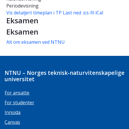
Periodevisning
Vis detaljert timeplan i TP
Last ned .ics-fil iCal
Eksamen
Eksamen
Alt om eksamen ved NTNU
NTNU – Norges teknisk-naturvitenskapelige
universitet
For ansatte
For studenter
Innsida
Canvas