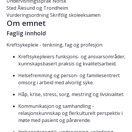
Undervisningsspråk
Norsk
Sted
Ålesund og Trondheim
Vurderingsordning
Skriftlig skoleeksamen
Om emnet
Faglig innhold
Kreftsykepleie - tenkning, fag og profesjon:
Kreftsykepleiers funksjons- og ansvarsområder,
kunnskapsbasert praksis og kvalitetsarbeid.
Helsefremming og person- og familiesentrert
omsorg i arbeid med alvorlig syke.
Håp, krise, stress, sorg, mestring og livskvalitet.
Kommunikasjon og samhandling -
relasjonskunnskap og flerkulturelt perspektiv i
møte med pasient og pårørende.