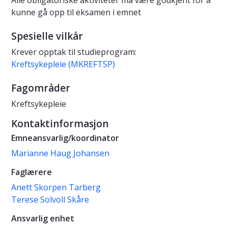
Alle obligatoriske aktiviteter må være godkjent for å
kunne gå opp til eksamen i emnet
Spesielle vilkår
Krever opptak til studieprogram:
Kreftsykepleie (MKREFTSP)
Fagområder
Kreftsykepleie
Kontaktinformasjon
Emneansvarlig/koordinator
Marianne Haug Johansen
Faglærere
Anett Skorpen Tarberg
Terese Solvoll Skåre
Ansvarlig enhet