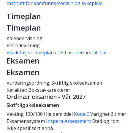
Institutt for samfunnsmedisin og sykepleie
Timeplan
Timeplan
Kalendervisning
Periodevisning
Vis detaljert timeplan i TP
Last ned .ics-fil iCal
Eksamen
Eksamen
Vurderingsordning: Skriftlig skoleeksamen
Karakter: Bokstavkarakterer
Ordinær eksamen - Vår 2027
Skriftlig skoleeksamen
Vekting
100/100
Hjelpemiddel
Kode E
Varighet
6 timer
Eksamenssystem
Inspera Assessment
Sted og rom
Ikke spesifisert ennå.