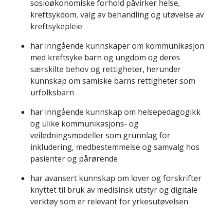
sosioøkonomiske forhold påvirker helse,
kreftsykdom, valg av behandling og utøvelse av
kreftsykepleie
har inngående kunnskaper om kommunikasjon
med kreftsyke barn og ungdom og deres
særskilte behov og rettigheter, herunder
kunnskap om samiske barns rettigheter som
urfolksbarn
har inngående kunnskap om helsepedagogikk
og ulike kommunikasjons- og
veiledningsmodeller som grunnlag for
inkludering, medbestemmelse og samvalg hos
pasienter og pårørende
har avansert kunnskap om lover og forskrifter
knyttet til bruk av medisinsk utstyr og digitale
verktøy som er relevant for yrkesutøvelsen