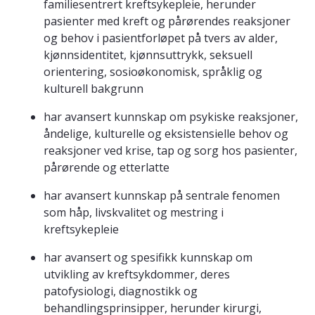
familiesentrert kreftsykepleie, herunder
pasienter med kreft og pårørendes reaksjoner
og behov i pasientforløpet på tvers av alder,
kjønnsidentitet, kjønnsuttrykk, seksuell
orientering, sosioøkonomisk, språklig og
kulturell bakgrunn
har avansert kunnskap om psykiske reaksjoner,
åndelige, kulturelle og eksistensielle behov og
reaksjoner ved krise, tap og sorg hos pasienter,
pårørende og etterlatte
har avansert kunnskap på sentrale fenomen
som håp, livskvalitet og mestring i
kreftsykepleie
har avansert og spesifikk kunnskap om
utvikling av kreftsykdommer, deres
patofysiologi, diagnostikk og
behandlingsprinsipper, herunder kirurgi,