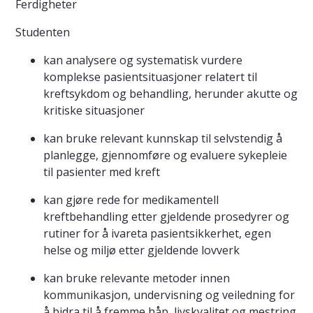
Ferdigheter
Studenten
kan analysere og systematisk vurdere
komplekse pasientsituasjoner relatert til
kreftsykdom og behandling, herunder akutte og
kritiske situasjoner
kan bruke relevant kunnskap til selvstendig å
planlegge, gjennomføre og evaluere sykepleie
til pasienter med kreft
kan gjøre rede for medikamentell
kreftbehandling etter gjeldende prosedyrer og
rutiner for å ivareta pasientsikkerhet, egen
helse og miljø etter gjeldende lovverk
kan bruke relevante metoder innen
kommunikasjon, undervisning og veiledning for
å bidra til å fremme håp, livskvalitet og mestring