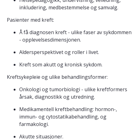
Helsepedagogikk, undervisning, veiledning,
inkludering, medbestemmelse og samvalg.
Pasienter med kreft:
Å få diagnosen kreft - ulike faser av sykdommen
- opplevelsesdimensjonen.
Aldersperspektivet og roller i livet.
Kreft som akutt og kronisk sykdom.
Kreftsykepleie og ulike behandlingsformer:
Onkologi og tumorbiologi - ulike kreftformers
årsak, diagnostikk og utredning.
Medikamentell kreftbehandling: hormon-,
immun- og cytostatikabehandling, og
farmakologi.
Akutte situasjoner.