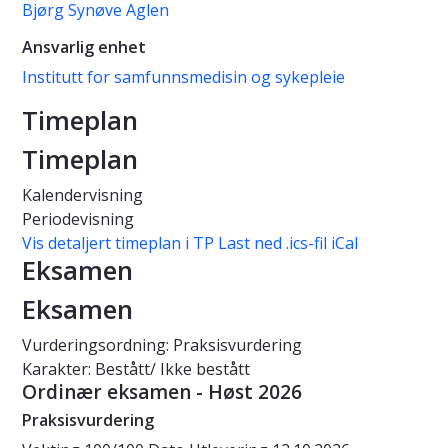
Bjørg Synøve Aglen
Ansvarlig enhet
Institutt for samfunnsmedisin og sykepleie
Timeplan
Timeplan
Kalendervisning
Periodevisning
Vis detaljert timeplan i TP
Last ned .ics-fil iCal
Eksamen
Eksamen
Vurderingsordning: Praksisvurdering
Karakter: Bestått/ Ikke bestått
Ordinær eksamen - Høst 2026
Praksisvurdering