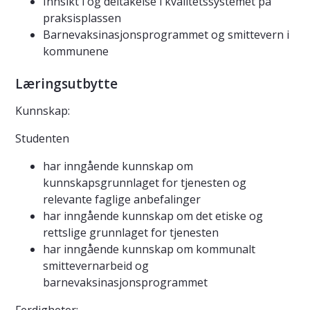
Innsikt i og deltakelse i kvalitetssystemet på
praksisplassen
Barnevaksinasjonsprogrammet og smittevern i
kommunene
Læringsutbytte
Kunnskap:
Studenten
har inngående kunnskap om
kunnskapsgrunnlaget for tjenesten og
relevante faglige anbefalinger
har inngående kunnskap om det etiske og
rettslige grunnlaget for tjenesten
har inngående kunnskap om kommunalt
smittevernarbeid og
barnevaksinasjonsprogrammet