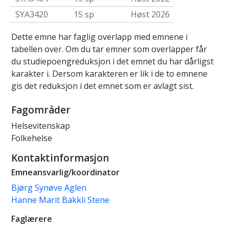
SYA3420
15 sp
Høst 2026
Dette emne har faglig overlapp med emnene i
tabellen over. Om du tar emner som overlapper får
du studiepoengreduksjon i det emnet du har dårligst
karakter i. Dersom karakteren er lik i de to emnene
gis det reduksjon i det emnet som er avlagt sist.
Fagområder
Helsevitenskap
Folkehelse
Kontaktinformasjon
Emneansvarlig/koordinator
Bjørg Synøve Aglen
Hanne Marit Bakkli Stene
Faglærere