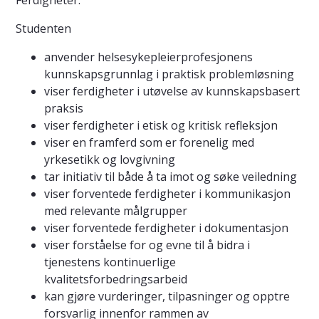
Ferdigheter:
Studenten
anvender helsesykepleierprofesjonens
kunnskapsgrunnlag i praktisk problemløsning
viser ferdigheter i utøvelse av kunnskapsbasert
praksis
viser ferdigheter i etisk og kritisk refleksjon
viser en framferd som er forenelig med
yrkesetikk og lovgivning
tar initiativ til både å ta imot og søke veiledning
viser forventede ferdigheter i kommunikasjon
med relevante målgrupper
viser forventede ferdigheter i dokumentasjon
viser forståelse for og evne til å bidra i
tjenestens kontinuerlige
kvalitetsforbedringsarbeid
kan gjøre vurderinger, tilpasninger og opptre
forsvarlig innenfor rammen av