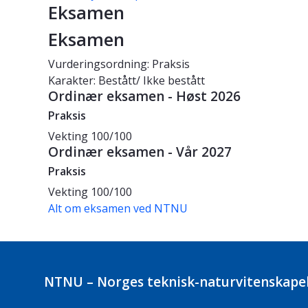
Eksamen
Eksamen
Vurderingsordning: Praksis
Karakter: Bestått/ Ikke bestått
Ordinær eksamen - Høst 2026
Praksis
Vekting
100/100
Ordinær eksamen - Vår 2027
Praksis
Vekting
100/100
Alt om eksamen ved NTNU
NTNU – Norges teknisk-naturvitenskapel