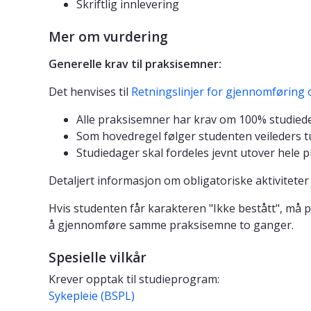
Skriftlig innlevering
Mer om vurdering
Generelle krav til praksisemner:
Det henvises til
Retningslinjer for gjennomføring 
Alle praksisemner har krav om 100% studiede
Som hovedregel følger studenten veileders tu
Studiedager skal fordeles jevnt utover hele 
Detaljert informasjon om obligatoriske aktiviteter
Hvis studenten får karakteren "Ikke bestått", må p
å gjennomføre samme praksisemne to ganger.
Spesielle vilkår
Krever opptak til studieprogram:
Sykepleie (BSPL)