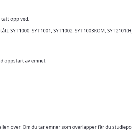
tatt opp ved.
stått: SYT1000, SYT1001, SYT1002, SYT1003KOM, SYT2101(
ed oppstart av emnet.
llen over. Om du tar emner som overlapper får du studiepo