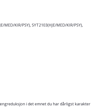
HJE/MED/KIR/PSY), SYT2103(HJE/MED/KIR/PSY),
engreduksjon i det emnet du har dårligst karakter