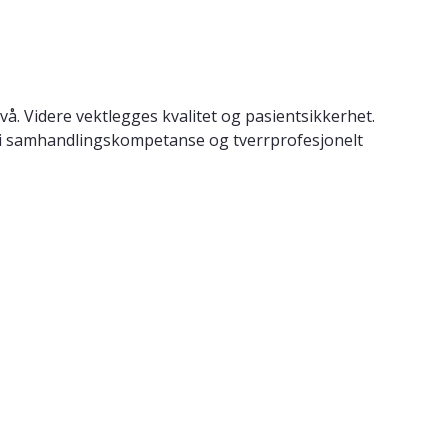
å. Videre vektlegges kvalitet og pasientsikkerhet.
er i samhandlingskompetanse og tverrprofesjonelt