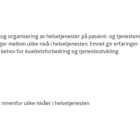
og organisering av helsetjenester på pasient- og tjenesteniv
ger mellom ulike nivå i helsetjenesten. Emnet gir erfaring
 behov for kvalitetsforbedring og tjenesteutvikling.
 innenfor ulike nivåer i helsetjenesten