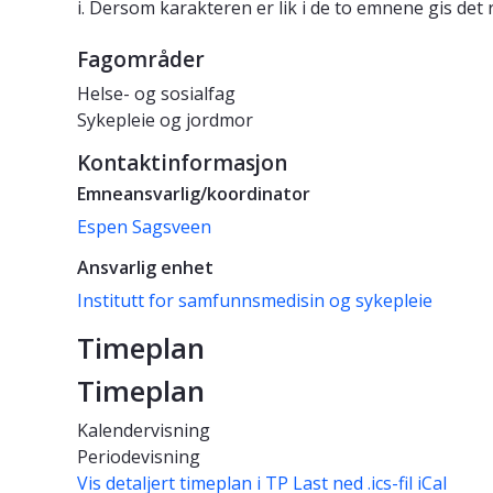
i. Dersom karakteren er lik i de to emnene gis det 
Fagområder
Helse- og sosialfag
Sykepleie og jordmor
Kontaktinformasjon
Emneansvarlig/koordinator
Espen Sagsveen
Ansvarlig enhet
Institutt for samfunnsmedisin og sykepleie
Timeplan
Timeplan
Kalendervisning
Periodevisning
Vis detaljert timeplan i TP
Last ned .ics-fil iCal