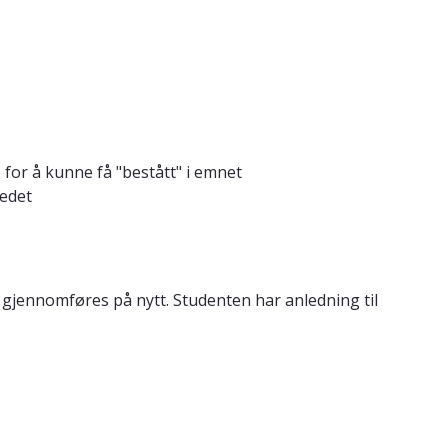
for å kunne få "bestått" i emnet
tedet
) gjennomføres på nytt. Studenten har anledning til