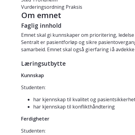
Vurderingsordning
Praksis
Om emnet
Faglig innhold
Emnet skal gi kunnskaper om prioritering, ledelse 
Sentralt er pasientforløp og sikre pasientovergan
samarbeid. Emnet skal også gi erfaring i å avdekke
Læringsutbytte
Kunnskap
Studenten:
har kjennskap til kvalitet og pasientsikkerhet
har kjennskap til konflikthåndtering
Ferdigheter
Studenten: