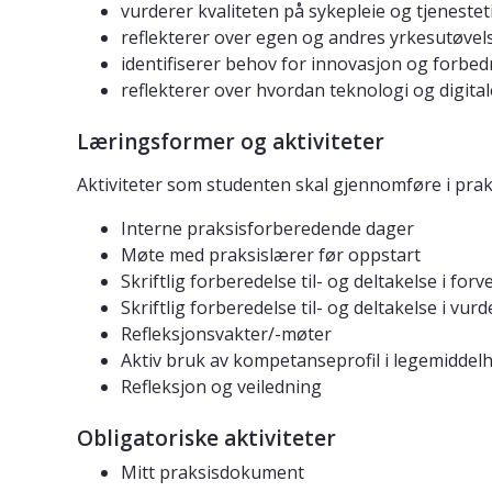
vurderer kvaliteten på sykepleie og tjeneste
reflekterer over egen og andres yrkesutøvel
identifiserer behov for innovasjon og forbe
reflekterer over hvordan teknologi og digita
Læringsformer og aktiviteter
Aktiviteter som studenten skal gjennomføre i pra
Interne praksisforberedende dager
Møte med praksislærer før oppstart
Skriftlig forberedelse til- og deltakelse i fo
Skriftlig forberedelse til- og deltakelse i vu
Refleksjonsvakter/-møter
Aktiv bruk av kompetanseprofil i legemiddel
Refleksjon og veiledning
Obligatoriske aktiviteter
Mitt praksisdokument