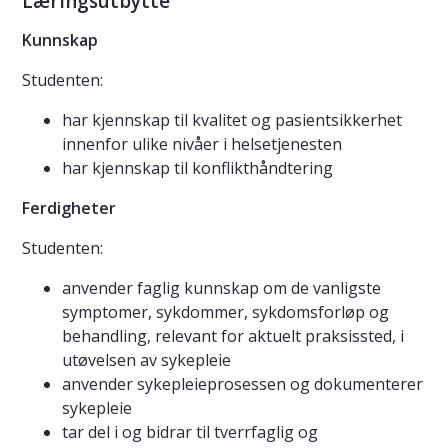
Læringsutbytte
Kunnskap
Studenten:
har kjennskap til kvalitet og pasientsikkerhet
innenfor ulike nivåer i helsetjenesten
har kjennskap til konflikthåndtering
Ferdigheter
Studenten:
anvender faglig kunnskap om de vanligste
symptomer, sykdommer, sykdomsforløp og
behandling, relevant for aktuelt praksissted, i
utøvelsen av sykepleie
anvender sykepleieprosessen og dokumenterer
sykepleie
tar del i og bidrar til tverrfaglig og