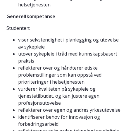
helsetjenesten
Generell kompetanse
Studenten:
viser selvstendighet i planlegging og utøvelse
av sykepleie
utøver sykepleie i tråd med kunnskapsbasert
praksis
reflekterer over og håndterer etiske
problemstillinger som kan oppstå ved
prioriteringer i helsetjenesten
vurderer kvaliteten på sykepleie og
tjenestetilbudet, og kan justere egen
profesjonsutøvelse
reflekterer over egen og andres yrkesutøvelse
identifiserer behov for innovasjon og
forbedringsarbeid