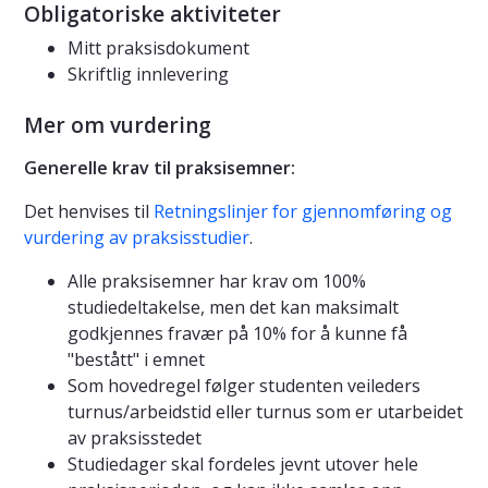
Obligatoriske aktiviteter
Mitt praksisdokument
Skriftlig innlevering
Mer om vurdering
Generelle krav til praksisemner:
Det henvises til
Retningslinjer for gjennomføring og
vurdering av praksisstudier
.
Alle praksisemner har krav om 100%
studiedeltakelse, men det kan maksimalt
godkjennes fravær på 10% for å kunne få
"bestått" i emnet
Som hovedregel følger studenten veileders
turnus/arbeidstid eller turnus som er utarbeidet
av praksisstedet
Studiedager skal fordeles jevnt utover hele