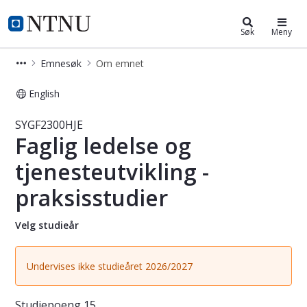
Studier
NTNU Hjemmeside
Søk
Meny
Emnesøk
Om emnet
English
Emne - Faglig ledelse og tjenesteutv
SYGF2300HJE
Faglig ledelse og
tjenesteutvikling -
praksisstudier
Velg studieår
Undervises ikke studieåret 2026/2027
Studiepoeng
15