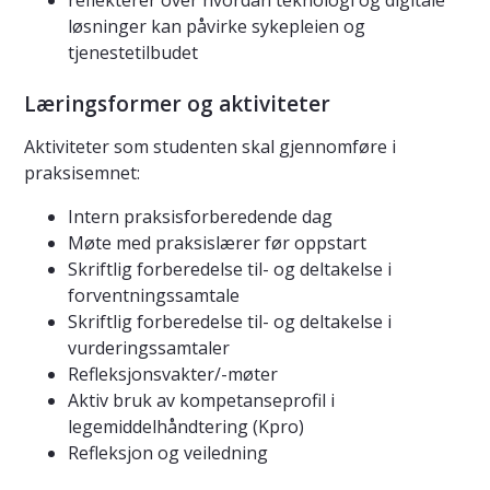
reflekterer over hvordan teknologi og digitale
løsninger kan påvirke sykepleien og
tjenestetilbudet
Læringsformer og aktiviteter
Aktiviteter som studenten skal gjennomføre i
praksisemnet:
Intern praksisforberedende dag
Møte med praksislærer før oppstart
Skriftlig forberedelse til- og deltakelse i
forventningssamtale
Skriftlig forberedelse til- og deltakelse i
vurderingssamtaler
Refleksjonsvakter/-møter
Aktiv bruk av kompetanseprofil i
legemiddelhåndtering (Kpro)
Refleksjon og veiledning