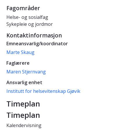
Fagområder
Helse- og sosialfag
Sykepleie og jordmor
Kontaktinformasjon
Emneansvarlig/koordinator
Marte Skaug
Faglærere
Maren Stjernvang
Ansvarlig enhet
Institutt for helsevitenskap Gjøvik
Timeplan
Timeplan
Kalendervisning