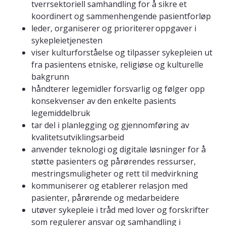
tverrsektoriell samhandling for å sikre et
koordinert og sammenhengende pasientforløp
leder, organiserer og prioriterer oppgaver i
sykepleietjenesten
viser kulturforståelse og tilpasser sykepleien ut
fra pasientens etniske, religiøse og kulturelle
bakgrunn
håndterer legemidler forsvarlig og følger opp
konsekvenser av den enkelte pasients
legemiddelbruk
tar del i planlegging og gjennomføring av
kvalitetsutviklingsarbeid
anvender teknologi og digitale løsninger for å
støtte pasienters og pårørendes ressurser,
mestringsmuligheter og rett til medvirkning
kommuniserer og etablerer relasjon med
pasienter, pårørende og medarbeidere
utøver sykepleie i tråd med lover og forskrifter
som regulerer ansvar og samhandling i