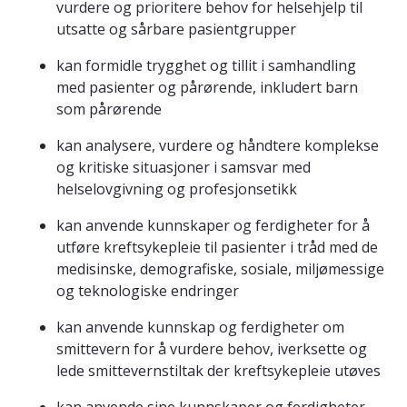
vurdere og prioritere behov for helsehjelp til
utsatte og sårbare pasientgrupper
kan formidle trygghet og tillit i samhandling
med pasienter og pårørende, inkludert barn
som pårørende
kan analysere, vurdere og håndtere komplekse
og kritiske situasjoner i samsvar med
helselovgivning og profesjonsetikk
kan anvende kunnskaper og ferdigheter for å
utføre kreftsykepleie til pasienter i tråd med de
medisinske, demografiske, sosiale, miljømessige
og teknologiske endringer
kan anvende kunnskap og ferdigheter om
smittevern for å vurdere behov, iverksette og
lede smittevernstiltak der kreftsykepleie utøves