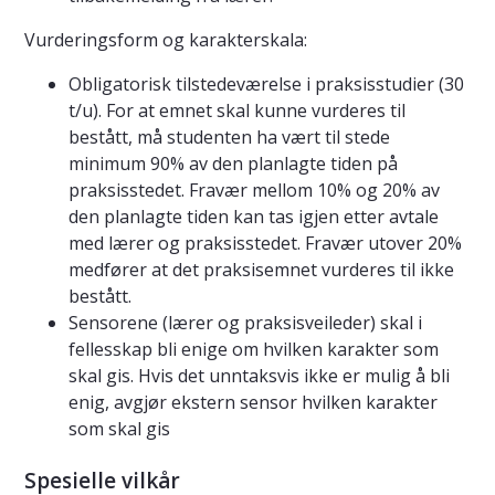
Vurderingsform og karakterskala:
Obligatorisk tilstedeværelse i praksisstudier (30
t/u). For at emnet skal kunne vurderes til
bestått, må studenten ha vært til stede
minimum 90% av den planlagte tiden på
praksisstedet. Fravær mellom 10% og 20% av
den planlagte tiden kan tas igjen etter avtale
med lærer og praksisstedet. Fravær utover 20%
medfører at det praksisemnet vurderes til ikke
bestått.
Sensorene (lærer og praksisveileder) skal i
fellesskap bli enige om hvilken karakter som
skal gis. Hvis det unntaksvis ikke er mulig å bli
enig, avgjør ekstern sensor hvilken karakter
som skal gis
Spesielle vilkår