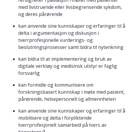
ferdigheter i palliasjon i møtet med pasienter
med livstruende eller livsbegrensende sykdom,
og deres pårørende
kan anvende sine kunnskaper og erfaringer til å
delta i argumentasjon og diskusjon i
tverrprofesjonelle vurderings- og
beslutningsprosesser samt bidra til nytenkning
kan bidra til at implementering og bruk av
digitale verktøy og medisinsk utstyr er faglig
forsvarlig
kan formidle og kommunisere om
forskningsbasert kunnskap i møte med pasient,
pårørende, helsepersonell og allmennheten
kan anvende sine kunnskaper og erfaringer til å
mobilisere og delta i forpliktende
tverrprofesjonelt samarbeid på tvers av