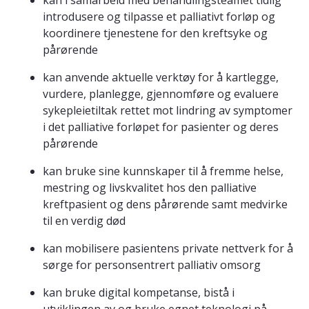
kan i samarbeid med behandlingsteamet tidlig
introdusere og tilpasse et palliativt forløp og
koordinere tjenestene for den kreftsyke og
pårørende
kan anvende aktuelle verktøy for å kartlegge,
vurdere, planlegge, gjennomføre og evaluere
sykepleietiltak rettet mot lindring av symptomer
i det palliative forløpet for pasienter og deres
pårørende
kan bruke sine kunnskaper til å fremme helse,
mestring og livskvalitet hos den palliative
kreftpasient og dens pårørende samt medvirke
til en verdig død
kan mobilisere pasientens private nettverk for å
sørge for personsentrert palliativ omsorg
kan bruke digital kompetanse, bistå i