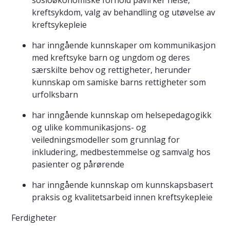
sosioøkonomiske forhold påvirker helse,
kreftsykdom, valg av behandling og utøvelse av
kreftsykepleie
har inngående kunnskaper om kommunikasjon
med kreftsyke barn og ungdom og deres
særskilte behov og rettigheter, herunder
kunnskap om samiske barns rettigheter som
urfolksbarn
har inngående kunnskap om helsepedagogikk
og ulike kommunikasjons- og
veiledningsmodeller som grunnlag for
inkludering, medbestemmelse og samvalg hos
pasienter og pårørende
har inngående kunnskap om kunnskapsbasert
praksis og kvalitetsarbeid innen kreftsykepleie
Ferdigheter