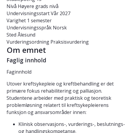
Nivå
Høyere grads nivå
Undervisningsstart
Vår 2027
Varighet
1 semester
Undervisningsspråk
Norsk
Sted
Ålesund
Vurderingsordning
Praksisvurdering
Om emnet
Faglig innhold
Faginnhold
Utover kreftsykepleie og kreftbehandling er det
primære fokus rehabilitering og palliasjon.
Studentene arbeider med praktisk og teoretisk
problemløsning relatert til kreftsykepleierens
funksjon og ansvarsområder innen:
Klinisk observasjons-, vurderings-, beslutnings-
og handlingskompetanse.