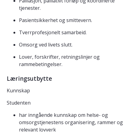
Palliasjon, palliativt forløp og koordinerte
tjenester.
Pasientsikkerhet og smittevern.
Tverrprofesjonelt samarbeid.
Omsorg ved livets slutt.
Lover, forskrifter, retningslinjer og
rammebetingelser.
Læringsutbytte
Kunnskap
Studenten
har inngående kunnskap om helse- og
omsorgstjenestens organisering, rammer og
relevant lovverk