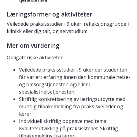
tjenestenivå
Læringsformer og aktiviteter
Veiledede praksisstudier i 9 uker, refleksjonsgruppe i
klinikk eller digitalt, og selvstudium
Mer om vurdering
Obligatoriske aktiviteter:
Veiledede praksisstudier i 9 uker der studenten
får variert erfaring innen den kommunale helse-
og omsorgstjenesten og/eller i
spesialisthelsetjenesten.
Skriftlig konkretisering av læringsutbytte med
muntlig tilbakemelding fra praksisveileder og
lærer.
Individuell skriftlig oppgave med tema:
Kvalitetsutvikling på praksisstedet. Skriftlig
tilbakemelding fra lærer.