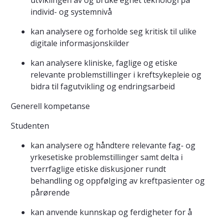
utviklingen av og bruke egnet teknologi på
individ- og systemnivå
kan analysere og forholde seg kritisk til ulike
digitale informasjonskilder
kan analysere kliniske, faglige og etiske
relevante problemstillinger i kreftsykepleie og
bidra til fagutvikling og endringsarbeid
Generell kompetanse
Studenten
kan analysere og håndtere relevante fag- og
yrkesetiske problemstillinger samt delta i
tverrfaglige etiske diskusjoner rundt
behandling og oppfølging av kreftpasienter og
pårørende
kan anvende kunnskap og ferdigheter for å