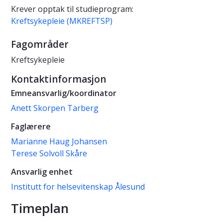
Krever opptak til studieprogram:
Kreftsykepleie (MKREFTSP)
Fagområder
Kreftsykepleie
Kontaktinformasjon
Emneansvarlig/koordinator
Anett Skorpen Tarberg
Faglærere
Marianne Haug Johansen
Terese Solvoll Skåre
Ansvarlig enhet
Institutt for helsevitenskap Ålesund
Timeplan