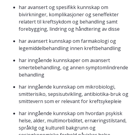
har avansert og spesifikk kunnskap om
bivirkninger, komplikasjoner og seneffekter
relatert til kreftsykdom og behandling samt
forebygging, lindring og håndtering av disse
har avansert kunnskap om farmakologi og
legemiddelbehandling innen kreftbehandling
har inngående kunnskaper om avansert
smertebehandling, og annen symptomlindrende
behandling
har inngående kunnskap om mikrobiologi,
smitterisiko, sepsisutvikling, antibiotika-bruk og
smittevern som er relevant for kreftsykepleie
har inngående kunnskap om hvordan psykisk
helse, alder, multimorbiditet, ernæringstilstand,
språklig og kulturell bakgrunn og