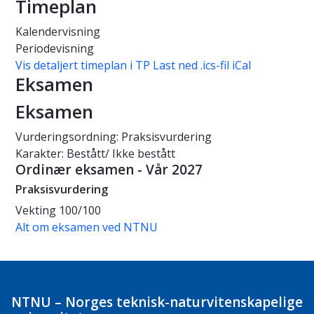
Timeplan
Kalendervisning
Periodevisning
Vis detaljert timeplan i TP
Last ned .ics-fil iCal
Eksamen
Eksamen
Vurderingsordning: Praksisvurdering
Karakter: Bestått/ Ikke bestått
Ordinær eksamen - Vår 2027
Praksisvurdering
Vekting
100/100
Alt om eksamen ved NTNU
NTNU – Norges teknisk-naturvitenskapelige