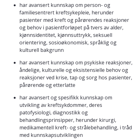
har avansert kunnskap om person- og
familiesentrert kreftsykepleie, herunder
pasienter med kreft og pårørendes reaksjoner
og behov i pasientforløpet på tvers av alder,
kjønnsidentitet, kjønnsuttrykk, seksuell
orientering, sosioøkonomisk, språklig og
kulturell bakgrunn
har avansert kunnskap om psykiske reaksjoner,
åndelige, kulturelle og eksistensielle behov og
reaksjoner ved krise, tap og sorg hos pasienter,
pårørende og etterlatte
har avansert og spesifikk kunnskap om
utvikling av kreftsykdommer, deres
patofysiologi, diagnostikk og
behandlingsprinsipper, herunder kirurgi,
medikamentell kreft- og strålebehandling, i tråd
med kunnskapsutviklingen