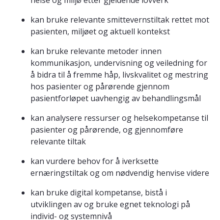
helse og miljø etter gjeldende lovverk
kan bruke relevante smittevernstiltak rettet mot
pasienten, miljøet og aktuell kontekst
kan bruke relevante metoder innen
kommunikasjon, undervisning og veiledning for
å bidra til å fremme håp, livskvalitet og mestring
hos pasienter og pårørende gjennom
pasientforløpet uavhengig av behandlingsmål
kan analysere ressurser og helsekompetanse til
pasienter og pårørende, og gjennomføre
relevante tiltak
kan vurdere behov for å iverksette
ernæringstiltak og om nødvendig henvise videre
kan bruke digital kompetanse, bistå i
utviklingen av og bruke egnet teknologi på
individ- og systemnivå