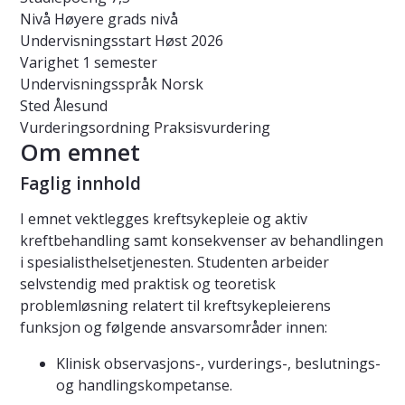
Nivå
Høyere grads nivå
Undervisningsstart
Høst 2026
Varighet
1 semester
Undervisningsspråk
Norsk
Sted
Ålesund
Vurderingsordning
Praksisvurdering
Om emnet
Faglig innhold
I emnet vektlegges kreftsykepleie og aktiv
kreftbehandling samt konsekvenser av behandlingen
i spesialisthelsetjenesten. Studenten arbeider
selvstendig med praktisk og teoretisk
problemløsning relatert til kreftsykepleierens
funksjon og følgende ansvarsområder innen:
Klinisk observasjons-, vurderings-, beslutnings-
og handlingskompetanse.