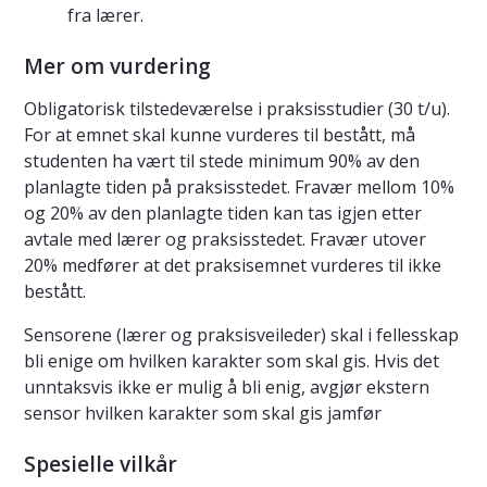
fra lærer.
Mer om vurdering
Obligatorisk tilstedeværelse i praksisstudier (30 t/u).
For at emnet skal kunne vurderes til bestått, må
studenten ha vært til stede minimum 90% av den
planlagte tiden på praksisstedet. Fravær mellom 10%
og 20% av den planlagte tiden kan tas igjen etter
avtale med lærer og praksisstedet. Fravær utover
20% medfører at det praksisemnet vurderes til ikke
bestått.
Sensorene (lærer og praksisveileder) skal i fellesskap
bli enige om hvilken karakter som skal gis. Hvis det
unntaksvis ikke er mulig å bli enig, avgjør ekstern
sensor hvilken karakter som skal gis jamfør
Spesielle vilkår