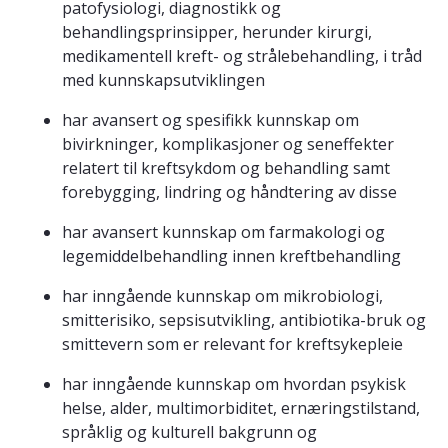
patofysiologi, diagnostikk og
behandlingsprinsipper, herunder kirurgi,
medikamentell kreft- og strålebehandling, i tråd
med kunnskapsutviklingen
har avansert og spesifikk kunnskap om
bivirkninger, komplikasjoner og seneffekter
relatert til kreftsykdom og behandling samt
forebygging, lindring og håndtering av disse
har avansert kunnskap om farmakologi og
legemiddelbehandling innen kreftbehandling
har inngående kunnskap om mikrobiologi,
smitterisiko, sepsisutvikling, antibiotika-bruk og
smittevern som er relevant for kreftsykepleie
har inngående kunnskap om hvordan psykisk
helse, alder, multimorbiditet, ernæringstilstand,
språklig og kulturell bakgrunn og