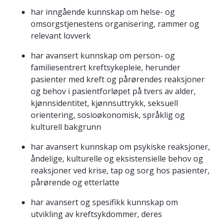
har inngående kunnskap om helse- og
omsorgstjenestens organisering, rammer og
relevant lovverk
har avansert kunnskap om person- og
familiesentrert kreftsykepleie, herunder
pasienter med kreft og pårørendes reaksjoner
og behov i pasientforløpet på tvers av alder,
kjønnsidentitet, kjønnsuttrykk, seksuell
orientering, sosioøkonomisk, språklig og
kulturell bakgrunn
har avansert kunnskap om psykiske reaksjoner,
åndelige, kulturelle og eksistensielle behov og
reaksjoner ved krise, tap og sorg hos pasienter,
pårørende og etterlatte
har avansert og spesifikk kunnskap om
utvikling av kreftsykdommer, deres