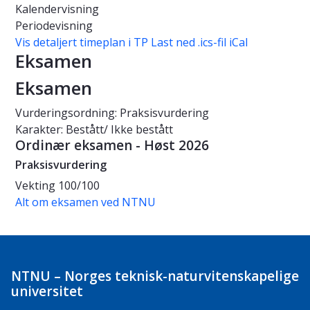
Kalendervisning
Periodevisning
Vis detaljert timeplan i TP
Last ned .ics-fil iCal
Eksamen
Eksamen
Vurderingsordning: Praksisvurdering
Karakter: Bestått/ Ikke bestått
Ordinær eksamen - Høst 2026
Praksisvurdering
Vekting
100/100
Alt om eksamen ved NTNU
NTNU – Norges teknisk-naturvitenskapelige
universitet