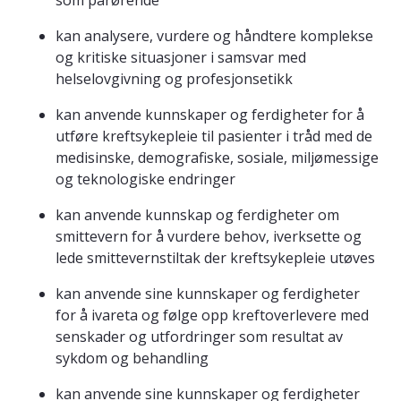
som pårørende
kan analysere, vurdere og håndtere komplekse
og kritiske situasjoner i samsvar med
helselovgivning og profesjonsetikk
kan anvende kunnskaper og ferdigheter for å
utføre kreftsykepleie til pasienter i tråd med de
medisinske, demografiske, sosiale, miljømessige
og teknologiske endringer
kan anvende kunnskap og ferdigheter om
smittevern for å vurdere behov, iverksette og
lede smittevernstiltak der kreftsykepleie utøves
kan anvende sine kunnskaper og ferdigheter
for å ivareta og følge opp kreftoverlevere med
senskader og utfordringer som resultat av
sykdom og behandling
kan anvende sine kunnskaper og ferdigheter