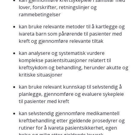
kan gjennomføre kreftsykepleie i samsvar med
lover, forskrifter, retningslinjer og
rammebetingelser
kan bruke relevante metoder til å kartlegge og
ivareta barn som pårørende til pasienter med
kreft og gjennomføre relevante tiltak
kan analysere og systematisk vurdere
komplekse pasientsituasjoner relatert til
kreftsykdom og behandling, herunder akutte og
kritiske situasjoner
kan bruke relevant kunnskap til selvstendig å
planlegge, gjennomføre og evaluere sykepleie
til pasienter med kreft
kan selvstendig gjennomføre medikamentell
kreftbehandling etter gjeldende prosedyrer og
rutiner for å ivareta pasientsikkerhet, egen