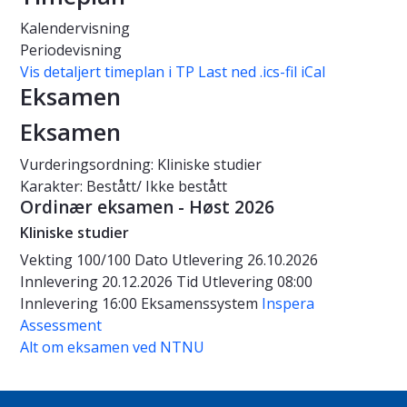
Kalendervisning
Periodevisning
Vis detaljert timeplan i TP
Last ned .ics-fil iCal
Eksamen
Eksamen
Vurderingsordning: Kliniske studier
Karakter: Bestått/ Ikke bestått
Ordinær eksamen - Høst 2026
Kliniske studier
Vekting
100/100
Dato
Utlevering 26.10.2026
Innlevering 20.12.2026
Tid
Utlevering 08:00
Innlevering 16:00
Eksamenssystem
Inspera
Assessment
Alt om eksamen ved NTNU