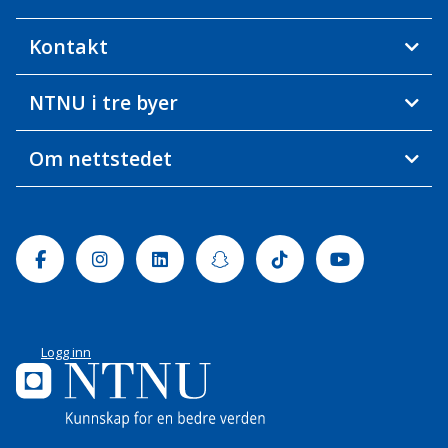
Kontakt
NTNU i tre byer
Om nettstedet
Facebook
Instagram
Linkedin
Snapchat
Tiktok
Youtube
Logg inn