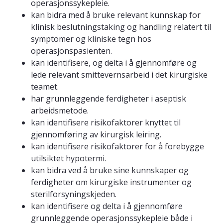
operasjonssykepleie.
kan bidra med å bruke relevant kunnskap for
klinisk beslutningstaking og handling relatert til
symptomer og kliniske tegn hos
operasjonspasienten.
kan identifisere, og delta i å gjennomføre og
lede relevant smittevernsarbeid i det kirurgiske
teamet.
har grunnleggende ferdigheter i aseptisk
arbeidsmetode.
kan identifisere risikofaktorer knyttet til
gjennomføring av kirurgisk leiring.
kan identifisere risikofaktorer for å forebygge
utilsiktet hypotermi.
kan bidra ved å bruke sine kunnskaper og
ferdigheter om kirurgiske instrumenter og
sterilforsyningskjeden.
kan identifisere og delta i å gjennomføre
grunnleggende operasjonssykepleie både i