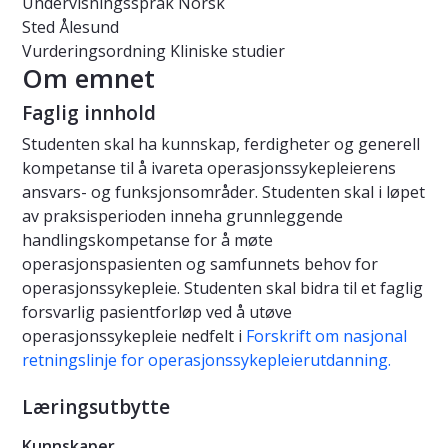
Undervisningsspråk
Norsk
Sted
Ålesund
Vurderingsordning
Kliniske studier
Om emnet
Faglig innhold
Studenten skal ha kunnskap, ferdigheter og generell
kompetanse til å ivareta operasjonssykepleierens
ansvars- og funksjonsområder. Studenten skal i løpet
av praksisperioden inneha grunnleggende
handlingskompetanse for å møte
operasjonspasienten og samfunnets behov for
operasjonssykepleie. Studenten skal bidra til et faglig
forsvarlig pasientforløp ved å utøve
operasjonssykepleie nedfelt i
Forskrift om nasjonal
retningslinje for operasjonssykepleierutdanning.
Læringsutbytte
Kunnskaper