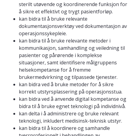
sterilt utøvende og koordinerende funksjon for
å sikre et effektivt og trygt pasientforløp.
kan bidra til å bruke relevante
dokumentasjonsverktøy ved dokumentasjon av
operasjonssykepleie.
kan bidra til å bruke relevante metoder i
kommunikasjon, samhandling og veiledning til
pasienter og pårørende i komplekse
situasjoner, samt identifisere målgruppens
helsekompetanse for å fremme
brukermedvirkning og tilpassede tjenester.
kan bidra ved å bruke metoder for å sikre
korrekt utstyrsplassering på operasjonsstua.
kan bidra ved å anvende digital kompetanse og
bidra til å bruke egnet teknologi på individnivå.
kan delta i å administrere og bruke relevant
teknologi, inkludert medisinsk-teknisk utstyr.
kan bidra til å koordinere og samhandle
tverrprofesjonelt i behandlingen av