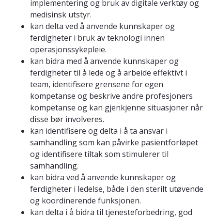
implementering og bruk av digitale verktøy og
medisinsk utstyr.
kan delta ved å anvende kunnskaper og
ferdigheter i bruk av teknologi innen
operasjonssykepleie.
kan bidra med å anvende kunnskaper og
ferdigheter til å lede og å arbeide effektivt i
team, identifisere grensene for egen
kompetanse og beskrive andre profesjoners
kompetanse og kan gjenkjenne situasjoner når
disse bør involveres.
kan identifisere og delta i å ta ansvar i
samhandling som kan påvirke pasientforløpet
og identifisere tiltak som stimulerer til
samhandling.
kan bidra ved å anvende kunnskaper og
ferdigheter i ledelse, både i den sterilt utøvende
og koordinerende funksjonen.
kan delta i å bidra til tjenesteforbedring, god