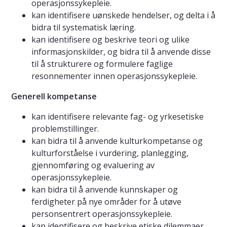
operasjonssykepleie.
kan identifisere uønskede hendelser, og delta i å
bidra til systematisk læring.
kan identifisere og beskrive teori og ulike
informasjonskilder, og bidra til å anvende disse
til å strukturere og formulere faglige
resonnementer innen operasjonssykepleie.
Generell kompetanse
kan identifisere relevante fag- og yrkesetiske
problemstillinger.
kan bidra til å anvende kulturkompetanse og
kulturforståelse i vurdering, planlegging,
gjennomføring og evaluering av
operasjonssykepleie.
kan bidra til å anvende kunnskaper og
ferdigheter på nye områder for å utøve
personsentrert operasjonssykepleie.
kan identifisere og beskrive etiske dilemmaer,