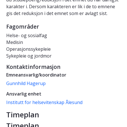
karakter i. Dersom karakteren er lik i de to emnene
gis det reduksjon i det emnet som er avlagt sist.
Fagområder
Helse- og sosialfag
Medisin
Operasjonssykepleie
Sykepleie og jordmor
Kontaktinformasjon
Emneansvarlig/koordinator
Gunnhild Hagerup
Ansvarlig enhet
Institutt for helsevitenskap Ålesund
Timeplan
Timeplan