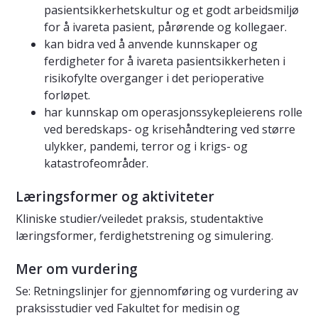
pasientsikkerhetskultur og et godt arbeidsmiljø
for å ivareta pasient, pårørende og kollegaer.
kan bidra ved å anvende kunnskaper og
ferdigheter for å ivareta pasientsikkerheten i
risikofylte overganger i det perioperative
forløpet.
har kunnskap om operasjonssykepleierens rolle
ved beredskaps- og krisehåndtering ved større
ulykker, pandemi, terror og i krigs- og
katastrofeområder.
Læringsformer og aktiviteter
Kliniske studier/veiledet praksis, studentaktive
læringsformer, ferdighetstrening og simulering.
Mer om vurdering
Se: Retningslinjer for gjennomføring og vurdering av
praksisstudier ved Fakultet for medisin og