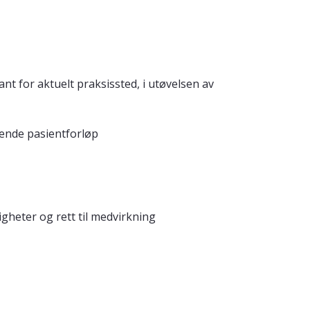
 for aktuelt praksissted, i utøvelsen av
gende pasientforløp
gheter og rett til medvirkning