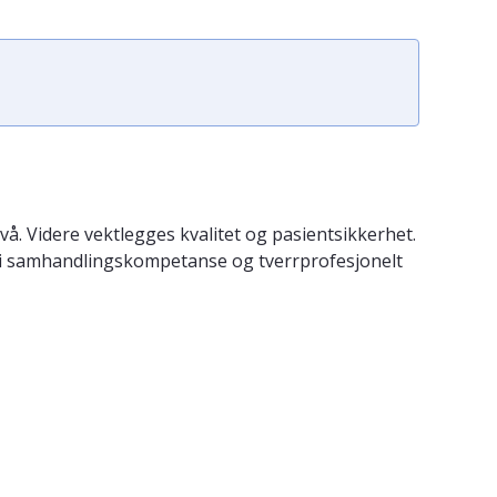
å. Videre vektlegges kvalitet og pasientsikkerhet.
er i samhandlingskompetanse og tverrprofesjonelt