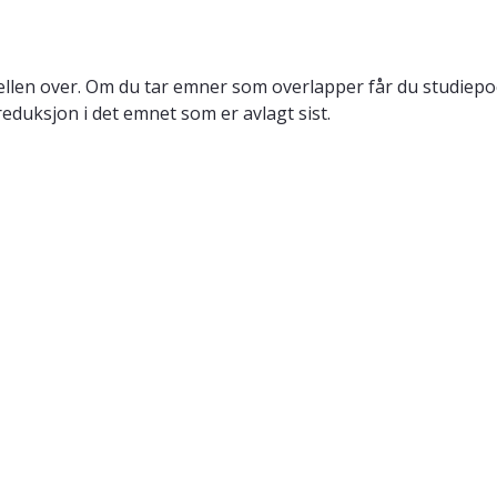
llen over. Om du tar emner som overlapper får du studiepo
reduksjon i det emnet som er avlagt sist.