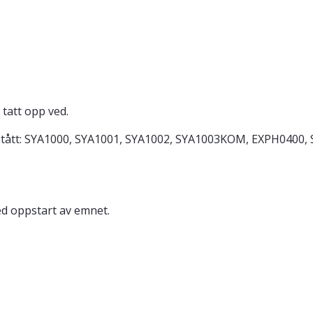
tatt opp ved.
stått: SYA1000, SYA1001, SYA1002, SYA1003KOM, EXPH0400,
ed oppstart av emnet.