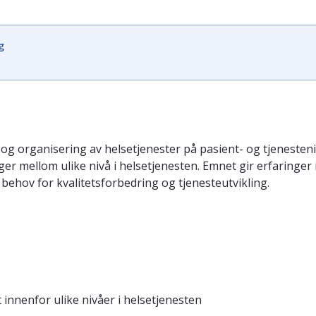
g
og organisering av helsetjenester på pasient- og tjenesteniv
ger mellom ulike nivå i helsetjenesten. Emnet gir erfaring
 behov for kvalitetsforbedring og tjenesteutvikling.
 innenfor ulike nivåer i helsetjenesten