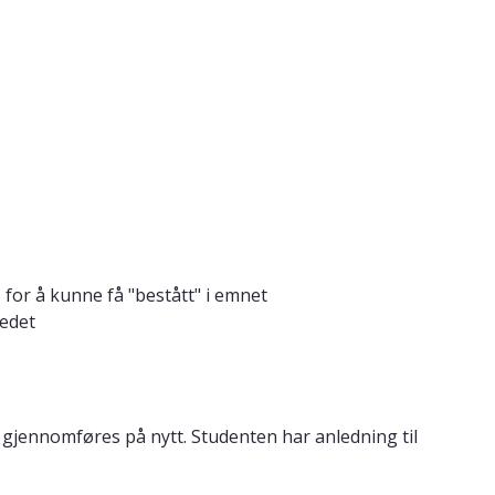
for å kunne få "bestått" i emnet
tedet
) gjennomføres på nytt. Studenten har anledning til