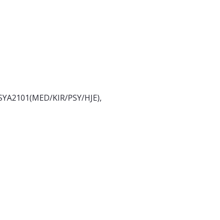
 SYA2101(MED/KIR/PSY/HJE),