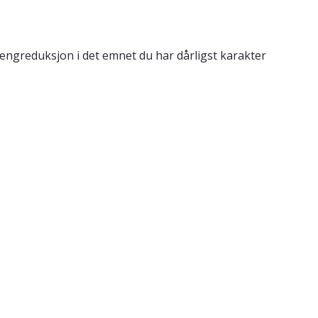
engreduksjon i det emnet du har dårligst karakter