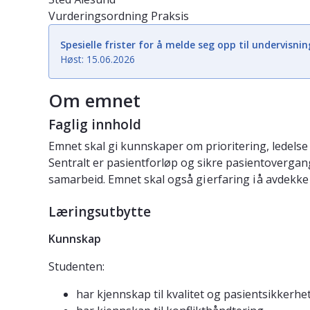
Vurderingsordning
Praksis
Spesielle frister for å melde seg opp til undervisnin
Høst: 15.06.2026
Om emnet
Faglig innhold
Emnet skal gi kunnskaper om prioritering, ledelse 
Sentralt er pasientforløp og sikre pasientovergan
samarbeid. Emnet skal også gi erfaring i å avdekke
Læringsutbytte
Kunnskap
Studenten:
har kjennskap til kvalitet og pasientsikkerhet