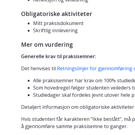
Obligatoriske aktiviteter
Mitt praksisdokument
Skriftlig innlevering
Mer om vurdering
Generelle krav til praksisemner:
Det henvises til
Retningslinjer for gjennomføring 
Alle praksisemner har krav om 100% studiede
Som hovedregel følger studenten veileders tu
Studiedager skal fordeles jevnt utover hele 
Detaljert informasjon om obligatoriske aktiviteter
Hvis studenten får karakteren "Ikke bestått", må p
å gjennomføre samme praksisemne to ganger.