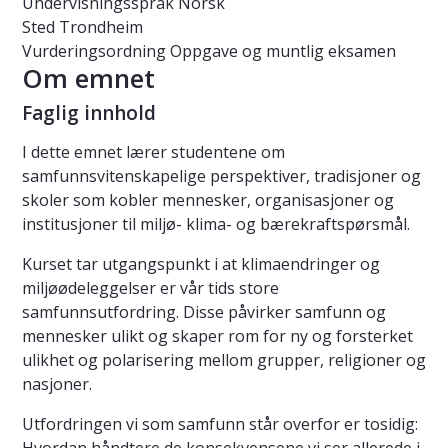
Undervisningsspråk
Norsk
Sted
Trondheim
Vurderingsordning
Oppgave og muntlig eksamen
Om emnet
Faglig innhold
I dette emnet lærer studentene om
samfunnsvitenskapelige perspektiver, tradisjoner og
skoler som kobler mennesker, organisasjoner og
institusjoner til miljø- klima- og bærekraftspørsmål.
Kurset tar utgangspunkt i at klimaendringer og
miljøødeleggelser er vår tids store
samfunnsutfordring. Disse påvirker samfunn og
mennesker ulikt og skaper rom for ny og forsterket
ulikhet og polarisering mellom grupper, religioner og
nasjoner.
Utfordringen vi som samfunn står overfor er tosidig: