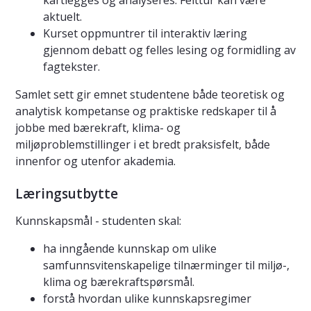
kartlegges og analyseres. Felttur kan være
aktuelt.
Kurset oppmuntrer til interaktiv læring
gjennom debatt og felles lesing og formidling av
fagtekster.
Samlet sett gir emnet studentene både teoretisk og
analytisk kompetanse og praktiske redskaper til å
jobbe med bærekraft, klima- og
miljøproblemstillinger i et bredt praksisfelt, både
innenfor og utenfor akademia.
Læringsutbytte
Kunnskapsmål - studenten skal:
ha inngående kunnskap om ulike
samfunnsvitenskapelige tilnærminger til miljø-,
klima og bærekraftspørsmål.
forstå hvordan ulike kunnskapsregimer