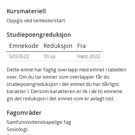
Kursmateriell
Oppgis ved semesterstart.
Studiepoengreduksjon
Emnekode
Reduksjon
Fra
SOS3522
10 sp
Høst 2022
Dette emne har faglig overlapp med emnet i tabellen
over. Om du tar emner som overlapper får du
studiepoengreduksjon i det emnet du har dårligst
karakter i. Dersom karakteren er lik i de to emnene
gis det reduksjon i det emnet som er avlagt sist.
Fagområder
Samfunnsvitenskapelige fag
Sosiologi