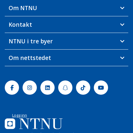
Om NTNU
Kontakt
NTNU i tre byer
Om nettstedet
Facebook
Instagram
Linkedin
Snapchat
Tiktok
Youtube
Logg inn