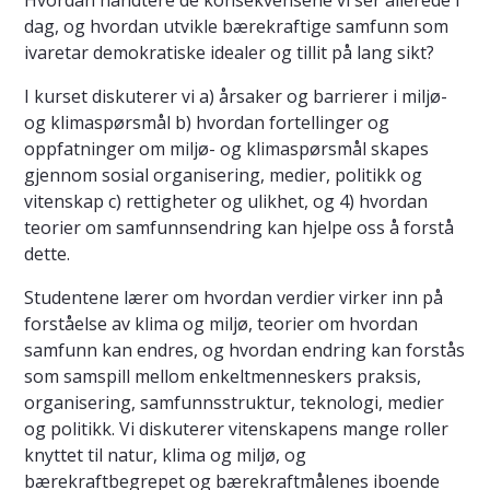
Hvordan håndtere de konsekvensene vi ser allerede i
dag, og hvordan utvikle bærekraftige samfunn som
ivaretar demokratiske idealer og tillit på lang sikt?
I kurset diskuterer vi a) årsaker og barrierer i miljø-
og klimaspørsmål b) hvordan fortellinger og
oppfatninger om miljø- og klimaspørsmål skapes
gjennom sosial organisering, medier, politikk og
vitenskap c) rettigheter og ulikhet, og 4) hvordan
teorier om samfunnsendring kan hjelpe oss å forstå
dette.
Studentene lærer om hvordan verdier virker inn på
forståelse av klima og miljø, teorier om hvordan
samfunn kan endres, og hvordan endring kan forstås
som samspill mellom enkeltmenneskers praksis,
organisering, samfunnsstruktur, teknologi, medier
og politikk. Vi diskuterer vitenskapens mange roller
knyttet til natur, klima og miljø, og
bærekraftbegrepet og bærekraftmålenes iboende