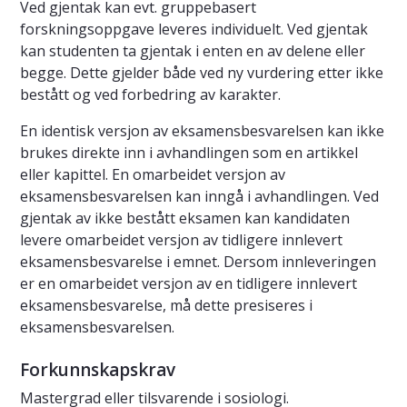
Ved gjentak kan evt. gruppebasert
forskningsoppgave leveres individuelt. Ved gjentak
kan studenten ta gjentak i enten en av delene eller
begge. Dette gjelder både ved ny vurdering etter ikke
bestått og ved forbedring av karakter.
En identisk versjon av eksamensbesvarelsen kan ikke
brukes direkte inn i avhandlingen som en artikkel
eller kapittel. En omarbeidet versjon av
eksamensbesvarelsen kan inngå i avhandlingen. Ved
gjentak av ikke bestått eksamen kan kandidaten
levere omarbeidet versjon av tidligere innlevert
eksamensbesvarelse i emnet. Dersom innleveringen
er en omarbeidet versjon av en tidligere innlevert
eksamensbesvarelse, må dette presiseres i
eksamensbesvarelsen.
Forkunnskapskrav
Mastergrad eller tilsvarende i sosiologi.