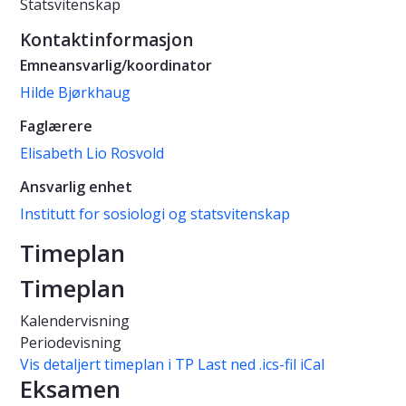
Statsvitenskap
Kontaktinformasjon
Emneansvarlig/koordinator
Hilde Bjørkhaug
Faglærere
Elisabeth Lio Rosvold
Ansvarlig enhet
Institutt for sosiologi og statsvitenskap
Timeplan
Timeplan
Kalendervisning
Periodevisning
Vis detaljert timeplan i TP
Last ned .ics-fil iCal
Eksamen