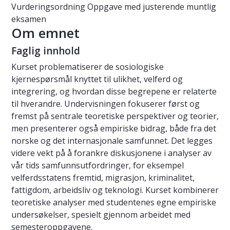
Vurderingsordning
Oppgave med justerende muntlig
eksamen
Om emnet
Faglig innhold
Kurset problematiserer de sosiologiske
kjernespørsmål knyttet til ulikhet, velferd og
integrering, og hvordan disse begrepene er relaterte
til hverandre. Undervisningen fokuserer først og
fremst på sentrale teoretiske perspektiver og teorier,
men presenterer også empiriske bidrag, både fra det
norske og det internasjonale samfunnet. Det legges
videre vekt på å forankre diskusjonene i analyser av
vår tids samfunnsutfordringer, for eksempel
velferdsstatens fremtid, migrasjon, kriminalitet,
fattigdom, arbeidsliv og teknologi. Kurset kombinerer
teoretiske analyser med studentenes egne empiriske
undersøkelser, spesielt gjennom arbeidet med
semesteroppgavene.