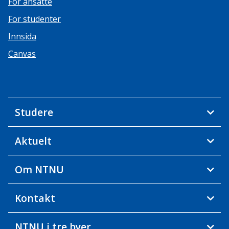
For ansatte
For studenter
Innsida
Canvas
Studere
Aktuelt
Om NTNU
Kontakt
NTNU i tre byer