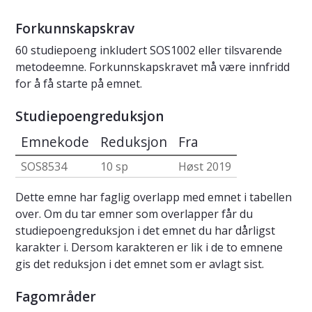
Forkunnskapskrav
60 studiepoeng inkludert SOS1002 eller tilsvarende
metodeemne. Forkunnskapskravet må være innfridd
for å få starte på emnet.
Studiepoengreduksjon
Emnekode
Reduksjon
Fra
SOS8534
10 sp
Høst 2019
Dette emne har faglig overlapp med emnet i tabellen
over. Om du tar emner som overlapper får du
studiepoengreduksjon i det emnet du har dårligst
karakter i. Dersom karakteren er lik i de to emnene
gis det reduksjon i det emnet som er avlagt sist.
Fagområder