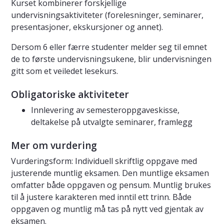
Kurset kombinerer forskjellige
undervisningsaktiviteter (forelesninger, seminarer,
presentasjoner, ekskursjoner og annet).
Dersom 6 eller færre studenter melder seg til emnet
de to første undervisningsukene, blir undervisningen
gitt som et veiledet lesekurs.
Obligatoriske aktiviteter
Innlevering av semesteroppgaveskisse,
deltakelse på utvalgte seminarer, framlegg
Mer om vurdering
Vurderingsform: Individuell skriftlig oppgave med
justerende muntlig eksamen. Den muntlige eksamen
omfatter både oppgaven og pensum. Muntlig brukes
til å justere karakteren med inntil ett trinn. Både
oppgaven og muntlig må tas på nytt ved gjentak av
eksamen.