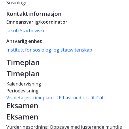
Sosiologi
Kontaktinformasjon
Emneansvarlig/koordinator
Jakub Stachowski
Ansvarlig enhet
Institutt for sosiologi og statsvitenskap
Timeplan
Timeplan
Kalendervisning
Periodevisning
Vis detaljert timeplan i TP
Last ned .ics-fil iCal
Eksamen
Eksamen
Vurderingsordning: Oppgave med justerende muntlig