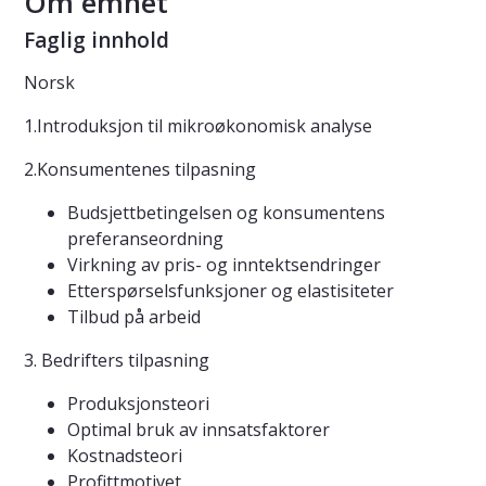
Om emnet
Faglig innhold
Norsk
1.Introduksjon til mikroøkonomisk analyse
2.Konsumentenes tilpasning
Budsjettbetingelsen og konsumentens
preferanseordning
Virkning av pris- og inntektsendringer
Etterspørselsfunksjoner og elastisiteter
Tilbud på arbeid
3. Bedrifters tilpasning
Produksjonsteori
Optimal bruk av innsatsfaktorer
Kostnadsteori
Profittmotivet