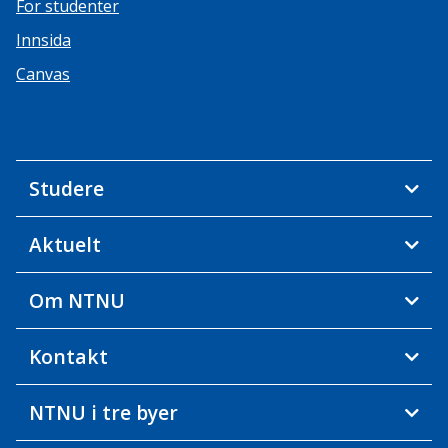
For studenter
Innsida
Canvas
Studere
Aktuelt
Om NTNU
Kontakt
NTNU i tre byer