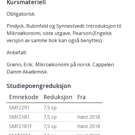
Kursmateriell
Obligatorisk
Pindyck, Rubinfeld og Synnestvedt: Introduksjon til
Mikroøkonomi, siste utgave, Pearson.(Engelsk
versjon av samme bok kan også benyttes).
Anbefalt:
Grønn, Erik:. Mikroøkonomi på norsk. Cappelen
Damm Akademisk.
Studiepoengreduksjon
Emnekode
Reduksjon
Fra
SMF2291
7,5 sp
SMF2181
7,5 sp
Høst 2018
SMF2181F
7,5 sp
Høst 2018