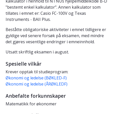
kalkulator i henhold til NTNUs hjelpemiddelkode B-D
"bestemt enkel kalkulator". Annen kalkulator som
tillates i emnet er: Casio FC-100V og Texas
Instruments - BAII Plus.
Beståtte obligatoriske aktiviteter i emnet tidligere er
gyldige ved senere forsøk på eksamen, med mindre
det gjøres vesentlige endringer i emneinnhold.
Utsatt skriftlig eksamen i august.
Spesielle vilkår
Krever opptak til studieprogram:
Økonomi og ledelse (BØKLED-F)
Økonomi og ledelse (ÅRØKLEDF)
Anbefalte forkunnskaper
Matematikk for økonomer