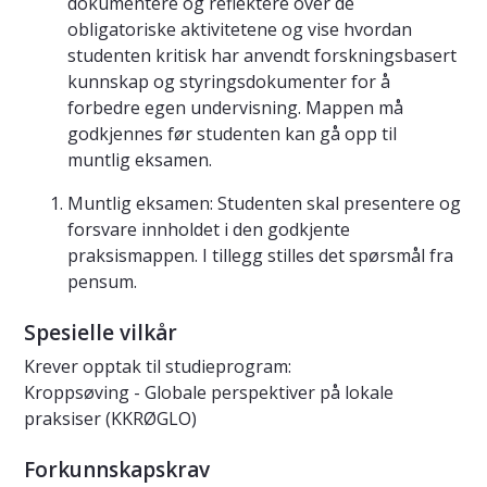
dokumentere og reflektere over de
obligatoriske aktivitetene og vise hvordan
studenten kritisk har anvendt forskningsbasert
kunnskap og styringsdokumenter for å
forbedre egen undervisning. Mappen må
godkjennes før studenten kan gå opp til
muntlig eksamen.
Muntlig eksamen: Studenten skal presentere og
forsvare innholdet i den godkjente
praksismappen. I tillegg stilles det spørsmål fra
pensum.
Spesielle vilkår
Krever opptak til studieprogram:
Kroppsøving - Globale perspektiver på lokale
praksiser (KKRØGLO)
Forkunnskapskrav