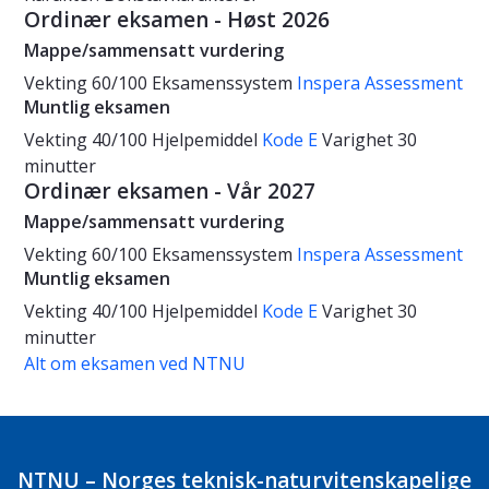
Ordinær eksamen - Høst 2026
Mappe/sammensatt vurdering
Vekting
60/100
Eksamenssystem
Inspera Assessment
Muntlig eksamen
Vekting
40/100
Hjelpemiddel
Kode E
Varighet
30
minutter
Ordinær eksamen - Vår 2027
Mappe/sammensatt vurdering
Vekting
60/100
Eksamenssystem
Inspera Assessment
Muntlig eksamen
Vekting
40/100
Hjelpemiddel
Kode E
Varighet
30
minutter
Alt om eksamen ved NTNU
NTNU – Norges teknisk-naturvitenskapelige