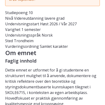
Studiepoeng
10
Nivå
Videreutdanning lavere grad
Undervisningsstart
Høst 2026 / Vår 2027
Varighet
1 semester
Undervisningsspråk
Norsk
Sted
Trondheim
Vurderingsordning
Samlet karakter
Om emnet
Faglig innhold
Dette emnet er utformet for å gi studentene en
strukturert mulighet til å anvende, dokumentere og
kritisk reflektere over den teoretiske og
styringsdokumentbaserte kunnskapen tilegnet i
SKOLE6715, i konteksten av egen arbeidsplass.
Hovedfokuset er praktisk gjennomføring av
kvalitetsmessig god kroppsøving.