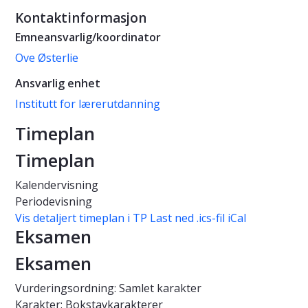
Kontaktinformasjon
Emneansvarlig/koordinator
Ove Østerlie
Ansvarlig enhet
Institutt for lærerutdanning
Timeplan
Timeplan
Kalendervisning
Periodevisning
Vis detaljert timeplan i TP
Last ned .ics-fil iCal
Eksamen
Eksamen
Vurderingsordning: Samlet karakter
Karakter: Bokstavkarakterer