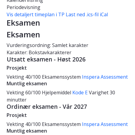
Kalendervisning
Periodevisning
Vis detaljert timeplan i TP
Last ned .ics-fil iCal
Eksamen
Eksamen
Vurderingsordning: Samlet karakter
Karakter: Bokstavkarakterer
Utsatt eksamen - Høst 2026
Prosjekt
Vekting
40/100
Eksamenssystem
Inspera Assessment
Muntlig eksamen
Vekting
60/100
Hjelpemiddel
Kode E
Varighet
30
minutter
Ordinær eksamen - Vår 2027
Prosjekt
Vekting
40/100
Eksamenssystem
Inspera Assessment
Muntlig eksamen