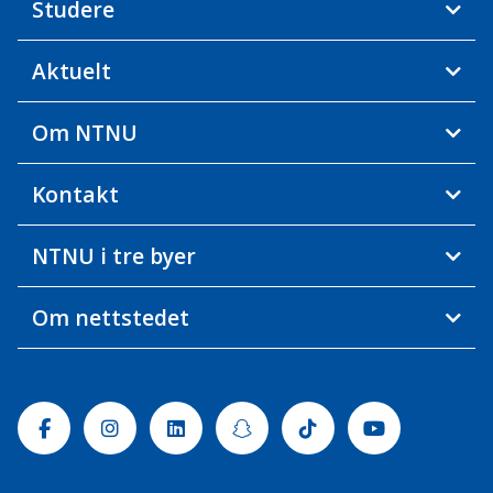
Studere
Aktuelt
Om NTNU
Kontakt
NTNU i tre byer
Om nettstedet
Facebook
Instagram
Linkedin
Snapchat
Tiktok
Youtube