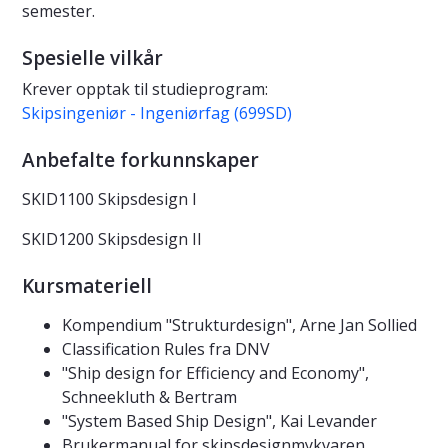
semester.
Spesielle vilkår
Krever opptak til studieprogram:
Skipsingeniør - Ingeniørfag (699SD)
Anbefalte forkunnskaper
SKID1100 Skipsdesign I
SKID1200 Skipsdesign II
Kursmateriell
Kompendium "Strukturdesign", Arne Jan Sollied
Classification Rules fra DNV
"Ship design for Efficiency and Economy",
Schneekluth & Bertram
"System Based Ship Design", Kai Levander
Brukermanual for skipsdesignmykvaren