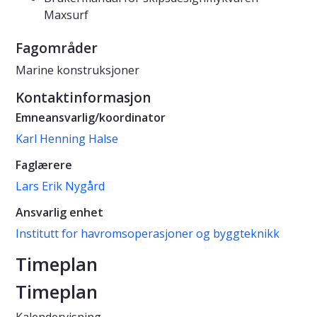
Maxsurf
Fagområder
Marine konstruksjoner
Kontaktinformasjon
Emneansvarlig/koordinator
Karl Henning Halse
Faglærere
Lars Erik Nygård
Ansvarlig enhet
Institutt for havromsoperasjoner og byggteknikk
Timeplan
Timeplan