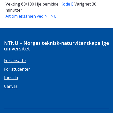
Vekting
60/100
Hjelpemiddel
Kode E
Varighet
30
minutter
Alt om eksamen ved NTNU
NTNU – Norges teknisk-naturvitenskapelige
universitet
For ansatte
For studenter
Innsida
Canvas