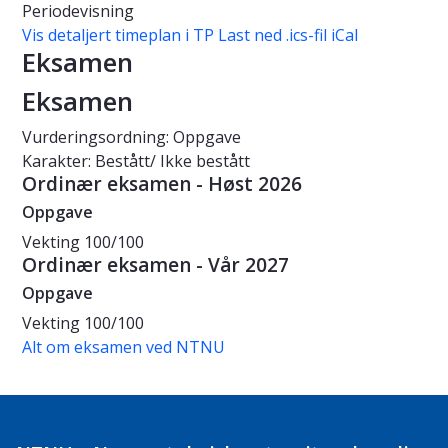
Periodevisning
Vis detaljert timeplan i TP
Last ned .ics-fil iCal
Eksamen
Eksamen
Vurderingsordning: Oppgave
Karakter: Bestått/ Ikke bestått
Ordinær eksamen - Høst 2026
Oppgave
Vekting
100/100
Ordinær eksamen - Vår 2027
Oppgave
Vekting
100/100
Alt om eksamen ved NTNU