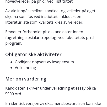
hovedveileder på ph.d.) ved Instituttet.
Avtale inngås mellom kandidat og veileder på eget
skjema som fås ved instiuttet, inkludert en
litteraturliste som kvalitetsikres av veileder.
Emnet er forbeholdt ph.d.-kandidater innen
fagretning sosialantropologi ved fakultetets ph.d.-
program.
Obligatoriske aktiviteter
Godkjent oppsett av lesepensum
Veilednning
Mer om vurdering
Kandidaten skriver under veiledning et essay på ca
5000 ord.
En identisk versjon av eksamensbesvarelsen kan ikke