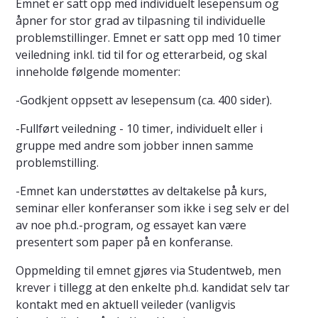
Emnet er satt opp med individuelt lesepensum og
åpner for stor grad av tilpasning til individuelle
problemstillinger. Emnet er satt opp med 10 timer
veiledning inkl. tid til for og etterarbeid, og skal
inneholde følgende momenter:
-Godkjent oppsett av lesepensum (ca. 400 sider).
-Fullført veiledning - 10 timer, individuelt eller i
gruppe med andre som jobber innen samme
problemstilling.
-Emnet kan understøttes av deltakelse på kurs,
seminar eller konferanser som ikke i seg selv er del
av noe ph.d.-program, og essayet kan være
presentert som paper på en konferanse.
Oppmelding til emnet gjøres via Studentweb, men
krever i tillegg at den enkelte ph.d. kandidat selv tar
kontakt med en aktuell veileder (vanligvis