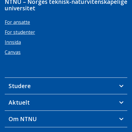
NTNU – Norges teknisk-naturvitenskapelige
universitet
For ansatte
For studenter
Innsida
Canvas
Studere
Aktuelt
Om NTNU