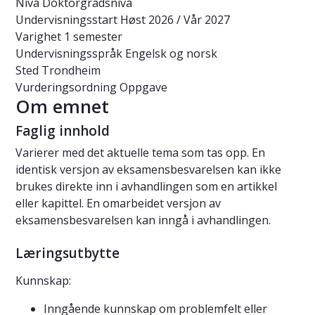
Nivå
Doktorgradsnivå
Undervisningsstart
Høst 2026 / Vår 2027
Varighet
1 semester
Undervisningsspråk
Engelsk og norsk
Sted
Trondheim
Vurderingsordning
Oppgave
Om emnet
Faglig innhold
Varierer med det aktuelle tema som tas opp. En
identisk versjon av eksamensbesvarelsen kan ikke
brukes direkte inn i avhandlingen som en artikkel
eller kapittel. En omarbeidet versjon av
eksamensbesvarelsen kan inngå i avhandlingen.
Læringsutbytte
Kunnskap:
Inngående kunnskap om problemfelt eller