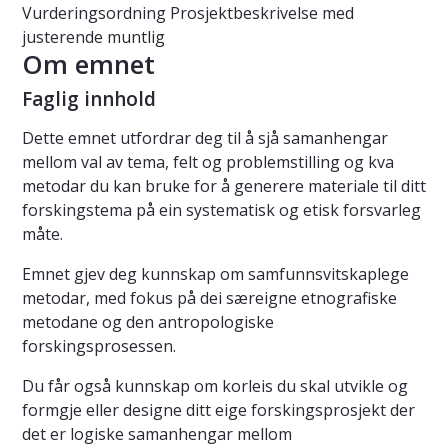
Vurderingsordning
Prosjektbeskrivelse med
justerende muntlig
Om emnet
Faglig innhold
Dette emnet utfordrar deg til å sjå samanhengar
mellom val av tema, felt og problemstilling og kva
metodar du kan bruke for å generere materiale til ditt
forskingstema på ein systematisk og etisk forsvarleg
måte.
Emnet gjev deg kunnskap om samfunnsvitskaplege
metodar, med fokus på dei særeigne etnografiske
metodane og den antropologiske
forskingsprosessen.
Du får også kunnskap om korleis du skal utvikle og
formgje eller designe ditt eige forskingsprosjekt der
det er logiske samanhengar mellom