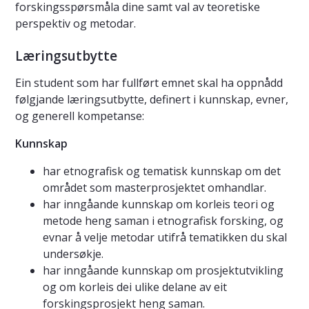
forskingsspørsmåla dine samt val av teoretiske
perspektiv og metodar.
Læringsutbytte
Ein student som har fullført emnet skal ha oppnådd
følgjande læringsutbytte, definert i kunnskap, evner,
og generell kompetanse:
Kunnskap
har etnografisk og tematisk kunnskap om det
området som masterprosjektet omhandlar.
har inngåande kunnskap om korleis teori og
metode heng saman i etnografisk forsking, og
evnar å velje metodar utifrå tematikken du skal
undersøkje.
har inngåande kunnskap om prosjektutvikling
og om korleis dei ulike delane av eit
forskingsprosjekt heng saman.