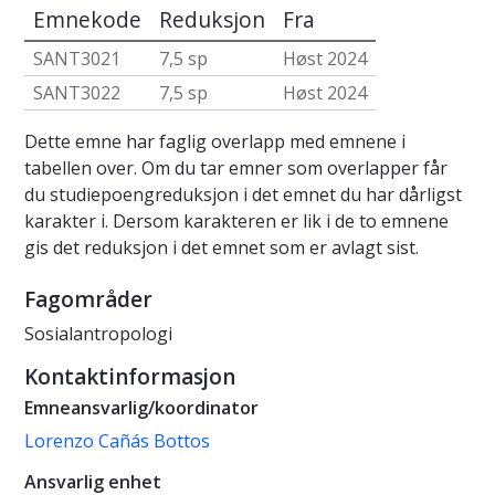
Emnekode
Reduksjon
Fra
SANT3021
7,5 sp
Høst 2024
SANT3022
7,5 sp
Høst 2024
Dette emne har faglig overlapp med emnene i
tabellen over. Om du tar emner som overlapper får
du studiepoengreduksjon i det emnet du har dårligst
karakter i. Dersom karakteren er lik i de to emnene
gis det reduksjon i det emnet som er avlagt sist.
Fagområder
Sosialantropologi
Kontaktinformasjon
Emneansvarlig/koordinator
Lorenzo Cañás Bottos
Ansvarlig enhet