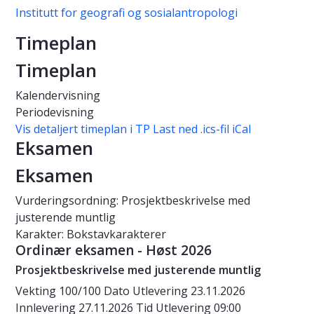
Institutt for geografi og sosialantropologi
Timeplan
Timeplan
Kalendervisning
Periodevisning
Vis detaljert timeplan i TP
Last ned .ics-fil iCal
Eksamen
Eksamen
Vurderingsordning: Prosjektbeskrivelse med
justerende muntlig
Karakter: Bokstavkarakterer
Ordinær eksamen - Høst 2026
Prosjektbeskrivelse med justerende muntlig
Vekting
100/100
Dato
Utlevering 23.11.2026
Innlevering 27.11.2026
Tid
Utlevering 09:00