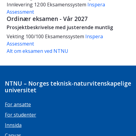
Innlevering 12:00
Eksamenssystem
Inspera
Assessment
Ordinær eksamen - Vår 2027
Prosjektbeskrivelse med justerende muntlig
Vekting
100/100
Eksamenssystem
Inspera
Assessment
Alt om eksamen ved NTNU
NTNU – Norges teknisk-naturvitenskapelige
universitet
For ansatte
For studenter
Innsida
Canvas