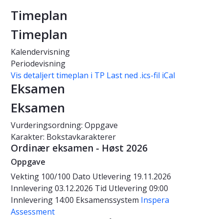
Timeplan
Timeplan
Kalendervisning
Periodevisning
Vis detaljert timeplan i TP
Last ned .ics-fil iCal
Eksamen
Eksamen
Vurderingsordning: Oppgave
Karakter: Bokstavkarakterer
Ordinær eksamen - Høst 2026
Oppgave
Vekting
100/100
Dato
Utlevering 19.11.2026
Innlevering 03.12.2026
Tid
Utlevering 09:00
Innlevering 14:00
Eksamenssystem
Inspera
Assessment