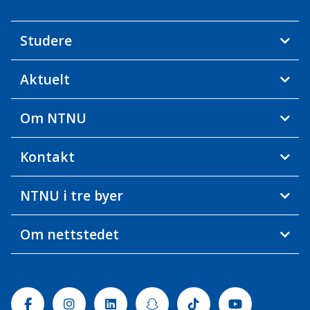
Studere
Aktuelt
Om NTNU
Kontakt
NTNU i tre byer
Om nettstedet
Facebook
Instagram
Linkedin
Snapchat
Tiktok
Youtube