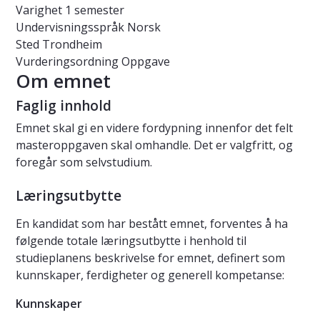
Varighet
1 semester
Undervisningsspråk
Norsk
Sted
Trondheim
Vurderingsordning
Oppgave
Om emnet
Faglig innhold
Emnet skal gi en videre fordypning innenfor det felt
masteroppgaven skal omhandle. Det er valgfritt, og
foregår som selvstudium.
Læringsutbytte
En kandidat som har bestått emnet, forventes å ha
følgende totale læringsutbytte i henhold til
studieplanens beskrivelse for emnet, definert som
kunnskaper, ferdigheter og generell kompetanse:
Kunnskaper