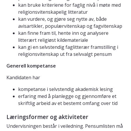
kan bruke kriteriene for faglig nivå i møte med
religionsvitenskapelig litteratur
kan vurdere, og gjøre seg nytte av, både
avisartikler, populærvitenskap og fagvitenskap
kan finne fram til, hente inn og analysere
litterært religiøst kildemateriale
kan gi en selvstendig faglitterær framstilling i
religionsvitenskap ut fra selvvalgt pensum
Generell kompetanse
Kandidaten har
kompetanse i selvstendig akademisk lesing
erfaring med å planlegge og gjennomføre et
skriftlig arbeid av et bestemt omfang over tid
Læringsformer og aktiviteter
Undervisningen består i veiledning. Pensumlisten må