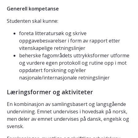
Generell kompetanse
Studenten skal kunne:
foreta litteratursøk og skrive
oppgavebesvarelser i form av rapport etter
vitenskapelige retningslinjer
beherske fagområdets uttrykksformer utforme
og vurdere egen protokoll og rutine opp i mot
oppdatert forskning og/eller
nasjonale/internasjonale retningslinjer
Læringsformer og aktiviteter
En kombinasjon av samlingsbasert og langsgående
undervining. Emnet undervises i hovedsak på norsk,
men deler av emnet undervises på dansk, engelsk og
svensk.