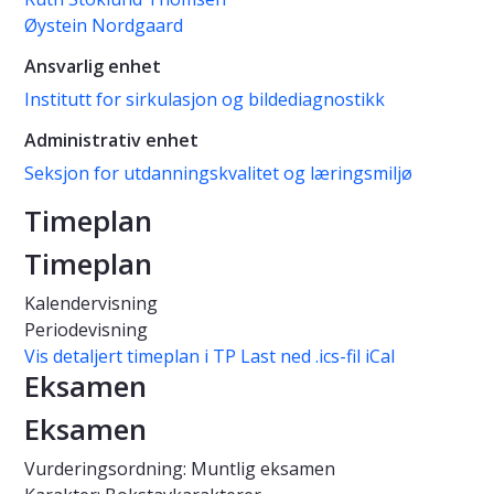
Øystein Nordgaard
Ansvarlig enhet
Institutt for sirkulasjon og bildediagnostikk
Administrativ enhet
Seksjon for utdanningskvalitet og læringsmiljø
Timeplan
Timeplan
Kalendervisning
Periodevisning
Vis detaljert timeplan i TP
Last ned .ics-fil iCal
Eksamen
Eksamen
Vurderingsordning: Muntlig eksamen