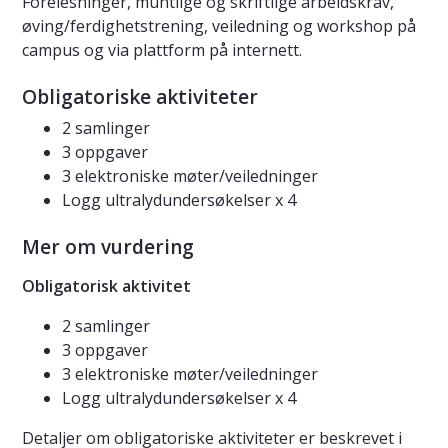
Forelesninger, muntlige og skriftlige arbeidskrav,
øving/ferdighetstrening, veiledning og workshop på
campus og via plattform på internett.
Obligatoriske aktiviteter
2 samlinger
3 oppgaver
3 elektroniske møter/veiledninger
Logg ultralydundersøkelser x 4
Mer om vurdering
Obligatorisk aktivitet
2 samlinger
3 oppgaver
3 elektroniske møter/veiledninger
Logg ultralydundersøkelser x 4
Detaljer om obligatoriske aktiviteter er beskrevet i