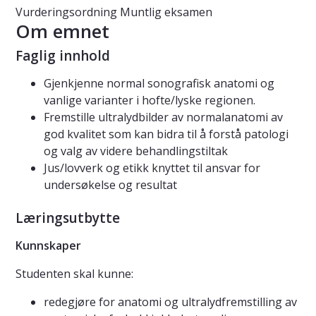
Vurderingsordning
Muntlig eksamen
Om emnet
Faglig innhold
Gjenkjenne normal sonografisk anatomi og
vanlige varianter i hofte/lyske regionen.
Fremstille ultralydbilder av normalanatomi av
god kvalitet som kan bidra til å forstå patologi
og valg av videre behandlingstiltak
Jus/lovverk og etikk knyttet til ansvar for
undersøkelse og resultat
Læringsutbytte
Kunnskaper
Studenten skal kunne:
redegjøre for anatomi og ultralydfremstilling av