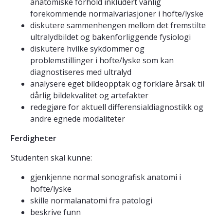
anatomiske forhold inkludert vanlig
forekommende normalvariasjoner i hofte/lyske
diskutere sammenhengen mellom det fremstilte
ultralydbildet og bakenforliggende fysiologi
diskutere hvilke sykdommer og
problemstillinger i hofte/lyske som kan
diagnostiseres med ultralyd
analysere eget bildeopptak og forklare årsak til
dårlig bildekvalitet og artefakter
redegjøre for aktuell differensialdiagnostikk og
andre egnede modaliteter
Ferdigheter
Studenten skal kunne:
gjenkjenne normal sonografisk anatomi i
hofte/lyske
skille normalanatomi fra patologi
beskrive funn