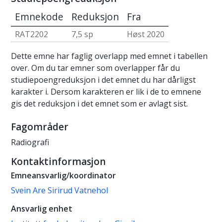
Emnekode
Reduksjon
Fra
RAT2202
7,5 sp
Høst 2020
Dette emne har faglig overlapp med emnet i tabellen
over. Om du tar emner som overlapper får du
studiepoengreduksjon i det emnet du har dårligst
karakter i. Dersom karakteren er lik i de to emnene
gis det reduksjon i det emnet som er avlagt sist.
Fagområder
Radiografi
Kontaktinformasjon
Emneansvarlig/koordinator
Svein Are Sirirud Vatnehol
Ansvarlig enhet