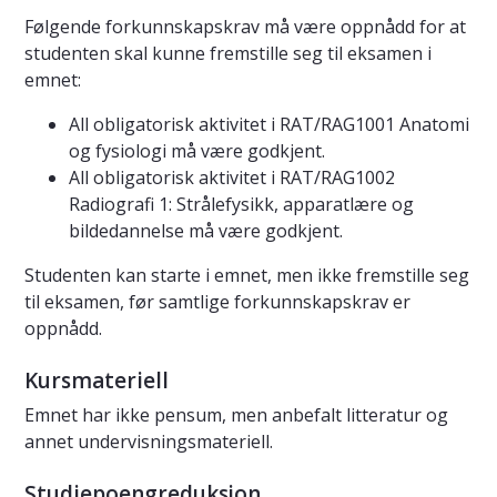
Følgende forkunnskapskrav må være oppnådd for at
studenten skal kunne fremstille seg til eksamen i
emnet:
All obligatorisk aktivitet i RAT/RAG1001 Anatomi
og fysiologi må være godkjent.
All obligatorisk aktivitet i RAT/RAG1002
Radiografi 1: Strålefysikk, apparatlære og
bildedannelse må være godkjent.
Studenten kan starte i emnet, men ikke fremstille seg
til eksamen, før samtlige forkunnskapskrav er
oppnådd.
Kursmateriell
Emnet har ikke pensum, men anbefalt litteratur og
annet undervisningsmateriell.
Studiepoengreduksjon