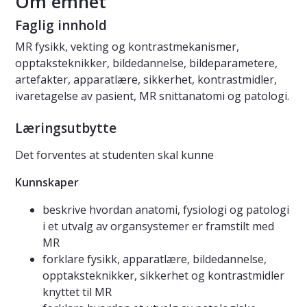
Om emnet
Faglig innhold
MR fysikk, vekting og kontrastmekanismer,
opptaksteknikker, bildedannelse, bildeparametere,
artefakter, apparatlære, sikkerhet, kontrastmidler,
ivaretagelse av pasient, MR snittanatomi og patologi.
Læringsutbytte
Det forventes at studenten skal kunne
Kunnskaper
beskrive hvordan anatomi, fysiologi og patologi
i et utvalg av organsystemer er framstilt med
MR
forklare fysikk, apparatlære, bildedannelse,
opptaksteknikker, sikkerhet og kontrastmidler
knyttet til MR