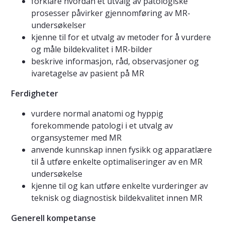
forklare hvordan et utvalg av patologiske
prosesser påvirker gjennomføring av MR-
undersøkelser
kjenne til for et utvalg av metoder for å vurdere
og måle bildekvalitet i MR-bilder
beskrive informasjon, råd, observasjoner og
ivaretagelse av pasient på MR
Ferdigheter
vurdere normal anatomi og hyppig
forekommende patologi i et utvalg av
organsystemer med MR
anvende kunnskap innen fysikk og apparatlære
til å utføre enkelte optimaliseringer av en MR
undersøkelse
kjenne til og kan utføre enkelte vurderinger av
teknisk og diagnostisk bildekvalitet innen MR
Generell kompetanse