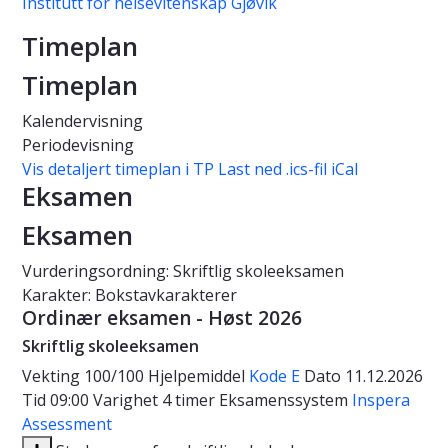
Institutt for helsevitenskap Gjøvik
Timeplan
Timeplan
Kalendervisning
Periodevisning
Vis detaljert timeplan i TP
Last ned .ics-fil iCal
Eksamen
Eksamen
Vurderingsordning: Skriftlig skoleeksamen
Karakter: Bokstavkarakterer
Ordinær eksamen - Høst 2026
Skriftlig skoleeksamen
Vekting
100/100
Hjelpemiddel
Kode E
Dato
11.12.2026
Tid
09:00
Varighet
4 timer
Eksamenssystem
Inspera
Assessment