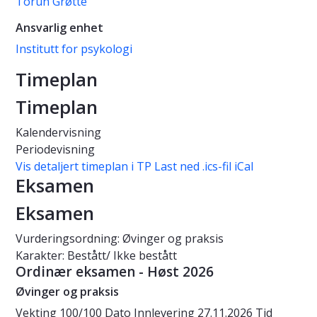
Torun Grøtte
Ansvarlig enhet
Institutt for psykologi
Timeplan
Timeplan
Kalendervisning
Periodevisning
Vis detaljert timeplan i TP
Last ned .ics-fil iCal
Eksamen
Eksamen
Vurderingsordning: Øvinger og praksis
Karakter: Bestått/ Ikke bestått
Ordinær eksamen - Høst 2026
Øvinger og praksis
Vekting
100/100
Dato
Innlevering 27.11.2026
Tid