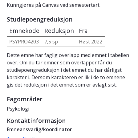
Kunngjøres på Canvas ved semestertart.
Studiepoengreduksjon
Emnekode
Reduksjon
Fra
PSYPRO4203
7,5 sp
Høst 2022
Dette emne har faglig overlapp med emnet i tabellen
over. Om du tar emner som overlapper får du
studiepoengreduksjon i det emnet du har dårligst
karakter i. Dersom karakteren er lik i de to emnene
gis det reduksjon i det emnet som er avlagt sist.
Fagområder
Psykologi
Kontaktinformasjon
Emneansvarlig/koordinator