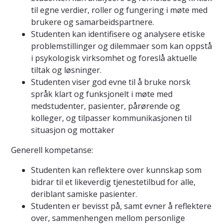
til egne verdier, roller og fungering i møte med
brukere og samarbeidspartnere.
Studenten kan identifisere og analysere etiske
problemstillinger og dilemmaer som kan oppstå
i psykologisk virksomhet og foreslå aktuelle
tiltak og løsninger.
Studenten viser god evne til å bruke norsk
språk klart og funksjonelt i møte med
medstudenter, pasienter, pårørende og
kolleger, og tilpasser kommunikasjonen til
situasjon og mottaker
Generell kompetanse:
Studenten kan reflektere over kunnskap som
bidrar til et likeverdig tjenestetilbud for alle,
deriblant samiske pasienter.
Studenten er bevisst på, samt evner å reflektere
over, sammenhengen mellom personlige