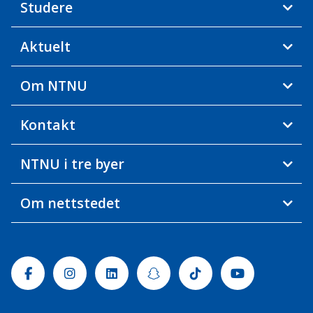
Studere
Aktuelt
Om NTNU
Kontakt
NTNU i tre byer
Om nettstedet
Facebook
Instagram
Linkedin
Snapchat
Tiktok
Youtube