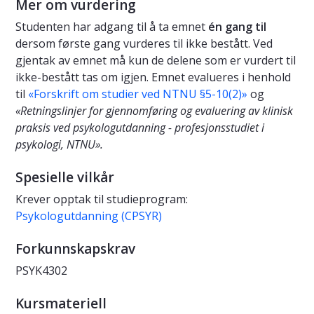
Mer om vurdering
Studenten har adgang til å ta emnet
én gang til
dersom første gang vurderes til ikke bestått. Ved
gjentak av emnet må kun de delene som er vurdert til
ikke-bestått tas om igjen. Emnet evalueres i henhold
til
«Forskrift om studier ved NTNU §5-10(2)»
og
«Retningslinjer for gjennomføring og evaluering av klinisk
praksis ved psykologutdanning - profesjonsstudiet i
psykologi, NTNU».
Spesielle vilkår
Krever opptak til studieprogram:
Psykologutdanning (CPSYR)
Forkunnskapskrav
PSYK4302
Kursmateriell