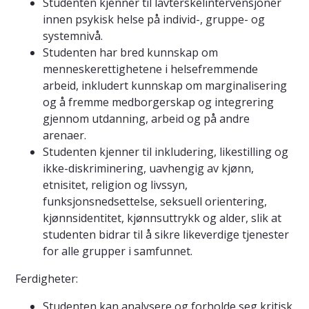
Studenten kjenner til lavterskelintervensjoner
innen psykisk helse på individ-, gruppe- og
systemnivå.
Studenten har bred kunnskap om
menneskerettighetene i helsefremmende
arbeid, inkludert kunnskap om marginalisering
og å fremme medborgerskap og integrering
gjennom utdanning, arbeid og på andre
arenaer.
Studenten kjenner til inkludering, likestilling og
ikke-diskriminering, uavhengig av kjønn,
etnisitet, religion og livssyn,
funksjonsnedsettelse, seksuell orientering,
kjønnsidentitet, kjønnsuttrykk og alder, slik at
studenten bidrar til å sikre likeverdige tjenester
for alle grupper i samfunnet.
Ferdigheter:
Studenten kan analysere og forholde seg kritisk