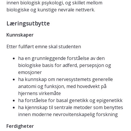
innen biologisk psykologi, og skillet mellom
biologiske og kunstige nevrale nettverk.
Læringsutbytte
Kunnskaper
Etter fullført emne skal studenten
ha en grunnleggende forståelse av den
biologiske basis for adferd, persepsjon og
emosjoner
ha kunnskap om nervesystemets generelle
anatomi og funksjon, med hovedvekt på
hjernens virkemåte
ha forståelse for basal genetikk og epigenetikk
ha kjennskap til sentrale metoder som benyttes
innen moderne nevrovitenskapelig forskning
Ferdigheter