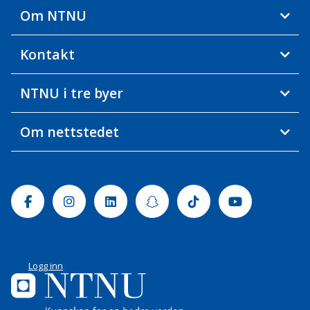
Om NTNU
Kontakt
NTNU i tre byer
Om nettstedet
Facebook
Instagram
Linkedin
Snapchat
Tiktok
Youtube
Logg inn