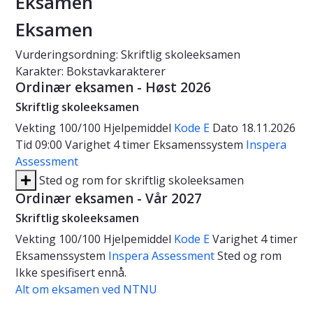
Eksamen
Eksamen
Vurderingsordning: Skriftlig skoleeksamen
Karakter: Bokstavkarakterer
Ordinær eksamen - Høst 2026
Skriftlig skoleeksamen
Vekting
100/100
Hjelpemiddel
Kode E
Dato
18.11.2026
Tid
09:00
Varighet
4 timer
Eksamenssystem
Inspera
Assessment
Sted og rom for skriftlig skoleeksamen
Ordinær eksamen - Vår 2027
Skriftlig skoleeksamen
Vekting
100/100
Hjelpemiddel
Kode E
Varighet
4 timer
Eksamenssystem
Inspera Assessment
Sted og rom
Ikke spesifisert ennå.
Alt om eksamen ved NTNU