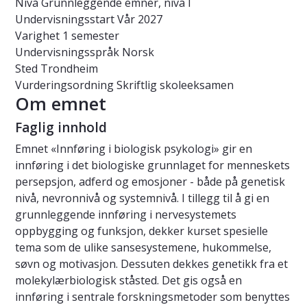
Nivå
Grunnleggende emner, nivå I
Undervisningsstart
Vår 2027
Varighet
1 semester
Undervisningsspråk
Norsk
Sted
Trondheim
Vurderingsordning
Skriftlig skoleeksamen
Om emnet
Faglig innhold
Emnet «Innføring i biologisk psykologi» gir en
innføring i det biologiske grunnlaget for menneskets
persepsjon, adferd og emosjoner - både på genetisk
nivå, nevronnivå og systemnivå. I tillegg til å gi en
grunnleggende innføring i nervesystemets
oppbygging og funksjon, dekker kurset spesielle
tema som de ulike sansesystemene, hukommelse,
søvn og motivasjon. Dessuten dekkes genetikk fra et
molekylærbiologisk ståsted. Det gis også en
innføring i sentrale forskningsmetoder som benyttes