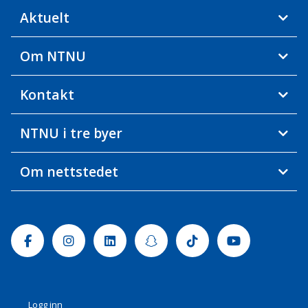
Aktuelt
Om NTNU
Kontakt
NTNU i tre byer
Om nettstedet
Facebook
Instagram
Linkedin
Snapchat
Tiktok
Youtube
Logg inn