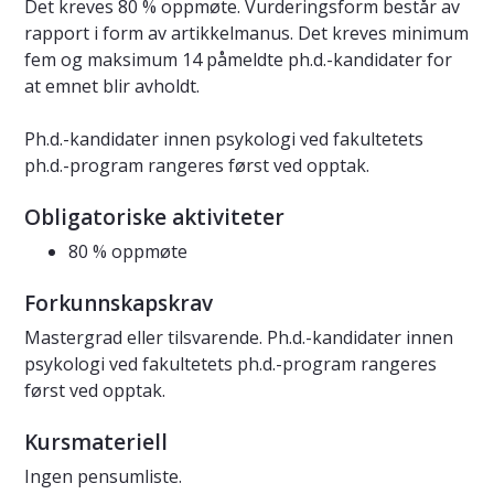
Det kreves 80 % oppmøte. Vurderingsform består av
rapport i form av artikkelmanus. Det kreves minimum
fem og maksimum 14 påmeldte ph.d.-kandidater for
at emnet blir avholdt.
Ph.d.-kandidater innen psykologi ved fakultetets
ph.d.-program rangeres først ved opptak.
Obligatoriske aktiviteter
80 % oppmøte
Forkunnskapskrav
Mastergrad eller tilsvarende. Ph.d.-kandidater innen
psykologi ved fakultetets ph.d.-program rangeres
først ved opptak.
Kursmateriell
Ingen pensumliste.