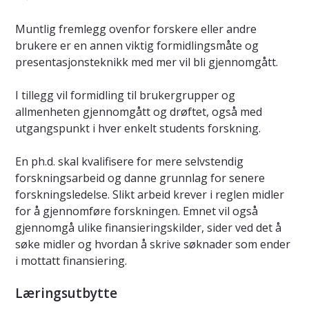
Muntlig fremlegg ovenfor forskere eller andre
brukere er en annen viktig formidlingsmåte og
presentasjonsteknikk med mer vil bli gjennomgått.
I tillegg vil formidling til brukergrupper og
allmenheten gjennomgått og drøftet, også med
utgangspunkt i hver enkelt students forskning.
En ph.d. skal kvalifisere for mere selvstendig
forskningsarbeid og danne grunnlag for senere
forskningsledelse. Slikt arbeid krever i reglen midler
for å gjennomføre forskningen. Emnet vil også
gjennomgå ulike finansieringskilder, sider ved det å
søke midler og hvordan å skrive søknader som ender
i mottatt finansiering.
Læringsutbytte