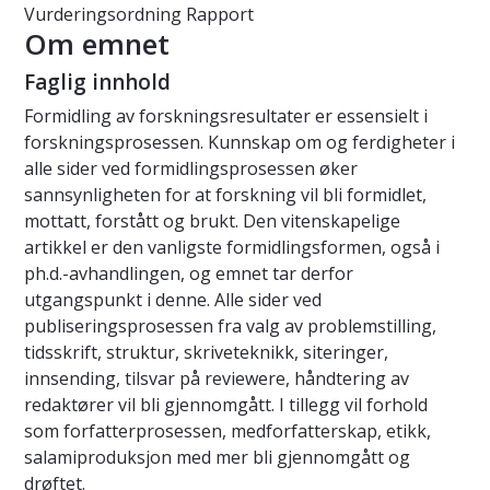
Vurderingsordning
Rapport
Om emnet
Faglig innhold
Formidling av forskningsresultater er essensielt i
forskningsprosessen. Kunnskap om og ferdigheter i
alle sider ved formidlingsprosessen øker
sannsynligheten for at forskning vil bli formidlet,
mottatt, forstått og brukt. Den vitenskapelige
artikkel er den vanligste formidlingsformen, også i
ph.d.-avhandlingen, og emnet tar derfor
utgangspunkt i denne. Alle sider ved
publiseringsprosessen fra valg av problemstilling,
tidsskrift, struktur, skriveteknikk, siteringer,
innsending, tilsvar på reviewere, håndtering av
redaktører vil bli gjennomgått. I tillegg vil forhold
som forfatterprosessen, medforfatterskap, etikk,
salamiproduksjon med mer bli gjennomgått og
drøftet.