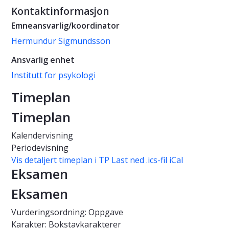
Kontaktinformasjon
Emneansvarlig/koordinator
Hermundur Sigmundsson
Ansvarlig enhet
Institutt for psykologi
Timeplan
Timeplan
Kalendervisning
Periodevisning
Vis detaljert timeplan i TP
Last ned .ics-fil iCal
Eksamen
Eksamen
Vurderingsordning: Oppgave
Karakter: Bokstavkarakterer