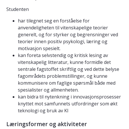
Studenten
har tilegnet seg en forståelse for
anvendeligheten til vitenskapelige teorier
generelt, og for styrker og begrensninger ved
teorier innen positiv psykologi, læring og
motivasjon spesielt.
kan foreta selvstendig og kritisk lesing av
vitenskapelig litteratur, kunne formidle det
sentrale fagstoffet skriftlig og ved dette belyse
fagområdets problemstillinger, og kunne
kommunisere om faglige spørsmål både med
spesialister og allmenheten.
kan bidra til nytenkning i innovasjonsprosesser
knyttet mot samfunnets utfordringer som økt
teknologi og bruk av KI
Læringsformer og aktiviteter