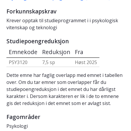
Forkunnskapskrav
Krever opptak til studieprogrammet i i psykologisk
vitenskap og teknologi
Studiepoengreduksjon
Emnekode
Reduksjon
Fra
PSY3120
7,5 sp
Høst 2025
Dette emne har faglig overlapp med emnet i tabellen
over. Om du tar emner som overlapper får du
studiepoengreduksjon i det emnet du har dårligst
karakter i. Dersom karakteren er lik i de to emnene
gis det reduksjon i det emnet som er avlagt sist.
Fagområder
Psykologi