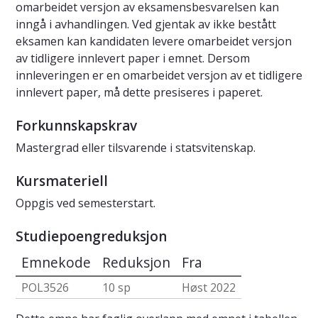
omarbeidet versjon av eksamensbesvarelsen kan
inngå i avhandlingen. Ved gjentak av ikke bestått
eksamen kan kandidaten levere omarbeidet versjon
av tidligere innlevert paper i emnet. Dersom
innleveringen er en omarbeidet versjon av et tidligere
innlevert paper, må dette presiseres i paperet.
Forkunnskapskrav
Mastergrad eller tilsvarende i statsvitenskap.
Kursmateriell
Oppgis ved semesterstart.
Studiepoengreduksjon
Emnekode
Reduksjon
Fra
POL3526
10 sp
Høst 2022