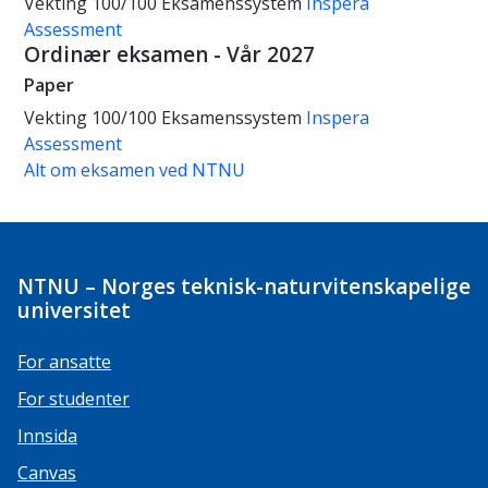
Vekting
100/100
Eksamenssystem
Inspera
Assessment
Ordinær eksamen - Vår 2027
Paper
Vekting
100/100
Eksamenssystem
Inspera
Assessment
Alt om eksamen ved NTNU
NTNU – Norges teknisk-naturvitenskapelige
universitet
For ansatte
For studenter
Innsida
Canvas