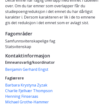
Dette emne har faglig overlapp med emnet i tabellen
over. Om du tar emner som overlapper får du
studiepoengreduksjon i det emnet du har dårligst
karakter i. Dersom karakteren er lik i de to emnene
gis det reduksjon i det emnet som er avlagt sist.
Fagområder
Samfunnsvitenskapelige fag
Statsvitenskap
Kontaktinformasjon
Emneansvarlig/koordinator
Benjamin Gerhard Engst
Faglærere
Barbara Krystyna Zyzak
Charlie Fjellvær Thompson
Henning Finseraas
Michael Grothe-Hammer