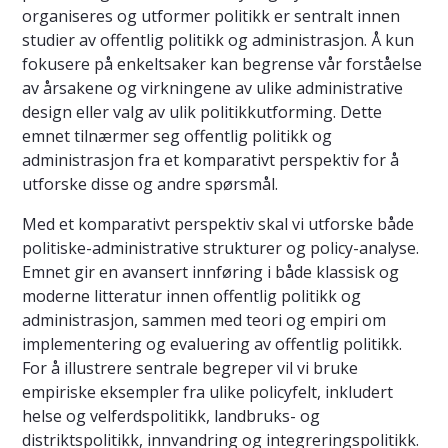
organiseres og utformer politikk er sentralt innen
studier av offentlig politikk og administrasjon. Å kun
fokusere på enkeltsaker kan begrense vår forståelse
av årsakene og virkningene av ulike administrative
design eller valg av ulik politikkutforming. Dette
emnet tilnærmer seg offentlig politikk og
administrasjon fra et komparativt perspektiv for å
utforske disse og andre spørsmål.
Med et komparativt perspektiv skal vi utforske både
politiske-administrative strukturer og policy-analyse.
Emnet gir en avansert innføring i både klassisk og
moderne litteratur innen offentlig politikk og
administrasjon, sammen med teori og empiri om
implementering og evaluering av offentlig politikk.
For å illustrere sentrale begreper vil vi bruke
empiriske eksempler fra ulike policyfelt, inkludert
helse og velferdspolitikk, landbruks- og
distriktspolitikk, innvandring og integreringspolitikk.