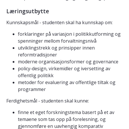
Læringsutbytte
Kunnskapsmål - studenten skal ha kunnskap om:
forklaringer på variasjon i politikkutforming og
spenninger mellom forvaltningsnivå
utviklingstrekk og prinsipper innen
reformtradisjoner
moderne organisasjonsformer og governance
policy-design, virkemidler og iversetting av
offentlig politikk
metoder for evaluering av offentlige tiltak og
programmer
Ferdighetsmål - studenten skal kunne:
finne et eget forskningstema basert på et av
temaene som tas opp på forelesning, og
gjennomføre en uavhengig komparativ