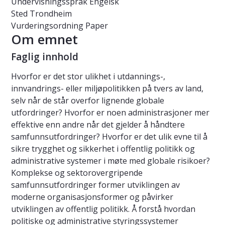
Undervisningsspråk
Engelsk
Sted
Trondheim
Vurderingsordning
Paper
Om emnet
Faglig innhold
Hvorfor er det stor ulikhet i utdannings-,
innvandrings- eller miljøpolitikken på tvers av land,
selv når de står overfor lignende globale
utfordringer? Hvorfor er noen administrasjoner mer
effektive enn andre når det gjelder å håndtere
samfunnsutfordringer? Hvorfor er det ulik evne til å
sikre trygghet og sikkerhet i offentlig politikk og
administrative systemer i møte med globale risikoer?
Komplekse og sektorovergripende
samfunnsutfordringer former utviklingen av
moderne organisasjonsformer og påvirker
utviklingen av offentlig politikk. Å forstå hvordan
politiske og administrative styringssystemer