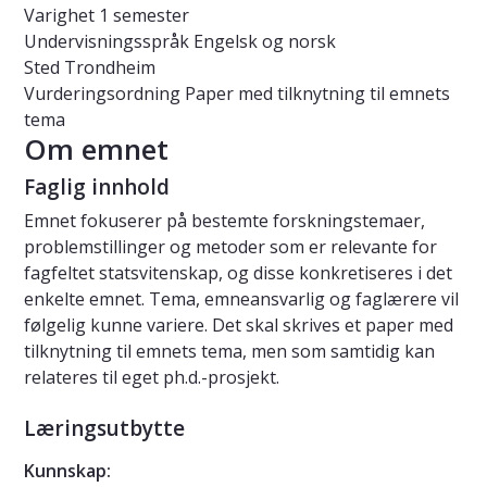
Varighet
1 semester
Undervisningsspråk
Engelsk og norsk
Sted
Trondheim
Vurderingsordning
Paper med tilknytning til emnets
tema
Om emnet
Faglig innhold
Emnet fokuserer på bestemte forskningstemaer,
problemstillinger og metoder som er relevante for
fagfeltet statsvitenskap, og disse konkretiseres i det
enkelte emnet. Tema, emneansvarlig og faglærere vil
følgelig kunne variere. Det skal skrives et paper med
tilknytning til emnets tema, men som samtidig kan
relateres til eget ph.d.-prosjekt.
Læringsutbytte
Kunnskap: