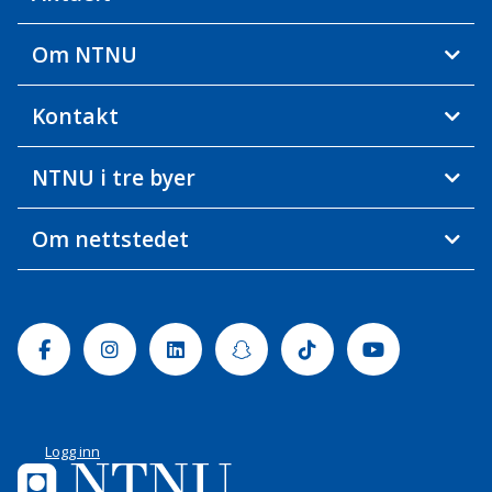
Om NTNU
Kontakt
NTNU i tre byer
Om nettstedet
Facebook
Instagram
Linkedin
Snapchat
Tiktok
Youtube
Logg inn