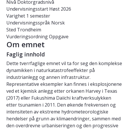
Nivå
Doktorgradsnivå
Undervisningsstart
Høst 2026
Varighet
1 semester
Undervisningsspråk
Norsk
Sted
Trondheim
Vurderingsordning
Oppgave
Om emnet
Faglig innhold
Dette tverrfaglige emnet vil ta for seg den komplekse
dynamikken i naturkatastrofeeffekter på
industrianlegg og annen infrastruktur.
Representative eksempler kan finnes i eksplosjonene
ved et kjemisk anlegg etter orkanen Harvey i Texas
(2017) eller Fukushima Daiichi kraftverksulykken
etter tsunamien i 2011. Den økende frekvensen og
intensiteten av ekstreme hydrometeorologiske
hendelser på grunn av klimaendringer, sammen med
den overdrevne urbaniseringen og den progressive