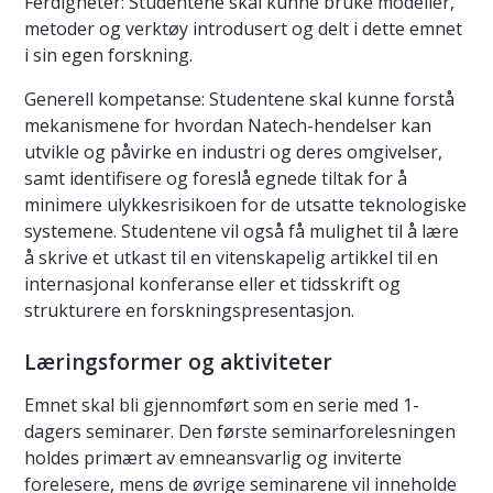
Ferdigheter: Studentene skal kunne bruke modeller,
metoder og verktøy introdusert og delt i dette emnet
i sin egen forskning.
Generell kompetanse: Studentene skal kunne forstå
mekanismene for hvordan Natech-hendelser kan
utvikle og påvirke en industri og deres omgivelser,
samt identifisere og foreslå egnede tiltak for å
minimere ulykkesrisikoen for de utsatte teknologiske
systemene. Studentene vil også få mulighet til å lære
å skrive et utkast til en vitenskapelig artikkel til en
internasjonal konferanse eller et tidsskrift og
strukturere en forskningspresentasjon.
Læringsformer og aktiviteter
Emnet skal bli gjennomført som en serie med 1-
dagers seminarer. Den første seminarforelesningen
holdes primært av emneansvarlig og inviterte
forelesere, mens de øvrige seminarene vil inneholde