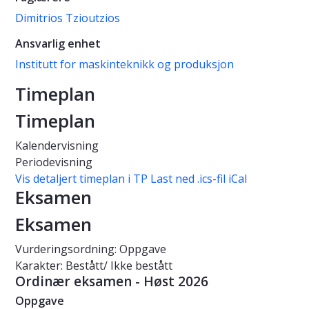
Dimitrios Tzioutzios
Ansvarlig enhet
Institutt for maskinteknikk og produksjon
Timeplan
Timeplan
Kalendervisning
Periodevisning
Vis detaljert timeplan i TP
Last ned .ics-fil iCal
Eksamen
Eksamen
Vurderingsordning: Oppgave
Karakter: Bestått/ Ikke bestått
Ordinær eksamen - Høst 2026
Oppgave