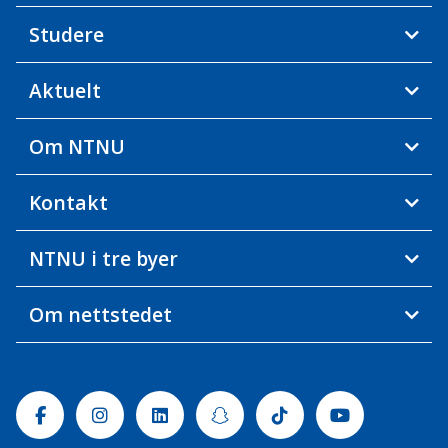
Studere
Aktuelt
Om NTNU
Kontakt
NTNU i tre byer
Om nettstedet
Facebook
Instagram
Linkedin
Snapchat
Tiktok
Youtube