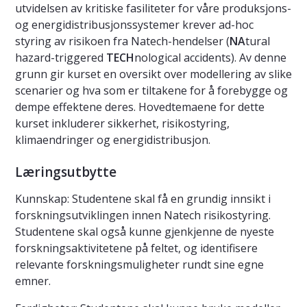
utvidelsen av kritiske fasiliteter for våre produksjons-
og energidistribusjonssystemer krever ad-hoc
styring av risikoen fra Natech-hendelser (
NA
tural
hazard-triggered
TECH
nological accidents). Av denne
grunn gir kurset en oversikt over modellering av slike
scenarier og hva som er tiltakene for å forebygge og
dempe effektene deres. Hovedtemaene for dette
kurset inkluderer sikkerhet, risikostyring,
klimaendringer og energidistribusjon.
Læringsutbytte
Kunnskap: Studentene skal få en grundig innsikt i
forskningsutviklingen innen Natech risikostyring.
Studentene skal også kunne gjenkjenne de nyeste
forskningsaktivitetene på feltet, og identifisere
relevante forskningsmuligheter rundt sine egne
emner.