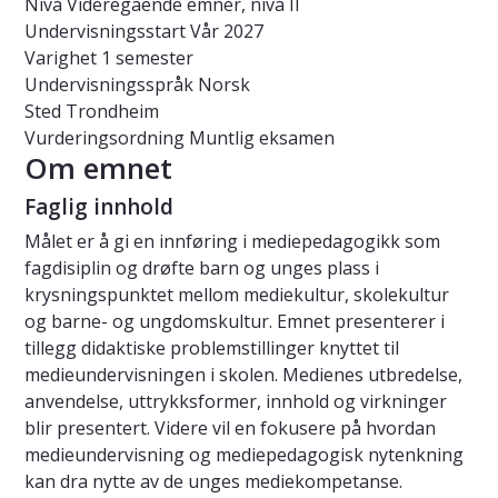
Nivå
Videregående emner, nivå II
Undervisningsstart
Vår 2027
Varighet
1 semester
Undervisningsspråk
Norsk
Sted
Trondheim
Vurderingsordning
Muntlig eksamen
Om emnet
Faglig innhold
Målet er å gi en innføring i mediepedagogikk som
fagdisiplin og drøfte barn og unges plass i
krysningspunktet mellom mediekultur, skolekultur
og barne- og ungdomskultur. Emnet presenterer i
tillegg didaktiske problemstillinger knyttet til
medieundervisningen i skolen. Medienes utbredelse,
anvendelse, uttrykksformer, innhold og virkninger
blir presentert. Videre vil en fokusere på hvordan
medieundervisning og mediepedagogisk nytenkning
kan dra nytte av de unges mediekompetanse.