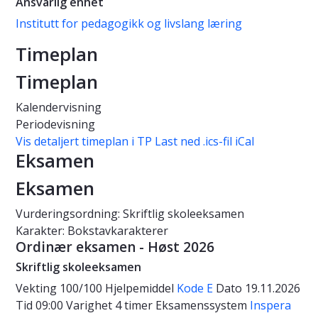
Ansvarlig enhet
Institutt for pedagogikk og livslang læring
Timeplan
Timeplan
Kalendervisning
Periodevisning
Vis detaljert timeplan i TP
Last ned .ics-fil iCal
Eksamen
Eksamen
Vurderingsordning: Skriftlig skoleeksamen
Karakter: Bokstavkarakterer
Ordinær eksamen - Høst 2026
Skriftlig skoleeksamen
Vekting
100/100
Hjelpemiddel
Kode E
Dato
19.11.2026
Tid
09:00
Varighet
4 timer
Eksamenssystem
Inspera