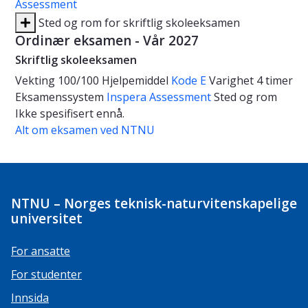
Assessment
Sted og rom for skriftlig skoleeksamen
Ordinær eksamen - Vår 2027
Skriftlig skoleeksamen
Vekting
100/100
Hjelpemiddel
Kode E
Varighet
4 timer
Eksamenssystem
Inspera Assessment
Sted og rom
Ikke spesifisert ennå.
Alt om eksamen ved NTNU
NTNU – Norges teknisk-naturvitenskapelige
universitet
For ansatte
For studenter
Innsida