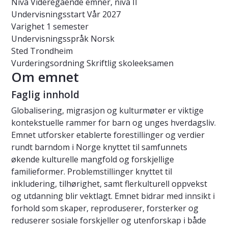
Nivå
Videregående emner, nivå II
Undervisningsstart
Vår 2027
Varighet
1 semester
Undervisningsspråk
Norsk
Sted
Trondheim
Vurderingsordning
Skriftlig skoleeksamen
Om emnet
Faglig innhold
Globalisering, migrasjon og kulturmøter er viktige
kontekstuelle rammer for barn og unges hverdagsliv.
Emnet utforsker etablerte forestillinger og verdier
rundt barndom i Norge knyttet til samfunnets
økende kulturelle mangfold og forskjellige
familieformer. Problemstillinger knyttet til
inkludering, tilhørighet, samt flerkulturell oppvekst
og utdanning blir vektlagt. Emnet bidrar med innsikt i
forhold som skaper, reproduserer, forsterker og
reduserer sosiale forskjeller og utenforskap i både