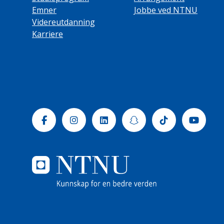
Emner
Jobbe ved NTNU
Videreutdanning
Karriere
Facebook
Instagram
Linkedin
Snapchat
Tiktok
Yout