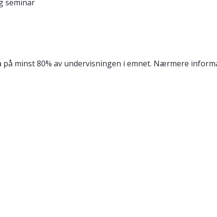
og seminar
 på minst 80% av undervisningen i emnet. Nærmere informa