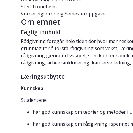
Sted
Trondheim
Vurderingsordning
Semesteroppgave
Om emnet
Faglig innhold
Rådgivning foregår hele tiden der hvor mennesker
grunnlag for å forstå rådgivning som vekst,-lærin
rådgivning gjennom livsløpet, som kan omhandle rå
rådgivning, arbeidsinkludering, karrierveiledning
Læringsutbytte
Kunnskap
Studentene
har god kunnskap om teorier og metoder i uli
har god kunnskap om rådgivning i spennet m