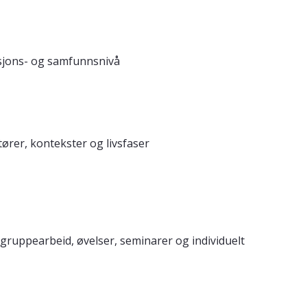
asjons- og samfunnsnivå
ører, kontekster og livsfaser
gruppearbeid, øvelser, seminarer og individuelt