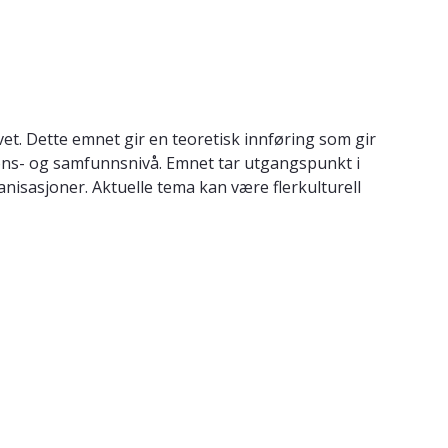
t. Dette emnet gir en teoretisk innføring som gir
sjons- og samfunnsnivå. Emnet tar utgangspunkt i
nisasjoner. Aktuelle tema kan være flerkulturell