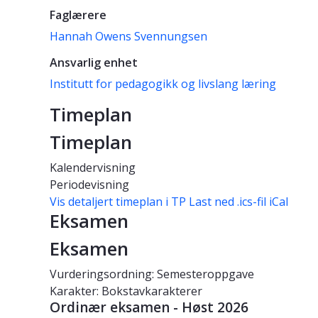
Faglærere
Hannah Owens Svennungsen
Ansvarlig enhet
Institutt for pedagogikk og livslang læring
Timeplan
Timeplan
Kalendervisning
Periodevisning
Vis detaljert timeplan i TP
Last ned .ics-fil iCal
Eksamen
Eksamen
Vurderingsordning: Semesteroppgave
Karakter: Bokstavkarakterer
Ordinær eksamen - Høst 2026