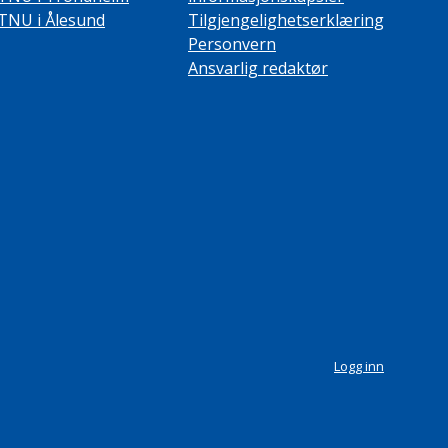
TNU i Ålesund
Tilgjengelighetserklæring
Personvern
Ansvarlig redaktør
Logg inn