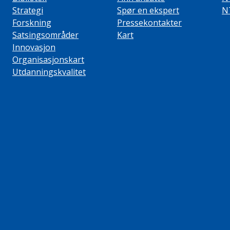
Strategi
Spør en ekspert
N
Forskning
Pressekontakter
Satsingsområder
Kart
Innovasjon
Organisasjonskart
Utdanningskvalitet
ube