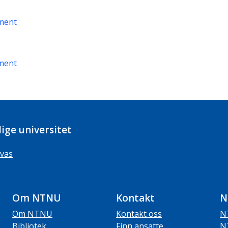
ment
ment
ige universitet
vas
Om NTNU
Kontakt
N
Om NTNU
Kontakt oss
N
Bibliotek
Finn ansatte
N