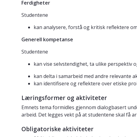
Ferdigheter
Studentene
kan analysere, forstå og kritisk reflektere
Generell kompetanse
Studentene
kan vise selvstendighet, ta ulike perspektiv
kan delta i samarbeid med andre relevante ak
kan identifisere og reflektere over etiske pr
Læringsformer og aktiviteter
Emnets tema formidles gjennom dialogbasert under
arbeid. Det legges vekt på at studentene skal få a
Obligatoriske aktiviteter