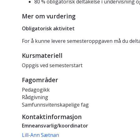
80 % obligatorisk deltakelse i undervisning 
Mer om vurdering
Obligatorisk aktivitet
For å kunne levere semesteroppgaven må du delta
Kursmateriell
Oppgis ved semesterstart
Fagområder
Pedagogikk
Rådgivning
Samfunnsvitenskapelige fag
Kontaktinformasjon
Emneansvarlig/koordinator
Lill-Ann Sætnan