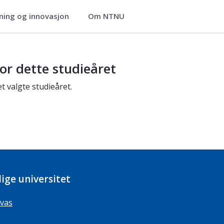
ning og innovasjon
Om NTNU
or dette studieåret
t valgte studieåret.
ige universitet
vas